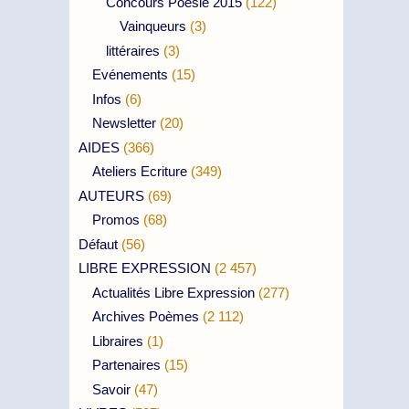
Concours Poésie 2015
(122)
Vainqueurs
(3)
littéraires
(3)
Evénements
(15)
Infos
(6)
Newsletter
(20)
AIDES
(366)
Ateliers Ecriture
(349)
AUTEURS
(69)
Promos
(68)
Défaut
(56)
LIBRE EXPRESSION
(2 457)
Actualités Libre Expression
(277)
Archives Poèmes
(2 112)
Libraires
(1)
Partenaires
(15)
Savoir
(47)