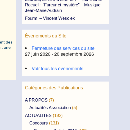
Recueil : “Fureur et mystère” – Musique
Jean-Marie Audrain
Fourmi – Vincent Wesolek
Évènements du Site
ent des
Fermeture des services du site
nt une
27 juin 2026 - 20 septembre 2026
Voir tous les évènements
Catégories des Publications
A PROPOS
(7)
Actualités Association
(5)
ACTUALITES
(192)
Concours
(131)