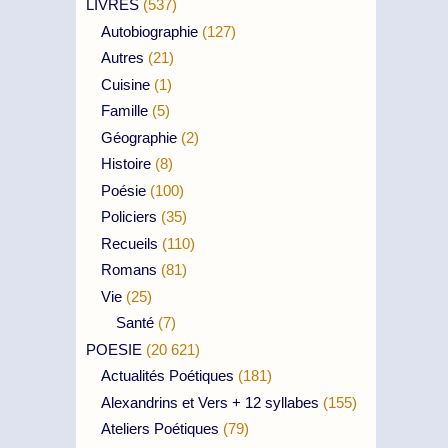
LIVRES
(537)
Autobiographie
(127)
Autres
(21)
Cuisine
(1)
Famille
(5)
Géographie
(2)
Histoire
(8)
Poésie
(100)
Policiers
(35)
Recueils
(110)
Romans
(81)
Vie
(25)
Santé
(7)
POESIE
(20 621)
Actualités Poétiques
(181)
Alexandrins et Vers + 12 syllabes
(155)
Ateliers Poétiques
(79)