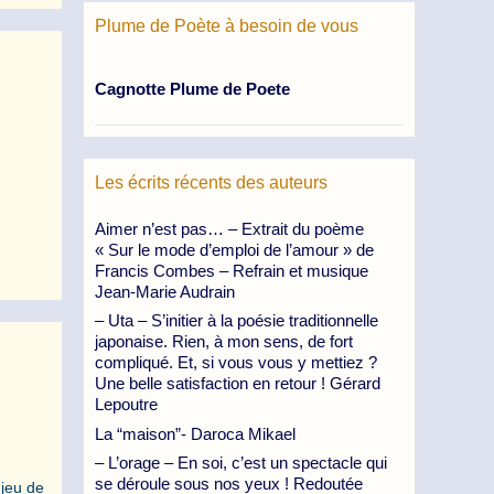
Plume de Poète à besoin de vous
Cagnotte Plume de Poete
Les écrits récents des auteurs
Aimer n’est pas… – Extrait du poème
« Sur le mode d’emploi de l’amour » de
Francis Combes – Refrain et musique
Jean-Marie Audrain
– Uta – S’initier à la poésie traditionnelle
japonaise. Rien, à mon sens, de fort
compliqué. Et, si vous vous y mettiez ?
Une belle satisfaction en retour ! Gérard
Lepoutre
La “maison”- Daroca Mikael
– L’orage – En soi, c’est un spectacle qui
se déroule sous nos yeux ! Redoutée
 jeu de