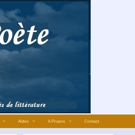
Aides
A Propos
Contact