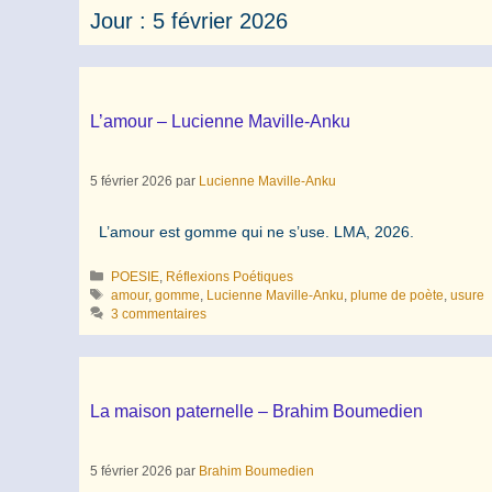
Jour :
5 février 2026
L’amour – Lucienne Maville-Anku
5 février 2026
par
Lucienne Maville-Anku
L’amour est gomme qui ne s’use. LMA, 2026.
Catégories
POESIE
,
Réflexions Poétiques
Étiquettes
amour
,
gomme
,
Lucienne Maville-Anku
,
plume de poète
,
usure
3 commentaires
La maison paternelle – Brahim Boumedien
5 février 2026
par
Brahim Boumedien