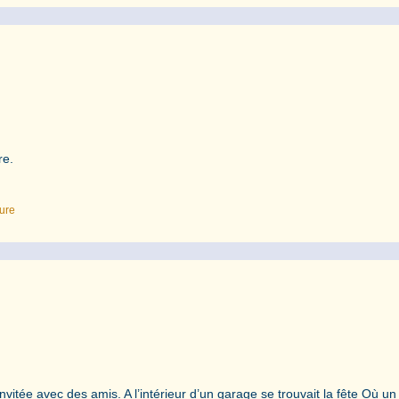
ore.
ture
itée avec des amis. A l’intérieur d’un garage se trouvait la fête Où un