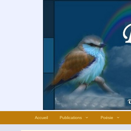
Aller
au
contenu
Accueil
Publications
Poésie