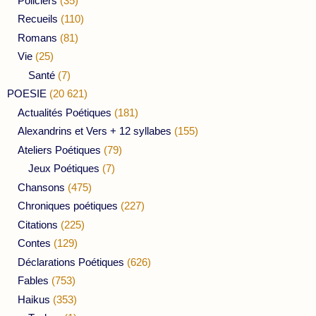
Policiers
(35)
Recueils
(110)
Romans
(81)
Vie
(25)
Santé
(7)
POESIE
(20 621)
Actualités Poétiques
(181)
Alexandrins et Vers + 12 syllabes
(155)
Ateliers Poétiques
(79)
Jeux Poétiques
(7)
Chansons
(475)
Chroniques poétiques
(227)
Citations
(225)
Contes
(129)
Déclarations Poétiques
(626)
Fables
(753)
Haikus
(353)