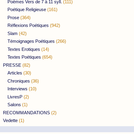
Poèmes Vers de 7 à 11 syll.
(111)
Poétique Religieuse
(161)
Prose
(364)
Réflexions Poétiques
(942)
Slam
(42)
Témoignages Poétiques
(266)
Textes Erotiques
(14)
Textes Poétiques
(654)
PRESSE
(82)
Articles
(30)
Chroniques
(36)
Interviews
(10)
LivresP
(2)
Salons
(1)
RECOMMANDATIONS
(2)
Vedette
(1)