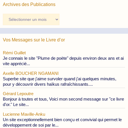
Archives des Publications
Archives
des
Publications
Vos Messages sur le Livre d’or
Rémi Guillet
Je connais le site "Plume de poète" depuis environ deux ans et ai
vite apprécié...
Axelle BOUCHER NGAMANI
Superbe site que j'aime survoler quand j'ai quelques minutes,
pour y découvrir divers haïkus rafraîchissants....
Gérard Lepoutre
Bonjour à toutes et tous, Voici mon second message sur "ce livre
d'or." Le site...
Lucienne Maville-Anku
Un site exceptionnellement bien conçu et convivial qui permet le
développement de soi par le...