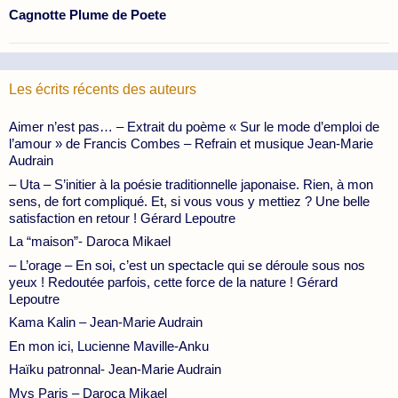
Cagnotte Plume de Poete
Les écrits récents des auteurs
Aimer n’est pas… – Extrait du poème « Sur le mode d’emploi de
l’amour » de Francis Combes – Refrain et musique Jean-Marie
Audrain
– Uta – S’initier à la poésie traditionnelle japonaise. Rien, à mon
sens, de fort compliqué. Et, si vous vous y mettiez ? Une belle
satisfaction en retour ! Gérard Lepoutre
La “maison”- Daroca Mikael
– L’orage – En soi, c’est un spectacle qui se déroule sous nos
yeux ! Redoutée parfois, cette force de la nature ! Gérard
Lepoutre
Kama Kalin – Jean-Marie Audrain
En mon ici, Lucienne Maville-Anku
Haïku patronnal- Jean-Marie Audrain
Mys Paris – Daroca Mikael