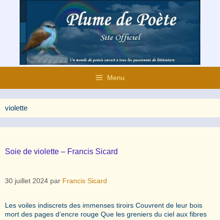
Aller
au
contenu
Menu
violette
Soie de violette – Francis Sicard
30 juillet 2024
par
Francis Sicard
Les voiles indiscrets des immenses tiroirs Couvrent de leur bois
mort des pages d’encre rouge Que les greniers du ciel aux fibres