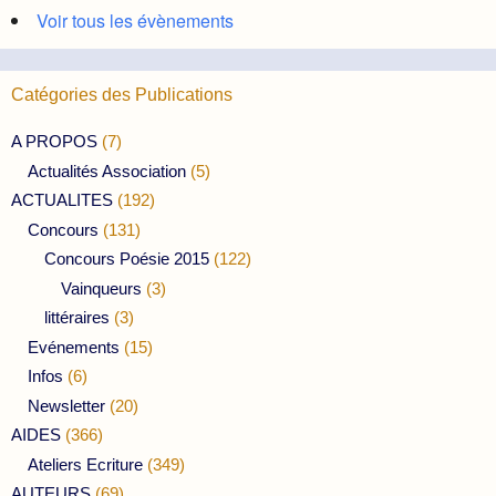
Voir tous les évènements
Catégories des Publications
A PROPOS
(7)
Actualités Association
(5)
ACTUALITES
(192)
Concours
(131)
Concours Poésie 2015
(122)
Vainqueurs
(3)
littéraires
(3)
Evénements
(15)
Infos
(6)
Newsletter
(20)
AIDES
(366)
Ateliers Ecriture
(349)
AUTEURS
(69)