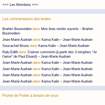
>>> Les Membres <<<
Les commentaires des textes
Brahim Boumedien
dans
Mes bras restés ouverts – Brahim
Boumedien-
Jean-Marie Audrain
dans
Kama Kalin – Jean-Marie Audrain
Soucachet Bruno
dans
Kama Kalin – Jean-Marie Audrain
Ralu Edith
dans
S’aimer comment (à partir des 3 strophes “Je
t’aime” de Paul Eluard) – Jean-Marie Audrain
Jean-Marie Audrain
dans
Kama Kalin – Jean-Marie Audrain
Jean-Marie Audrain
dans
Kama Kalin – Jean-Marie Audrain
Jean-Marie Audrain
dans
Kama Kalin – Jean-Marie Audrain
Jean-Marie Audrain
dans
Kama Kalin – Jean-Marie Audrain
Plume de Poète à besoin de vous