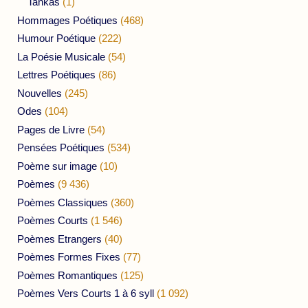
Tankas
(1)
Hommages Poétiques
(468)
Humour Poétique
(222)
La Poésie Musicale
(54)
Lettres Poétiques
(86)
Nouvelles
(245)
Odes
(104)
Pages de Livre
(54)
Pensées Poétiques
(534)
Poème sur image
(10)
Poèmes
(9 436)
Poèmes Classiques
(360)
Poèmes Courts
(1 546)
Poèmes Etrangers
(40)
Poèmes Formes Fixes
(77)
Poèmes Romantiques
(125)
Poèmes Vers Courts 1 à 6 syll
(1 092)