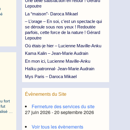
Une belle satisfaction en retour ! Gérard
Lepoutre
é
La “maison”- Daroca Mikael
sé
– L’orage – En soi, c’est un spectacle qui
se déroule sous nos yeux ! Redoutée
parfois, cette force de la nature ! Gérard
Lepoutre
Où étais-je hier – Lucienne Maville-Anku
Kama Kalin – Jean-Marie Audrain
En mon ici, Lucienne Maville-Anku
Haïku patronnal- Jean-Marie Audrain
Mys Paris – Daroca Mikael
Évènements du Site
fort
Fermeture des services du site
fut
27 juin 2026 - 20 septembre 2026
lisé …
Voir tous les évènements