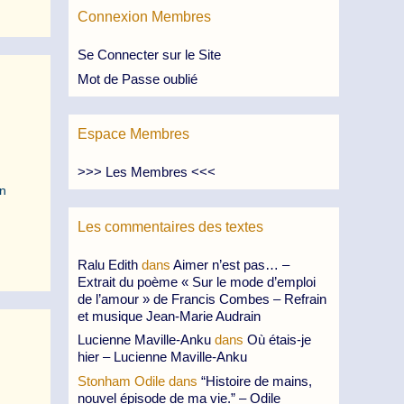
Connexion Membres
Se Connecter sur le Site
Mot de Passe oublié
Espace Membres
>>> Les Membres <<<
un
Les commentaires des textes
Ralu Edith
dans
Aimer n’est pas… –
Extrait du poème « Sur le mode d’emploi
de l’amour » de Francis Combes – Refrain
et musique Jean-Marie Audrain
Lucienne Maville-Anku
dans
Où étais-je
hier – Lucienne Maville-Anku
Stonham Odile
dans
“Histoire de mains,
nouvel épisode de ma vie.” – Odile