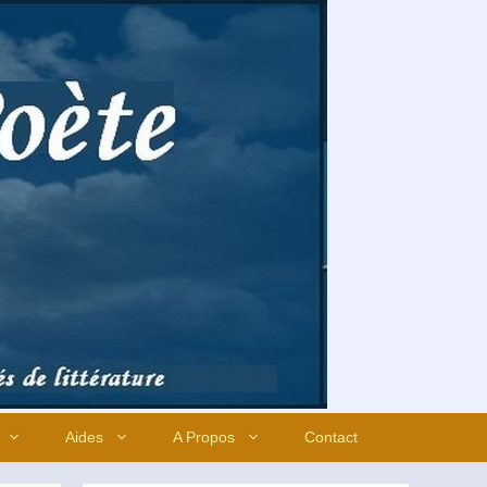
Aides
A Propos
Contact