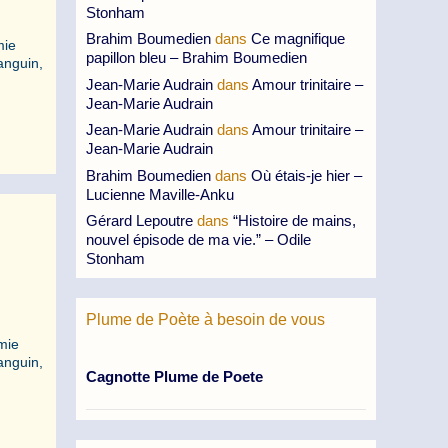
Stonham
Brahim Boumedien
dans
Ce magnifique
mie
papillon bleu – Brahim Boumedien
anguin,
Jean-Marie Audrain
dans
Amour trinitaire –
Jean-Marie Audrain
Jean-Marie Audrain
dans
Amour trinitaire –
Jean-Marie Audrain
Brahim Boumedien
dans
Où étais-je hier –
Lucienne Maville-Anku
Gérard Lepoutre
dans
“Histoire de mains,
nouvel épisode de ma vie.” – Odile
Stonham
Plume de Poète à besoin de vous
amie
anguin,
Cagnotte Plume de Poete