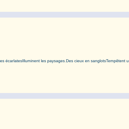
es écarlatesIlluminent les paysages.Des cieux en sanglotsTempêtent 