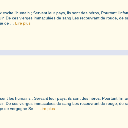
excite l’humain ; Servant leur pays, ils sont des héros, Pourtant l’infa
guin De ces vierges immaculées de sang Les recouvrant de rouge, de s
uge de …
Lire plus
ent les humains ; Servant leur pays, ils sont des héros, Pourtant l’inf
guin De ces vierges immaculées de sang Les recouvrant de rouge, de s
ouge de vergogne Se …
Lire plus