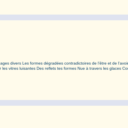
ges divers Les formes dégradées contradictoires de l’être et de l’avoi
r les vitres luisantes Des reflets tes formes Nue à travers les glaces 