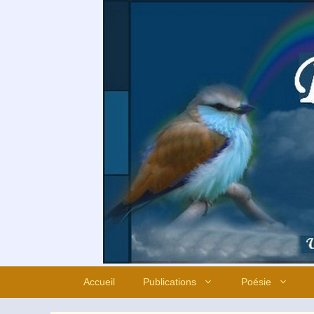
Aller
au
contenu
Accueil
Publications
Poésie