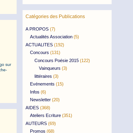
Catégories des Publications
A PROPOS
(7)
Actualités Association
(5)
ACTUALITES
(192)
Concours
(131)
Concours Poésie 2015
(122)
lgo sur
Vainqueurs
(3)
che-
littéraires
(3)
Evénements
(15)
Infos
(6)
Newsletter
(20)
AIDES
(368)
Ateliers Ecriture
(351)
AUTEURS
(69)
Promos
(68)