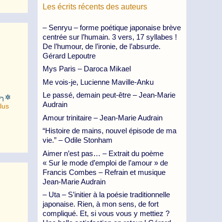
Les écrits récents des auteurs
– Senryu – forme poétique japonaise brève
centrée sur l’humain. 3 vers, 17 syllabes !
De l’humour, de l’ironie, de l’absurde.
Gérard Lepoutre
Mys Paris – Daroca Mikael
Me vois-je, Lucienne Maville-Anku
Le passé, demain peut-être – Jean-Marie
○❀ ❀○╮✲
Audrain
lus
Amour trinitaire – Jean-Marie Audrain
“Histoire de mains, nouvel épisode de ma
vie.” – Odile Stonham
Aimer n’est pas… – Extrait du poème
« Sur le mode d’emploi de l’amour » de
Francis Combes – Refrain et musique
Jean-Marie Audrain
– Uta – S’initier à la poésie traditionnelle
japonaise. Rien, à mon sens, de fort
compliqué. Et, si vous vous y mettiez ?