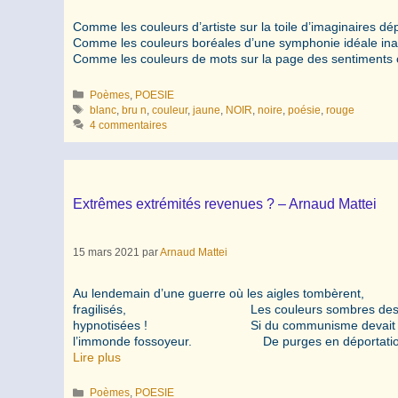
Comme les couleurs d’artiste sur la toile d’imaginaires dé
Comme les couleurs boréales d’une symphonie idéale inache
Comme les couleurs de mots sur la page des sentiments c
Catégories
Poèmes
,
POESIE
Étiquettes
blanc
,
bru n
,
couleur
,
jaune
,
NOIR
,
noire
,
poésie
,
rouge
4 commentaires
Extrêmes extrémités revenues ? – Arnaud Mattei
15 mars 2021
par
Arnaud Mattei
Au lendemain d’une guerre où les aigles tombèr
fragilisés, Les couleurs sombres des pouvo
hypnotisées ! Si du communisme devait naî
l’immonde fossoyeur. De purges en déportati
Lire plus
Catégories
Poèmes
,
POESIE