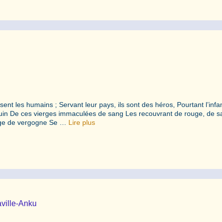
ent les humains ; Servant leur pays, ils sont des héros, Pourtant l’inf
guin De ces vierges immaculées de sang Les recouvrant de rouge, de s
ouge de vergogne Se …
Lire plus
aville-Anku