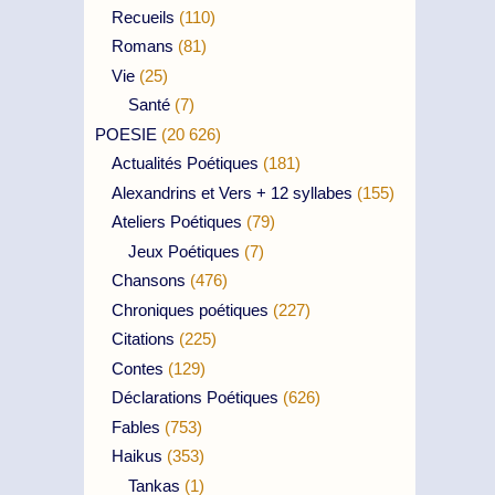
Recueils
(110)
Romans
(81)
Vie
(25)
Santé
(7)
POESIE
(20 626)
Actualités Poétiques
(181)
Alexandrins et Vers + 12 syllabes
(155)
Ateliers Poétiques
(79)
Jeux Poétiques
(7)
Chansons
(476)
Chroniques poétiques
(227)
Citations
(225)
Contes
(129)
Déclarations Poétiques
(626)
Fables
(753)
Haikus
(353)
Tankas
(1)