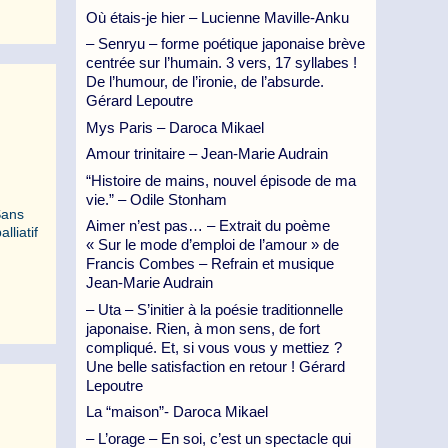
Où étais-je hier – Lucienne Maville-Anku
– Senryu – forme poétique japonaise brève
centrée sur l’humain. 3 vers, 17 syllabes !
De l’humour, de l’ironie, de l’absurde.
Gérard Lepoutre
Mys Paris – Daroca Mikael
Amour trinitaire – Jean-Marie Audrain
“Histoire de mains, nouvel épisode de ma
vie.” – Odile Stonham
Sans
Aimer n’est pas… – Extrait du poème
lliatif
« Sur le mode d’emploi de l’amour » de
Francis Combes – Refrain et musique
Jean-Marie Audrain
– Uta – S’initier à la poésie traditionnelle
japonaise. Rien, à mon sens, de fort
compliqué. Et, si vous vous y mettiez ?
Une belle satisfaction en retour ! Gérard
Lepoutre
La “maison”- Daroca Mikael
– L’orage – En soi, c’est un spectacle qui