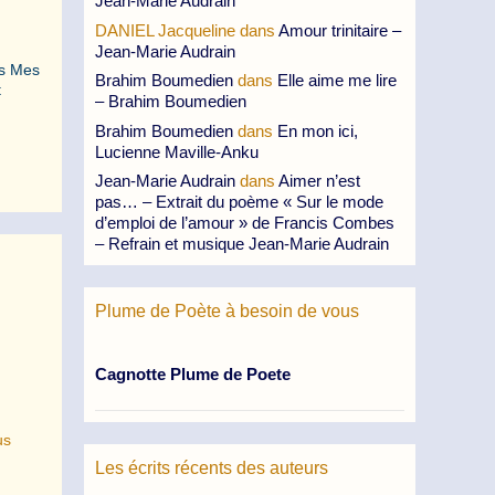
Jean-Marie Audrain
DANIEL Jacqueline
dans
Amour trinitaire –
Jean-Marie Audrain
ds Mes
Brahim Boumedien
dans
Elle aime me lire
t
– Brahim Boumedien
Brahim Boumedien
dans
En mon ici,
Lucienne Maville-Anku
Jean-Marie Audrain
dans
Aimer n’est
pas… – Extrait du poème « Sur le mode
d’emploi de l’amour » de Francis Combes
– Refrain et musique Jean-Marie Audrain
Plume de Poète à besoin de vous
Cagnotte Plume de Poete
us
Les écrits récents des auteurs