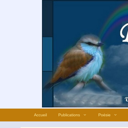
Aller
au
contenu
Accueil
Publications
Poésie