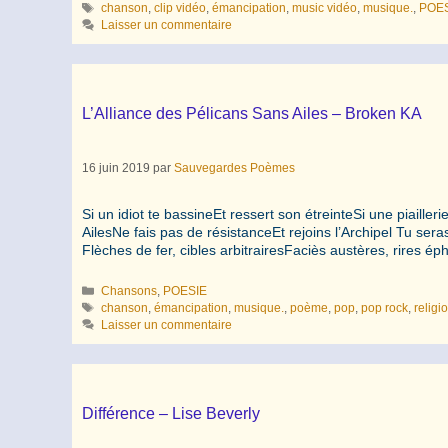
Étiquettes
chanson
,
clip vidéo
,
émancipation
,
music vidéo
,
musique.
,
POE
Laisser un commentaire
L’Alliance des Pélicans Sans Ailes – Broken KA
16 juin 2019
par
Sauvegardes Poèmes
Si un idiot te bassineEt ressert son étreinteSi une piailler
AilesNe fais pas de résistanceEt rejoins l’Archipel Tu sera
Flèches de fer, cibles arbitrairesFaciès austères, rires ép
Catégories
Chansons
,
POESIE
Étiquettes
chanson
,
émancipation
,
musique.
,
poème
,
pop
,
pop rock
,
religi
Laisser un commentaire
Différence – Lise Beverly