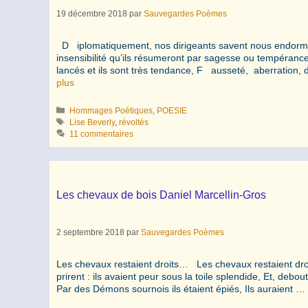
19 décembre 2018
par
Sauvegardes Poèmes
D iplomatiquement, nos dirigeants savent nous endormir 
insensibilité qu’ils résumeront par sagesse ou tempéranc
lancés et ils sont très tendance, F ausseté, aberration
plus
Catégories
Hommages Poétiques
,
POESIE
Étiquettes
Lise Beverly
,
révoltés
11 commentaires
Les chevaux de bois Daniel Marcellin-Gros
2 septembre 2018
par
Sauvegardes Poèmes
Les chevaux restaient droits… Les chevaux restaient droits
prirent : ils avaient peur sous la toile splendide, Et, debou
Par des Démons sournois ils étaient épiés, Ils auraient …