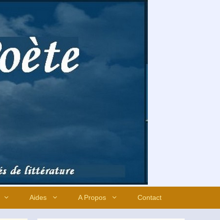
Aides
A Propos
Contact