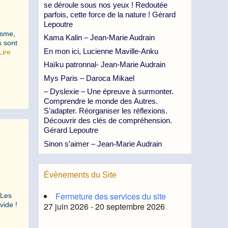
se déroule sous nos yeux ! Redoutée
parfois, cette force de la nature ! Gérard
Lepoutre
ïsme,
Kama Kalin – Jean-Marie Audrain
s sont
En mon ici, Lucienne Maville-Anku
Lire
Haïku patronnal- Jean-Marie Audrain
Mys Paris – Daroca Mikael
– Dyslexie – Une épreuve à surmonter.
Comprendre le monde des Autres.
S’adapter. Réorganiser les réflexions.
Découvrir des clés de compréhension.
Gérard Lepoutre
Sinon s’aimer – Jean-Marie Audrain
Évènements du Site
Fermeture des services du site
 Les
27 juin 2026 - 20 septembre 2026
t vide !