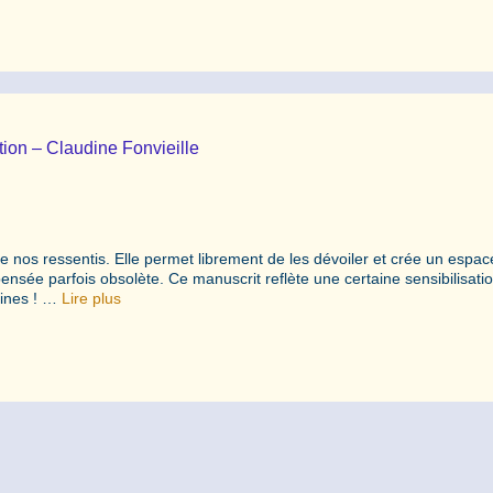
ion – Claudine Fonvieille
e nos ressentis. Elle permet librement de les dévoiler et crée un espac
nsée parfois obsolète. Ce manuscrit reflète une certaine sensibilisatio
aines ! …
Lire plus