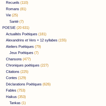
Recueils
(110)
Romans
(81)
Vie
(25)
Santé
(7)
POESIE
(20 631)
Actualités Poétiques
(181)
Alexandrins et Vers + 12 syllabes
(155)
Ateliers Poétiques
(79)
Jeux Poétiques
(7)
Chansons
(477)
Chroniques poétiques
(227)
Citations
(225)
Contes
(129)
Déclarations Poétiques
(626)
Fables
(753)
Haikus
(353)
Tankas
(1)