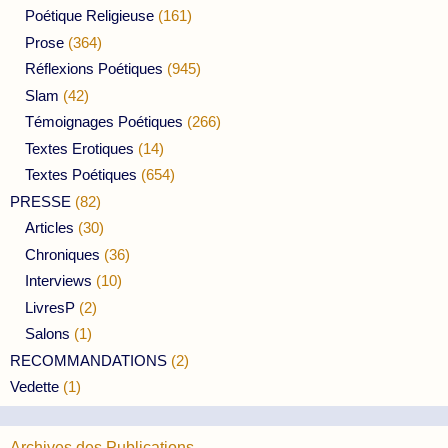
Poétique Religieuse
(161)
Prose
(364)
Réflexions Poétiques
(945)
Slam
(42)
Témoignages Poétiques
(266)
Textes Erotiques
(14)
Textes Poétiques
(654)
PRESSE
(82)
Articles
(30)
Chroniques
(36)
Interviews
(10)
LivresP
(2)
Salons
(1)
RECOMMANDATIONS
(2)
Vedette
(1)
Archives des Publications