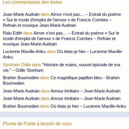
Les commentaires des textes
Jean-Marie Audrain
dans
Aimer n’est pas… – Extrait du poème
« Sur le mode d’emploi de l’amour » de Francis Combes –
Refrain et musique Jean-Marie Audrain
Ralu Edith
dans
Aimer n’est pas… – Extrait du poème « Sur le
mode d’emploi de l’amour » de Francis Combes – Refrain et
musique Jean-Marie Audrain
Lucienne Maville-Anku
dans
Où étais-je hier – Lucienne Maville-
Anku
Stonham Odile
dans
“Histoire de mains, nouvel épisode de ma
vie.” – Odile Stonham
Brahim Boumedien
dans
Ce magnifique papillon bleu – Brahim
Boumedien
Jean-Marie Audrain
dans
Amour trinitaire – Jean-Marie Audrain
Jean-Marie Audrain
dans
Amour trinitaire – Jean-Marie Audrain
Brahim Boumedien
dans
Où étais-je hier – Lucienne Maville-Anku
Plume de Poète à besoin de vous