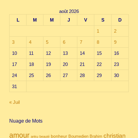
août 2026
L
M
M
J
V
S
D
1
2
3
4
5
6
7
8
9
10
11
12
13
14
15
16
17
18
19
20
21
22
23
24
25
26
27
28
29
30
31
« Juil
Nuage de Mots
amour
christian
bonheur
Boumedien
Brahim
anku
beauté