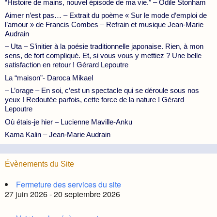
“Histoire de mains, nouvel épisode de ma vie.” – Odile Stonham
Aimer n’est pas… – Extrait du poème « Sur le mode d’emploi de
l’amour » de Francis Combes – Refrain et musique Jean-Marie
Audrain
– Uta – S’initier à la poésie traditionnelle japonaise. Rien, à mon
sens, de fort compliqué. Et, si vous vous y mettiez ? Une belle
satisfaction en retour ! Gérard Lepoutre
La “maison”- Daroca Mikael
– L’orage – En soi, c’est un spectacle qui se déroule sous nos
yeux ! Redoutée parfois, cette force de la nature ! Gérard
Lepoutre
Où étais-je hier – Lucienne Maville-Anku
Kama Kalin – Jean-Marie Audrain
Évènements du Site
Fermeture des services du site
27 juin 2026 - 20 septembre 2026