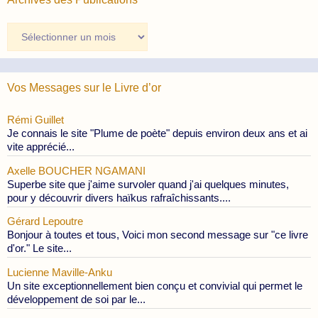
Archives
des
Publications
Vos Messages sur le Livre d’or
Rémi Guillet
Je connais le site "Plume de poète" depuis environ deux ans et ai
vite apprécié...
Axelle BOUCHER NGAMANI
Superbe site que j'aime survoler quand j'ai quelques minutes,
pour y découvrir divers haïkus rafraîchissants....
Gérard Lepoutre
Bonjour à toutes et tous, Voici mon second message sur "ce livre
d'or." Le site...
Lucienne Maville-Anku
Un site exceptionnellement bien conçu et convivial qui permet le
développement de soi par le...