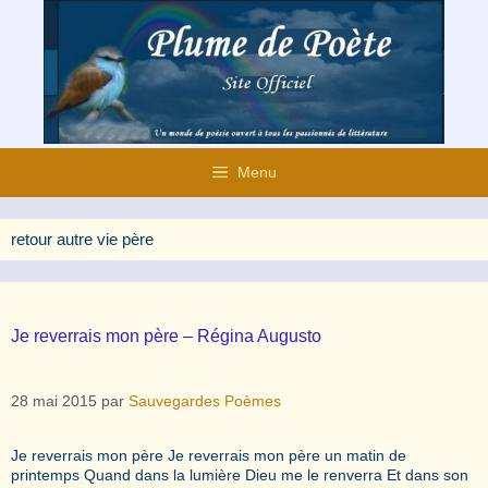
Aller
au
contenu
Menu
retour autre vie père
Je reverrais mon père – Régina Augusto
28 mai 2015
par
Sauvegardes Poèmes
Je reverrais mon père Je reverrais mon père un matin de
printemps Quand dans la lumière Dieu me le renverra Et dans son