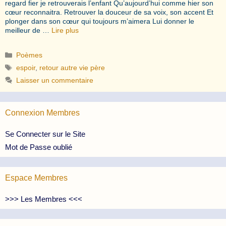
regard fier je retrouverais l’enfant Qu’aujourd’hui comme hier son
cœur reconnaitra. Retrouver la douceur de sa voix, son accent Et
plonger dans son cœur qui toujours m’aimera Lui donner le
meilleur de …
Lire plus
Catégories
Poèmes
Étiquettes
espoir
,
retour autre vie père
Laisser un commentaire
Connexion Membres
Se Connecter sur le Site
Mot de Passe oublié
Espace Membres
>>> Les Membres <<<