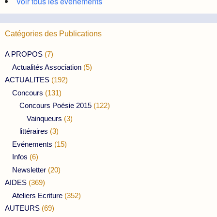
Voir tous les évènements
Catégories des Publications
A PROPOS
(7)
Actualités Association
(5)
ACTUALITES
(192)
Concours
(131)
Concours Poésie 2015
(122)
Vainqueurs
(3)
littéraires
(3)
Evénements
(15)
Infos
(6)
Newsletter
(20)
AIDES
(369)
Ateliers Ecriture
(352)
AUTEURS
(69)