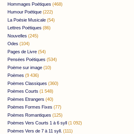
Hommages Poétiques
(468)
Humour Poétique
(222)
La Poésie Musicale
(54)
Lettres Poétiques
(86)
Nouvelles
(245)
Odes
(104)
Pages de Livre
(54)
Pensées Poétiques
(534)
Poème sur image
(10)
Poèmes
(9 436)
Poèmes Classiques
(360)
Poèmes Courts
(1 548)
Poèmes Etrangers
(40)
Poèmes Formes Fixes
(77)
Poèmes Romantiques
(125)
Poèmes Vers Courts 1 à 6 syll
(1 092)
Poèmes Vers de 7 à 11 syll.
(111)