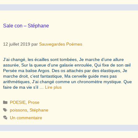
Sale con – Stéphane
12 juillet 2019
par
Sauvegardes Poèmes
J’ai changé, les écailles sont tombées, Je marche d’une allure
assurée, Sur la queue d’une galaxie enroulée, Qui fixe de son œil
Persée ma balise Argos. Des os attachés par des élastiques, Je
marche droit, c’est fantastique, Ma cervelle guide mes pas
arithmétiques, J’ai changé comme un chronomètre mystique. Que
faire de ma vie s’il …
Lire plus
Catégories
POESIE
,
Prose
Étiquettes
poissons
,
Stéphane
Un commentaire