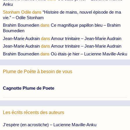
Anku
Stonham Odile
dans
“Histoire de mains, nouvel épisode de ma
vie.” – Odile Stonham
Brahim Boumedien
dans
Ce magnifique papillon bleu – Brahim
Boumedien
Jean-Marie Audrain
dans
Amour trinitaire – Jean-Marie Audrain
Jean-Marie Audrain
dans
Amour trinitaire – Jean-Marie Audrain
Brahim Boumedien
dans
Où étais-je hier – Lucienne Maville-Anku
Plume de Poète à besoin de vous
Cagnotte Plume de Poete
Les écrits récents des auteurs
J’espère (en acrostiche) – Lucienne Maville-Anku