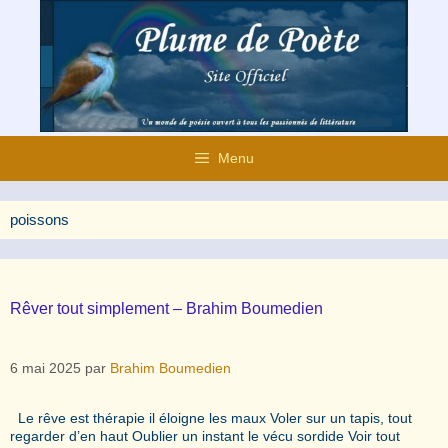
Aller
au
contenu
Menu
poissons
Rêver tout simplement – Brahim Boumedien
6 mai 2025
par
Brahim Boumedien
Le rêve est thérapie il éloigne les maux Voler sur un tapis, tout
regarder d’en haut Oublier un instant le vécu sordide Voir tout