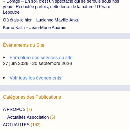
– L’orage – En soi, c’est un spectacle qui se déroule sous nos
yeux ! Redoutée parfois, cette force de la nature ! Gérard
Lepoutre
Où étais-je hier – Lucienne Maville-Anku
Kama Kalin – Jean-Marie Audrain
Évènements du Site
Fermeture des services du site
27 juin 2026 - 20 septembre 2026
Voir tous les évènements
Catégories des Publications
A PROPOS
(7)
Actualités Association
(5)
ACTUALITES
(192)