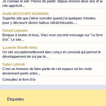
Je connais le site "Plume de poète" depuis environ deux ans et ai
vite apprécié...
Axelle BOUCHER NGAMANI
Superbe site que j'aime survoler quand j'ai quelques minutes,
pour y découvrir divers haïkus rafraîchissants....
Gérard Lepoutre
Bonjour à toutes et tous, Voici mon second message sur "ce livre
d'or." Le site...
Lucienne Maville-Anku
Un site exceptionnellement bien conçu et convivial qui permet le
développement de soi par le...
Saber Lahmidi
C’est un honneur de faire partie de cet espace où les mots
deviennent ponts entre...
Consultez le livre d’or
Étiquettes