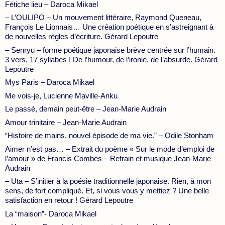
Fétiche lieu – Daroca Mikael
– L’OULIPO – Un mouvement littéraire, Raymond Queneau,
François Le Lionnais… Une création poétique en s’astreignant à
de nouvelles règles d’écriture. Gérard Lepoutre
– Senryu – forme poétique japonaise brève centrée sur l’humain.
3 vers, 17 syllabes ! De l’humour, de l’ironie, de l’absurde. Gérard
Lepoutre
Mys Paris – Daroca Mikael
Me vois-je, Lucienne Maville-Anku
Le passé, demain peut-être – Jean-Marie Audrain
Amour trinitaire – Jean-Marie Audrain
“Histoire de mains, nouvel épisode de ma vie.” – Odile Stonham
Aimer n’est pas… – Extrait du poème « Sur le mode d’emploi de
l’amour » de Francis Combes – Refrain et musique Jean-Marie
Audrain
– Uta – S’initier à la poésie traditionnelle japonaise. Rien, à mon
sens, de fort compliqué. Et, si vous vous y mettiez ? Une belle
satisfaction en retour ! Gérard Lepoutre
La “maison”- Daroca Mikael