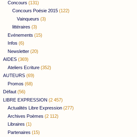
Concours
(131)
Concours Poésie 2015
(122)
Vainqueurs
(3)
littéraires
(3)
Evénements
(15)
Infos
(6)
Newsletter
(20)
AIDES
(369)
Ateliers Ecriture
(352)
AUTEURS
(69)
Promos
(68)
Défaut
(56)
LIBRE EXPRESSION
(2 457)
Actualités Libre Expression
(277)
Archives Poèmes
(2 112)
Libraires
(1)
Partenaires
(15)