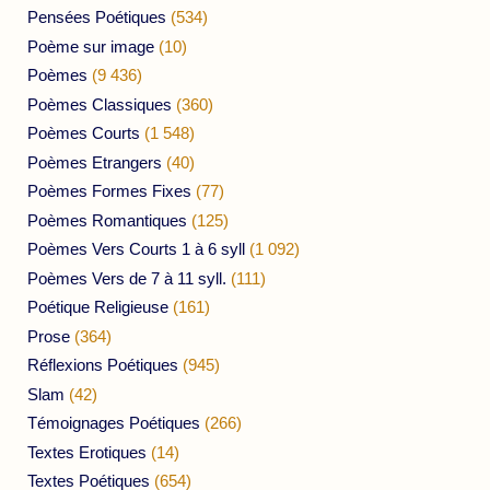
Pensées Poétiques
(534)
Poème sur image
(10)
Poèmes
(9 436)
Poèmes Classiques
(360)
Poèmes Courts
(1 548)
Poèmes Etrangers
(40)
Poèmes Formes Fixes
(77)
Poèmes Romantiques
(125)
Poèmes Vers Courts 1 à 6 syll
(1 092)
Poèmes Vers de 7 à 11 syll.
(111)
Poétique Religieuse
(161)
Prose
(364)
Réflexions Poétiques
(945)
Slam
(42)
Témoignages Poétiques
(266)
Textes Erotiques
(14)
Textes Poétiques
(654)