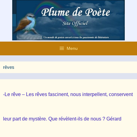
Aller
au
contenu
Menu
rêves
-Le rêve – Les rêves fascinent, nous interpellent, conservent
leur part de mystère. Que révèlent-ils de nous ? Gérard