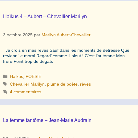
Haïkus 4 – Aubert – Chevallier Marilyn
3 octobre 2025
par
Marilyn Aubert-Chevallier
Je crois en mes rêves Sauf dans les moments de détresse Que
revienn’ le moral Regard’ comme il pleut ! C’est l’automne Mon
frère Point trop de dégâts
Catégories
Haikus
,
POESIE
Étiquettes
Chevallier Marilyn
,
plume de poète
,
rêves
4 commentaires
La femme fantôme – Jean-Marie Audrain