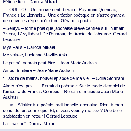
Fétiche lieu – Daroca Mikael
– L’OULIPO – Un mouvement littéraire, Raymond Queneau,
François Le Lionnais… Une création poétique en s’astreignant à
de nouvelles règles d’écriture. Gérard Lepoutre
– Senryu – forme poétique japonaise brève centrée sur l’humain.
3 vers, 17 syllabes ! De l’humour, de l’ironie, de l’absurde. Gérard
Lepoutre
Mys Paris – Daroca Mikael
Me vois-je, Lucienne Maville-Anku
Le passé, demain peut-être – Jean-Marie Audrain
Amour trinitaire – Jean-Marie Audrain
“Histoire de mains, nouvel épisode de ma vie.” – Odile Stonham
Aimer n’est pas… – Extrait du poème « Sur le mode d’emploi de
l’amour » de Francis Combes – Refrain et musique Jean-Marie
Audrain
– Uta – S’initier à la poésie traditionnelle japonaise. Rien, à mon
sens, de fort compliqué. Et, si vous vous y mettiez ? Une belle
satisfaction en retour ! Gérard Lepoutre
La “maison”- Daroca Mikael