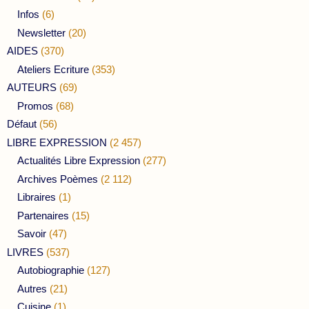
Infos
(6)
Newsletter
(20)
AIDES
(370)
Ateliers Ecriture
(353)
AUTEURS
(69)
Promos
(68)
Défaut
(56)
LIBRE EXPRESSION
(2 457)
Actualités Libre Expression
(277)
Archives Poèmes
(2 112)
Libraires
(1)
Partenaires
(15)
Savoir
(47)
LIVRES
(537)
Autobiographie
(127)
Autres
(21)
Cuisine
(1)