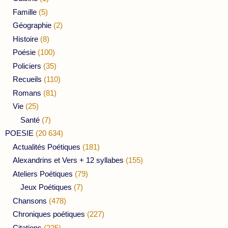
Famille
(5)
Géographie
(2)
Histoire
(8)
Poésie
(100)
Policiers
(35)
Recueils
(110)
Romans
(81)
Vie
(25)
Santé
(7)
POESIE
(20 634)
Actualités Poétiques
(181)
Alexandrins et Vers + 12 syllabes
(155)
Ateliers Poétiques
(79)
Jeux Poétiques
(7)
Chansons
(478)
Chroniques poétiques
(227)
Citations
(225)