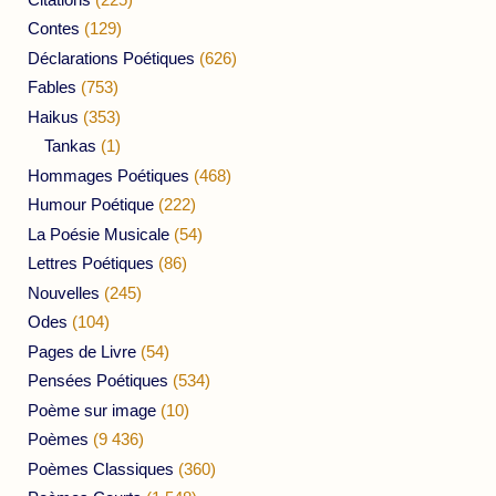
Contes
(129)
Déclarations Poétiques
(626)
Fables
(753)
Haikus
(353)
Tankas
(1)
Hommages Poétiques
(468)
Humour Poétique
(222)
La Poésie Musicale
(54)
Lettres Poétiques
(86)
Nouvelles
(245)
Odes
(104)
Pages de Livre
(54)
Pensées Poétiques
(534)
Poème sur image
(10)
Poèmes
(9 436)
Poèmes Classiques
(360)