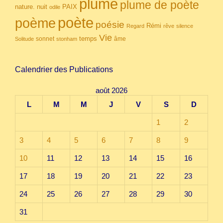
plume
plume de poète
nuit
PAIX
nature.
odile
poète
poème
poésie
Rémi
Regard
rêve
silence
Vie
temps
sonnet
âme
Solitude
stonham
Calendrier des Publications
août 2026
L
M
M
J
V
S
D
1
2
3
4
5
6
7
8
9
10
11
12
13
14
15
16
17
18
19
20
21
22
23
24
25
26
27
28
29
30
31