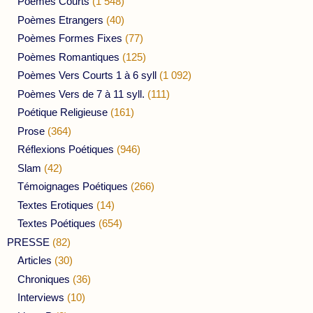
Poèmes Courts
(1 548)
Poèmes Etrangers
(40)
Poèmes Formes Fixes
(77)
Poèmes Romantiques
(125)
Poèmes Vers Courts 1 à 6 syll
(1 092)
Poèmes Vers de 7 à 11 syll.
(111)
Poétique Religieuse
(161)
Prose
(364)
Réflexions Poétiques
(946)
Slam
(42)
Témoignages Poétiques
(266)
Textes Erotiques
(14)
Textes Poétiques
(654)
PRESSE
(82)
Articles
(30)
Chroniques
(36)
Interviews
(10)