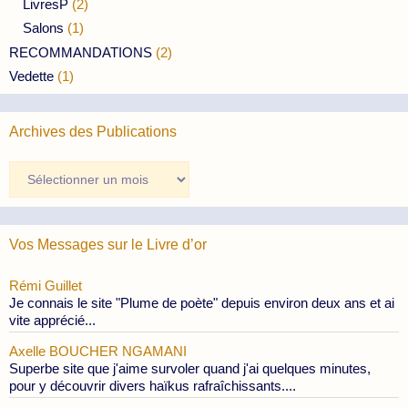
LivresP
(2)
Salons
(1)
RECOMMANDATIONS
(2)
Vedette
(1)
Archives des Publications
Archives
des
Publications
Vos Messages sur le Livre d’or
Rémi Guillet
Je connais le site "Plume de poète" depuis environ deux ans et ai
vite apprécié...
Axelle BOUCHER NGAMANI
Superbe site que j'aime survoler quand j'ai quelques minutes,
pour y découvrir divers haïkus rafraîchissants....