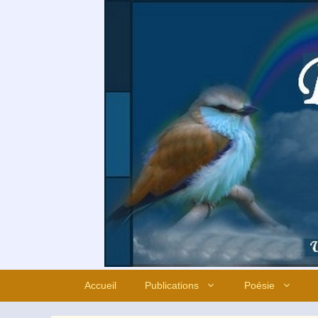
Aller
au
contenu
Accueil
Publications
Poésie