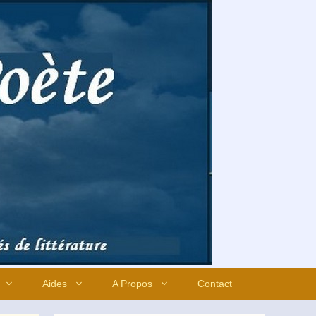
Aides
A Propos
Contact