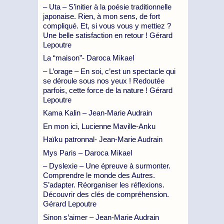
– Uta – S’initier à la poésie traditionnelle
japonaise. Rien, à mon sens, de fort
compliqué. Et, si vous vous y mettiez ?
Une belle satisfaction en retour ! Gérard
Lepoutre
La “maison”- Daroca Mikael
– L’orage – En soi, c’est un spectacle qui
se déroule sous nos yeux ! Redoutée
parfois, cette force de la nature ! Gérard
Lepoutre
Kama Kalin – Jean-Marie Audrain
En mon ici, Lucienne Maville-Anku
Haïku patronnal- Jean-Marie Audrain
Mys Paris – Daroca Mikael
– Dyslexie – Une épreuve à surmonter.
Comprendre le monde des Autres.
S’adapter. Réorganiser les réflexions.
Découvrir des clés de compréhension.
Gérard Lepoutre
Sinon s’aimer – Jean-Marie Audrain