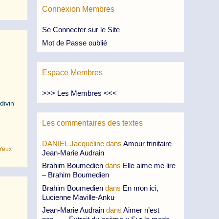
Connexion Membres
Se Connecter sur le Site
Mot de Passe oublié
Espace Membres
>>> Les Membres <<<
divin
Les commentaires des textes
DANIEL Jacqueline
dans
Amour trinitaire –
Yeux
Jean-Marie Audrain
Brahim Boumedien
dans
Elle aime me lire
– Brahim Boumedien
Brahim Boumedien
dans
En mon ici,
Lucienne Maville-Anku
Jean-Marie Audrain
dans
Aimer n’est