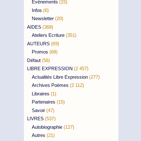
Evénements
(15)
Infos
(6)
Newsletter
(20)
AIDES
(368)
Ateliers Ecriture
(351)
AUTEURS
(69)
Promos
(68)
Défaut
(56)
LIBRE EXPRESSION
(2 457)
Actualités Libre Expression
(277)
Archives Poèmes
(2 112)
Libraires
(1)
Partenaires
(15)
Savoir
(47)
LIVRES
(537)
Autobiographie
(127)
Autres
(21)