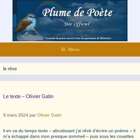
Aller
au
contenu
Menu
le rêve
Le texte – Olivier Gatin
9 mars 2024
par
Olivier Gatin
il en va du temps texte – abrutissant j’ai rêvé d’écrire un poème – il
m’a échappé dans mon presque sommeil – puis sous les couettes