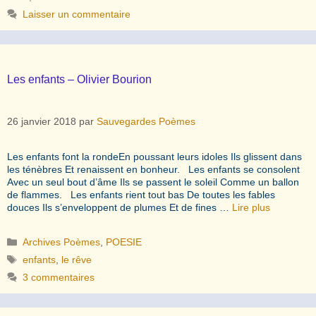
Laisser un commentaire
Les enfants – Olivier Bourion
26 janvier 2018
par
Sauvegardes Poèmes
Les enfants font la rondeEn poussant leurs idoles Ils glissent dans
les ténèbres Et renaissent en bonheur. Les enfants se consolent
Avec un seul bout d’âme Ils se passent le soleil Comme un ballon
de flammes. Les enfants rient tout bas De toutes les fables
douces Ils s’enveloppent de plumes Et de fines …
Lire plus
Catégories
Archives Poèmes
,
POESIE
Étiquettes
enfants
,
le rêve
3 commentaires