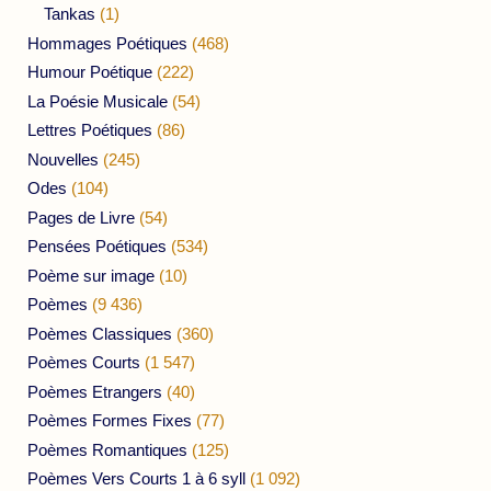
Tankas
(1)
Hommages Poétiques
(468)
Humour Poétique
(222)
La Poésie Musicale
(54)
Lettres Poétiques
(86)
Nouvelles
(245)
Odes
(104)
Pages de Livre
(54)
Pensées Poétiques
(534)
Poème sur image
(10)
Poèmes
(9 436)
Poèmes Classiques
(360)
Poèmes Courts
(1 547)
Poèmes Etrangers
(40)
Poèmes Formes Fixes
(77)
Poèmes Romantiques
(125)
Poèmes Vers Courts 1 à 6 syll
(1 092)