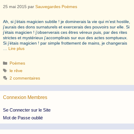
25 mai 2015
par
Sauvegardes Poèmes
Ah, si j’étais magicien subtile ! je dominerais la vie qui m’est hostile,
j’aurais des dons surnaturels et exercerais des pouvoirs sur elle. Si
j’étais magicien ! j’observerais ces êtres véreux puis, par des rites
strictes et mystérieux j’accomplirais sur eux des actes somptueux.
Si j’étais magicien ! par simple frottement de mains, je changerais
…
Lire plus
Catégories
Poèmes
Étiquettes
le rêve
2 commentaires
Connexion Membres
Se Connecter sur le Site
Mot de Passe oublié