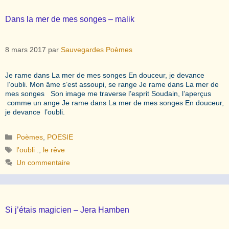
Dans la mer de mes songes – malik
8 mars 2017
par
Sauvegardes Poèmes
Je rame dans La mer de mes songes En douceur, je devance
l’oubli. Mon âme s’est assoupi, se range Je rame dans La mer de
mes songes Son image me traverse l’esprit Soudain, l’aperçus
comme un ange Je rame dans La mer de mes songes En douceur,
je devance l’oubli.
Catégories
Poèmes
,
POESIE
Étiquettes
l'oubli .
,
le rêve
Un commentaire
Si j’étais magicien – Jera Hamben