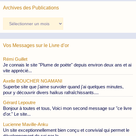
Archives des Publications
Archives
des
Publications
Vos Messages sur le Livre d’or
Rémi Guillet
Je connais le site "Plume de poète" depuis environ deux ans et ai
vite apprécié...
Axelle BOUCHER NGAMANI
Superbe site que j'aime survoler quand j'ai quelques minutes,
pour y découvrir divers haïkus rafraîchissants....
Gérard Lepoutre
Bonjour à toutes et tous, Voici mon second message sur "ce livre
d'or." Le site...
Lucienne Maville-Anku
Un site exceptionnellement bien conçu et convivial qui permet le
développement de soi par le...