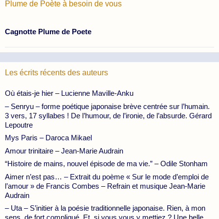
Plume de Poète à besoin de vous
Cagnotte Plume de Poete
Les écrits récents des auteurs
Où étais-je hier – Lucienne Maville-Anku
– Senryu – forme poétique japonaise brève centrée sur l’humain.
3 vers, 17 syllabes ! De l’humour, de l’ironie, de l’absurde. Gérard
Lepoutre
Mys Paris – Daroca Mikael
Amour trinitaire – Jean-Marie Audrain
“Histoire de mains, nouvel épisode de ma vie.” – Odile Stonham
Aimer n’est pas… – Extrait du poème « Sur le mode d’emploi de
l’amour » de Francis Combes – Refrain et musique Jean-Marie
Audrain
– Uta – S’initier à la poésie traditionnelle japonaise. Rien, à mon
sens, de fort compliqué. Et, si vous vous y mettiez ? Une belle