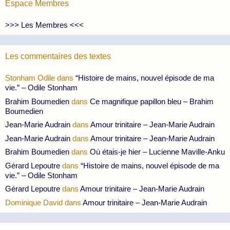
Espace Membres
>>> Les Membres <<<
Les commentaires des textes
Stonham Odile
dans
“Histoire de mains, nouvel épisode de ma
vie.” – Odile Stonham
Brahim Boumedien
dans
Ce magnifique papillon bleu – Brahim
Boumedien
Jean-Marie Audrain
dans
Amour trinitaire – Jean-Marie Audrain
Jean-Marie Audrain
dans
Amour trinitaire – Jean-Marie Audrain
Brahim Boumedien
dans
Où étais-je hier – Lucienne Maville-Anku
Gérard Lepoutre
dans
“Histoire de mains, nouvel épisode de ma
vie.” – Odile Stonham
Gérard Lepoutre
dans
Amour trinitaire – Jean-Marie Audrain
Dominique David
dans
Amour trinitaire – Jean-Marie Audrain