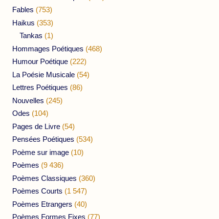
Fables
(753)
Haikus
(353)
Tankas
(1)
Hommages Poétiques
(468)
Humour Poétique
(222)
La Poésie Musicale
(54)
Lettres Poétiques
(86)
Nouvelles
(245)
Odes
(104)
Pages de Livre
(54)
Pensées Poétiques
(534)
Poème sur image
(10)
Poèmes
(9 436)
Poèmes Classiques
(360)
Poèmes Courts
(1 547)
Poèmes Etrangers
(40)
Poèmes Formes Fixes
(77)