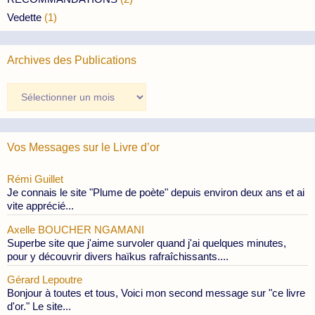
Vedette
(1)
Archives des Publications
Archives
des
Publications
Vos Messages sur le Livre d’or
Rémi Guillet
Je connais le site "Plume de poète" depuis environ deux ans et ai
vite apprécié...
Axelle BOUCHER NGAMANI
Superbe site que j'aime survoler quand j'ai quelques minutes,
pour y découvrir divers haïkus rafraîchissants....
Gérard Lepoutre
Bonjour à toutes et tous, Voici mon second message sur "ce livre
d'or." Le site...