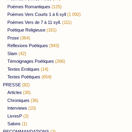
Poèmes Romantiques
(125)
Poèmes Vers Courts 1 à 6 syll
(1 092)
Poèmes Vers de 7 à 11 syll.
(111)
Poétique Religieuse
(161)
Prose
(364)
Réflexions Poétiques
(943)
Slam
(42)
Témoignages Poétiques
(266)
Textes Erotiques
(14)
Textes Poétiques
(654)
PRESSE
(82)
Articles
(30)
Chroniques
(36)
Interviews
(10)
LivresP
(2)
Salons
(1)
RECOMMANDATIONS
(2)