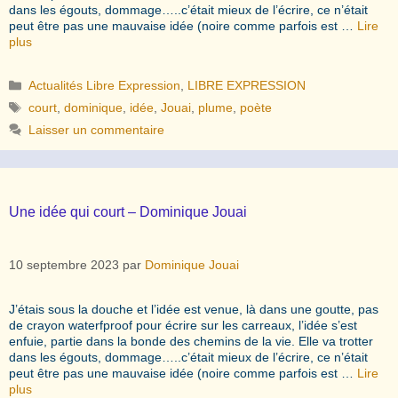
dans les égouts, dommage…..c’était mieux de l’écrire, ce n’était
peut être pas une mauvaise idée (noire comme parfois est …
Lire
plus
Catégories
Actualités Libre Expression
,
LIBRE EXPRESSION
Étiquettes
court
,
dominique
,
idée
,
Jouai
,
plume
,
poète
Laisser un commentaire
Une idée qui court – Dominique Jouai
10 septembre 2023
par
Dominique Jouai
J’étais sous la douche et l’idée est venue, là dans une goutte, pas
de crayon waterfproof pour écrire sur les carreaux, l’idée s’est
enfuie, partie dans la bonde des chemins de la vie. Elle va trotter
dans les égouts, dommage…..c’était mieux de l’écrire, ce n’était
peut être pas une mauvaise idée (noire comme parfois est …
Lire
plus