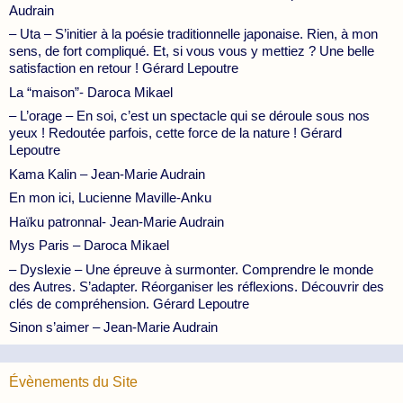
Audrain
– Uta – S’initier à la poésie traditionnelle japonaise. Rien, à mon
sens, de fort compliqué. Et, si vous vous y mettiez ? Une belle
satisfaction en retour ! Gérard Lepoutre
La “maison”- Daroca Mikael
– L’orage – En soi, c’est un spectacle qui se déroule sous nos
yeux ! Redoutée parfois, cette force de la nature ! Gérard
Lepoutre
Kama Kalin – Jean-Marie Audrain
En mon ici, Lucienne Maville-Anku
Haïku patronnal- Jean-Marie Audrain
Mys Paris – Daroca Mikael
– Dyslexie – Une épreuve à surmonter. Comprendre le monde
des Autres. S’adapter. Réorganiser les réflexions. Découvrir des
clés de compréhension. Gérard Lepoutre
Sinon s’aimer – Jean-Marie Audrain
Évènements du Site