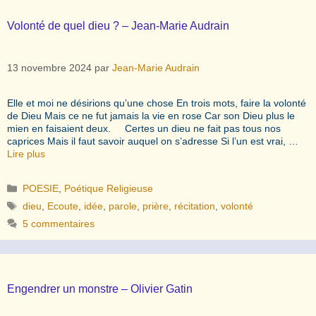
Volonté de quel dieu ? – Jean-Marie Audrain
13 novembre 2024
par
Jean-Marie Audrain
Elle et moi ne désirions qu’une chose En trois mots, faire la volonté
de Dieu Mais ce ne fut jamais la vie en rose Car son Dieu plus le
mien en faisaient deux. Certes un dieu ne fait pas tous nos
caprices Mais il faut savoir auquel on s’adresse Si l’un est vrai, …
Lire plus
Catégories
POESIE
,
Poétique Religieuse
Étiquettes
dieu
,
Ecoute
,
idée
,
parole
,
prière
,
récitation
,
volonté
5 commentaires
Engendrer un monstre – Olivier Gatin