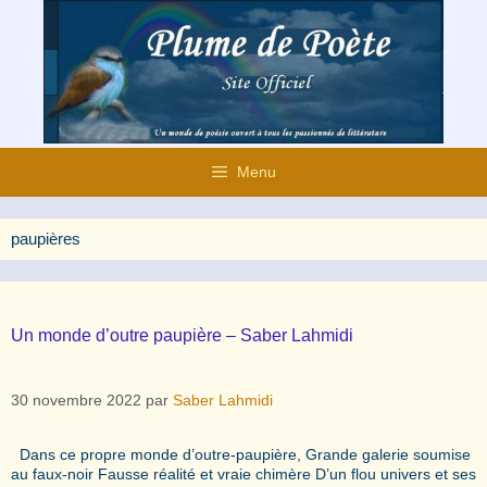
Aller
au
contenu
Menu
paupières
Un monde d’outre paupière – Saber Lahmidi
30 novembre 2022
par
Saber Lahmidi
Dans ce propre monde d’outre-paupière, Grande galerie soumise
au faux-noir Fausse réalité et vraie chimère D’un flou univers et ses