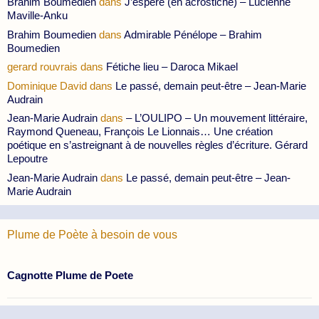
Brahim Boumedien
dans
J’espère (en acrostiche) – Lucienne
Maville-Anku
Brahim Boumedien
dans
Admirable Pénélope – Brahim
Boumedien
gerard rouvrais
dans
Fétiche lieu – Daroca Mikael
Dominique David
dans
Le passé, demain peut-être – Jean-Marie
Audrain
Jean-Marie Audrain
dans
– L’OULIPO – Un mouvement littéraire,
Raymond Queneau, François Le Lionnais… Une création
poétique en s’astreignant à de nouvelles règles d’écriture. Gérard
Lepoutre
Jean-Marie Audrain
dans
Le passé, demain peut-être – Jean-
Marie Audrain
Plume de Poète à besoin de vous
Cagnotte Plume de Poete