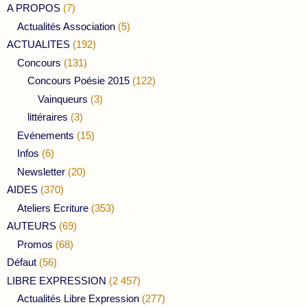
A PROPOS
(7)
Actualités Association
(5)
ACTUALITES
(192)
Concours
(131)
Concours Poésie 2015
(122)
Vainqueurs
(3)
littéraires
(3)
Evénements
(15)
Infos
(6)
Newsletter
(20)
AIDES
(370)
Ateliers Ecriture
(353)
AUTEURS
(69)
Promos
(68)
Défaut
(56)
LIBRE EXPRESSION
(2 457)
Actualités Libre Expression
(277)