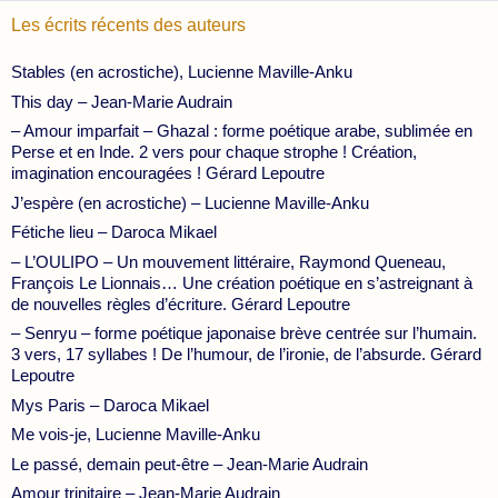
Les écrits récents des auteurs
Stables (en acrostiche), Lucienne Maville-Anku
This day – Jean-Marie Audrain
– Amour imparfait – Ghazal : forme poétique arabe, sublimée en
Perse et en Inde. 2 vers pour chaque strophe ! Création,
imagination encouragées ! Gérard Lepoutre
J’espère (en acrostiche) – Lucienne Maville-Anku
Fétiche lieu – Daroca Mikael
– L’OULIPO – Un mouvement littéraire, Raymond Queneau,
François Le Lionnais… Une création poétique en s’astreignant à
de nouvelles règles d’écriture. Gérard Lepoutre
– Senryu – forme poétique japonaise brève centrée sur l’humain.
3 vers, 17 syllabes ! De l’humour, de l’ironie, de l’absurde. Gérard
Lepoutre
Mys Paris – Daroca Mikael
Me vois-je, Lucienne Maville-Anku
Le passé, demain peut-être – Jean-Marie Audrain
Amour trinitaire – Jean-Marie Audrain