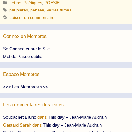
Catégories
Lettres Poétiques
,
POESIE
Étiquettes
paupières
,
pensée
,
Verres fumés
Laisser un commentaire
Connexion Membres
Se Connecter sur le Site
Mot de Passe oublié
Espace Membres
>>> Les Membres <<<
Les commentaires des textes
Soucachet Bruno
dans
This day – Jean-Marie Audrain
Gastard Sarah
dans
This day – Jean-Marie Audrain