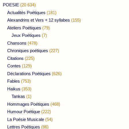
POESIE
(20 634)
Actualités Poétiques
(181)
Alexandrins et Vers + 12 syllabes
(155)
Ateliers Poétiques
(79)
Jeux Poétiques
(7)
Chansons
(478)
Chroniques poétiques
(227)
Citations
(225)
Contes
(129)
Déclarations Poétiques
(626)
Fables
(753)
Haikus
(353)
Tankas
(1)
Hommages Poétiques
(468)
Humour Poétique
(222)
La Poésie Musicale
(54)
Lettres Poétiques
(86)