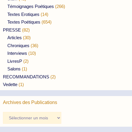
Témoignages Poétiques
(266)
Textes Erotiques
(14)
Textes Poétiques
(654)
PRESSE
(82)
Articles
(30)
Chroniques
(36)
Interviews
(10)
LivresP
(2)
Salons
(1)
RECOMMANDATIONS
(2)
Vedette
(1)
Archives des Publications
Archives
des
Publications