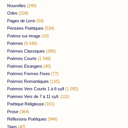
Nouvelles
(245)
Odes
(104)
Pages de Livre
(54)
Pensées Poétiques
(534)
Poème sur image
(10)
Poèmes
(9 436)
Poèmes Classiques
(360)
Poèmes Courts
(1 548)
Poèmes Etrangers
(40)
Poèmes Formes Fixes
(77)
Poèmes Romantiques
(125)
Poèmes Vers Courts 1 à 6 syll
(1 092)
Poèmes Vers de 7 à 11 syll.
(111)
Poétique Religieuse
(161)
Prose
(364)
Réflexions Poétiques
(946)
Slam
(42)