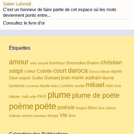
Saber Lahmidi
C’est un honneur de faire partie de cet espace où les mots
deviennent ponts entre...
Consultez le livre d’or
Étiquettes
amour
christian
bonheur
Boumedien
Brahim
anku
beauté
daroca
court
satgé
coeur
Colette
dignité
Daroca Mikael
Guinard
jean-marie audrain
espoir
Guillet
liberté
Désir
mikael
lucienne
Lumière
mort
Lucienne Maville-Anku
maville
mots
plume
plume de poète
nuit
PAIX
nature.
odile
poète
poème
poésie
Rémi
Regard
rêve
silence
Vie
temps
sonnet
âme
Solitude
stonham