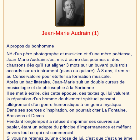
Jean-Marie Audrain
(1)
A propos du bonhomme
Né d'un père photographe et musicien et d'une mère poétesse,
Jean-Marie Audrain s'est mis à écrire des poèmes et des
chansons dès qu'il sut aligner 3 mots sur un buvard puis trois
accords sur un instrument (piano ou guitare). À 8 ans, il rentre
au Conservatoire pour étoffer sa formation musicale.
Après un bac littéraire, Jean-Marie suit un double cursus de
musicologie et de philosophie à la Sorbonne.
Il se met à écrire, dès cette époque, des textes qui lui valurent
la réputation d’un homme doublement spirituel passant
allègrement d’un genre humoristique à un genre mystique.
Dans ses sources d’inspiration, on pourrait citer La Fontaine,
Brassens et Devos.
Pendant longtemps il a refusé d’imprimer ses œuvres sur
papier, étant un adepte du principe d’impermanence et méfiant
envers tout ce qui est commercial.
Si vous ne retenez qu’une chose de lui, c’est que c’est une âme