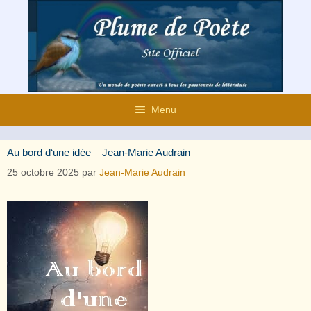
Aller
au
contenu
Menu
Au bord d‘une idée – Jean-Marie Audrain
25 octobre 2025
par
Jean-Marie Audrain