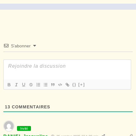
S’abonner
{}
[+]
13
COMMENTAIRES
Invité