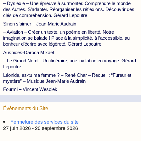
– Dyslexie – Une épreuve à surmonter. Comprendre le monde
des Autres. S’adapter. Réorganiser les réflexions. Découvrir des
clés de compréhension. Gérard Lepoutre
Sinon s’aimer – Jean-Marie Audrain
– Aviation – Créer un texte, un poème en liberté. Notre
imagination se balade ! Place à la simplicité, à l’accessible, au
bonheur d’écrire avec légèreté. Gérard Lepoutre
Auspices-Daroca Mikael
– Le Grand Nord – Un itinéraire, une invitation en voyage. Gérard
Lepoutre
Léonide, es-tu ma femme ? – René Char – Recueil : “Fureur et
mystère” – Musique Jean-Marie Audrain
Fourmi – Vincent Wesolek
Évènements du Site
Fermeture des services du site
27 juin 2026 - 20 septembre 2026