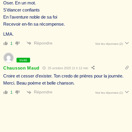
Oser. En un mot.
S’élancer confiants
En l’aventure noble de sa foi
Recevoir en-fin sa récompense.
LMA.
Répondre
1
Voir les réponses
(2)
Invité
Chausson Maud
25 octobre 2025 11 h 12 min
Croire et cesser d’exister. Ton credo de prières pour la journée.
Merci. Beau poème et belle chanson.
Répondre
1
Voir les réponses
(1)