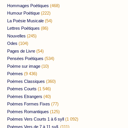
Hommages Poétiques
(468)
Humour Poétique
(222)
La Poésie Musicale
(54)
Lettres Poétiques
(86)
Nouvelles
(245)
Odes
(104)
Pages de Livre
(54)
Pensées Poétiques
(534)
Poème sur image
(10)
Poèmes
(9 436)
Poèmes Classiques
(360)
Poèmes Courts
(1 546)
Poèmes Etrangers
(40)
Poèmes Formes Fixes
(77)
Poèmes Romantiques
(125)
Poèmes Vers Courts 1 à 6 syll
(1 092)
Poèmes Vers de 7 à 11 syll.
(111)