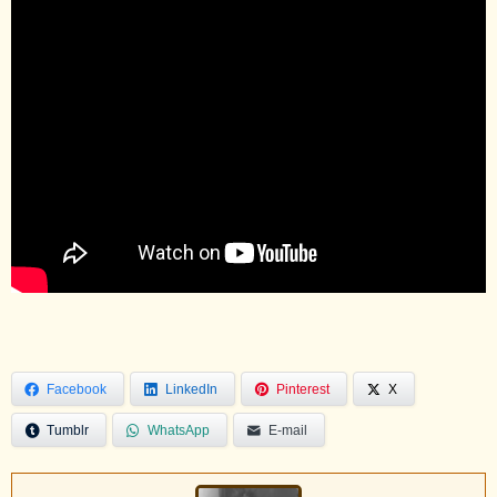
Facebook
LinkedIn
Pinterest
X
Tumblr
WhatsApp
E-mail