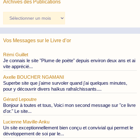
Archives des Publications
Archives
des
Publications
Vos Messages sur le Livre d’or
Rémi Guillet
Je connais le site "Plume de poète" depuis environ deux ans et ai
vite apprécié...
Axelle BOUCHER NGAMANI
Superbe site que j'aime survoler quand j'ai quelques minutes,
pour y découvrir divers haïkus rafraîchissants....
Gérard Lepoutre
Bonjour à toutes et tous, Voici mon second message sur "ce livre
d'or." Le site...
Lucienne Maville-Anku
Un site exceptionnellement bien conçu et convivial qui permet le
développement de soi par le...