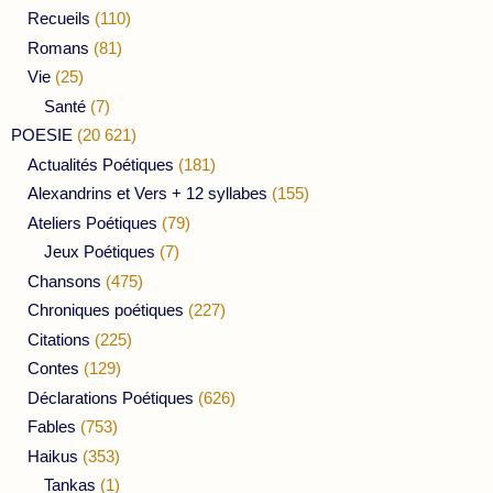
Recueils
(110)
Romans
(81)
Vie
(25)
Santé
(7)
POESIE
(20 621)
Actualités Poétiques
(181)
Alexandrins et Vers + 12 syllabes
(155)
Ateliers Poétiques
(79)
Jeux Poétiques
(7)
Chansons
(475)
Chroniques poétiques
(227)
Citations
(225)
Contes
(129)
Déclarations Poétiques
(626)
Fables
(753)
Haikus
(353)
Tankas
(1)