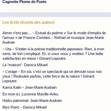
Cagnotte Plume de Poete
Les écrits récents des auteurs
Aimer n’est pas… – Extrait du poème « Sur le mode d’emploi de
l’amour » de Francis Combes – Refrain et musique Jean-Marie
Audrain
– Uta – S’initier à la poésie traditionnelle japonaise. Rien, à mon
sens, de fort compliqué. Et, si vous vous y mettiez ? Une belle
satisfaction en retour ! Gérard Lepoutre
La “maison”- Daroca Mikael
– L’orage – En soi, c’est un spectacle qui se déroule sous nos
yeux ! Redoutée parfois, cette force de la nature ! Gérard
Lepoutre
Kama Kalin – Jean-Marie Audrain
En mon ici, Lucienne Maville-Anku
Haïku patronnal- Jean-Marie Audrain
Mys Paris – Daroca Mikael