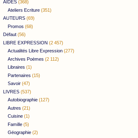
AIDES
(368)
Ateliers Ecriture
(351)
AUTEURS
(69)
Promos
(68)
Défaut
(56)
LIBRE EXPRESSION
(2 457)
Actualités Libre Expression
(277)
Archives Poèmes
(2 112)
Libraires
(1)
Partenaires
(15)
Savoir
(47)
LIVRES
(537)
Autobiographie
(127)
Autres
(21)
Cuisine
(1)
Famille
(5)
Géographie
(2)