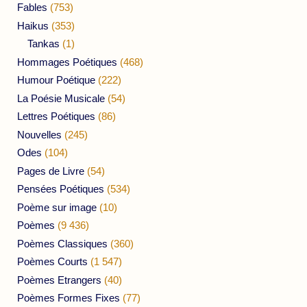
Fables
(753)
Haikus
(353)
Tankas
(1)
Hommages Poétiques
(468)
Humour Poétique
(222)
La Poésie Musicale
(54)
Lettres Poétiques
(86)
Nouvelles
(245)
Odes
(104)
Pages de Livre
(54)
Pensées Poétiques
(534)
Poème sur image
(10)
Poèmes
(9 436)
Poèmes Classiques
(360)
Poèmes Courts
(1 547)
Poèmes Etrangers
(40)
Poèmes Formes Fixes
(77)