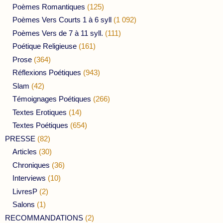
Poèmes Romantiques
(125)
Poèmes Vers Courts 1 à 6 syll
(1 092)
Poèmes Vers de 7 à 11 syll.
(111)
Poétique Religieuse
(161)
Prose
(364)
Réflexions Poétiques
(943)
Slam
(42)
Témoignages Poétiques
(266)
Textes Erotiques
(14)
Textes Poétiques
(654)
PRESSE
(82)
Articles
(30)
Chroniques
(36)
Interviews
(10)
LivresP
(2)
Salons
(1)
RECOMMANDATIONS
(2)