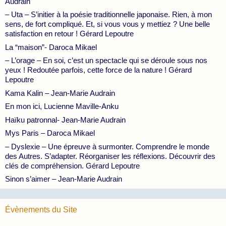
Audrain
– Uta – S’initier à la poésie traditionnelle japonaise. Rien, à mon
sens, de fort compliqué. Et, si vous vous y mettiez ? Une belle
satisfaction en retour ! Gérard Lepoutre
La “maison”- Daroca Mikael
– L’orage – En soi, c’est un spectacle qui se déroule sous nos
yeux ! Redoutée parfois, cette force de la nature ! Gérard
Lepoutre
Kama Kalin – Jean-Marie Audrain
En mon ici, Lucienne Maville-Anku
Haïku patronnal- Jean-Marie Audrain
Mys Paris – Daroca Mikael
– Dyslexie – Une épreuve à surmonter. Comprendre le monde
des Autres. S’adapter. Réorganiser les réflexions. Découvrir des
clés de compréhension. Gérard Lepoutre
Sinon s’aimer – Jean-Marie Audrain
Évènements du Site