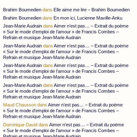
Brahim Boumedien
dans
Elle aime me lire – Brahim Boumedien
Brahim Boumedien
dans
En mon ici, Lucienne Maville-Anku
Jean-Marie Audrain
dans
Aimer n’est pas… – Extrait du poème
« Sur le mode d’emploi de l’amour » de Francis Combes –
Refrain et musique Jean-Marie Audrain
Jean-Marie Audrain
dans
Aimer n’est pas… – Extrait du poème
« Sur le mode d’emploi de l’amour » de Francis Combes –
Refrain et musique Jean-Marie Audrain
Jean-Marie Audrain
dans
Aimer n’est pas… – Extrait du poème
« Sur le mode d’emploi de l’amour » de Francis Combes –
Refrain et musique Jean-Marie Audrain
Jean-Marie Audrain
dans
Aimer n’est pas… – Extrait du poème
« Sur le mode d’emploi de l’amour » de Francis Combes –
Refrain et musique Jean-Marie Audrain
Maud Chausson
dans
Aimer n’est pas… – Extrait du poème
« Sur le mode d’emploi de l’amour » de Francis Combes –
Refrain et musique Jean-Marie Audrain
Dominique David
dans
Aimer n’est pas… – Extrait du poème
« Sur le mode d’emploi de l’amour » de Francis Combes –
Refrain et musique Jean-Marie Audrain