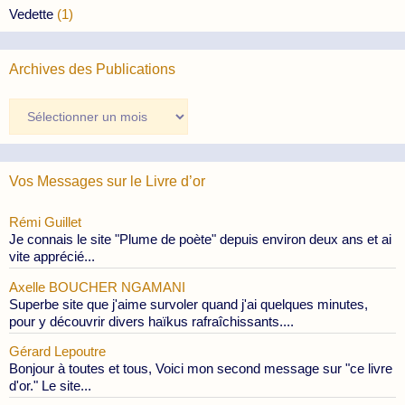
Vedette
(1)
Archives des Publications
Archives
des
Publications
Vos Messages sur le Livre d’or
Rémi Guillet
Je connais le site "Plume de poète" depuis environ deux ans et ai
vite apprécié...
Axelle BOUCHER NGAMANI
Superbe site que j'aime survoler quand j'ai quelques minutes,
pour y découvrir divers haïkus rafraîchissants....
Gérard Lepoutre
Bonjour à toutes et tous, Voici mon second message sur "ce livre
d'or." Le site...