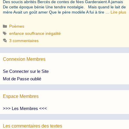
Des soucis abrités Bercés de contes de fées Garderaient A jamais
De cette époque bénie Une tendre nostalgie. Mais quand le lait de
mère Avait un goût amer Que le père modèle A fui à tire …
Lire plus
Catégories
Poèmes
Étiquettes
enfance souffrance inégalité
3 commentaires
Connexion Membres
Se Connecter sur le Site
Mot de Passe oublié
Espace Membres
>>> Les Membres <<<
Les commentaires des textes