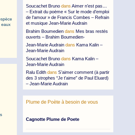
Soucachet Bruno
dans
Aimer n’est pas…
– Extrait du poème « Sur le mode d’emploi
de l’amour » de Francis Combes – Refrain
’espèce
et musique Jean-Marie Audrain
s eaux
Brahim Boumedien
dans
Mes bras restés
ouverts – Brahim Boumedien-
Jean-Marie Audrain
dans
Kama Kalin –
Jean-Marie Audrain
Soucachet Bruno
dans
Kama Kalin –
Jean-Marie Audrain
Ralu Edith
dans
S’aimer comment (à partir
des 3 strophes “Je t’aime” de Paul Eluard)
– Jean-Marie Audrain
Plume de Poète à besoin de vous
ns
Cagnotte Plume de Poete