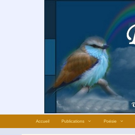
Aller
au
contenu
Accueil
Publications
Poésie