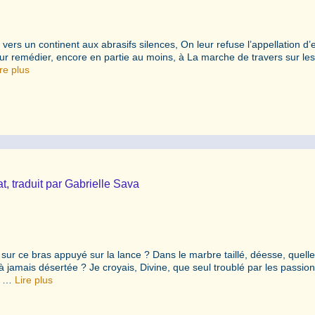
vers un continent aux abrasifs silences, On leur refuse l’appellation d
 Pour remédier, encore en partie au moins, à La marche de travers sur le
re plus
at, traduit par Gabrielle Sava
 sur ce bras appuyé sur la lance ? Dans le marbre taillé, déesse, quelle
à jamais désertée ? Je croyais, Divine, que seul troublé par les passio
le …
Lire plus