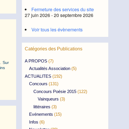
Fermeture des services du site
27 juin 2026 - 20 septembre 2026
Voir tous les évènements
Catégories des Publications
A PROPOS
(7)
… Sur
ins
Actualités Association
(5)
ACTUALITES
(192)
Concours
(131)
Concours Poésie 2015
(122)
Vainqueurs
(3)
littéraires
(3)
Evénements
(15)
Infos
(6)