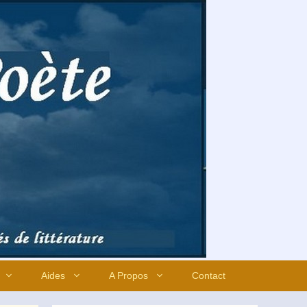
Aides
A Propos
Contact