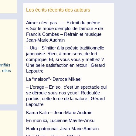
Les écrits récents des auteurs
Aimer n’est pas… – Extrait du poème
« Sur le mode d’emploi de l’amour » de
Francis Combes – Refrain et musique
Jean-Marie Audrain
– Uta – S’initier à la poésie traditionnelle
japonaise. Rien, à mon sens, de fort
compliqué. Et, si vous vous y mettiez ?
Une belle satisfaction en retour ! Gérard
rifiés
 elles
Lepoutre
La “maison”- Daroca Mikael
– L’orage – En soi, c’est un spectacle qui
se déroule sous nos yeux ! Redoutée
parfois, cette force de la nature ! Gérard
Lepoutre
Kama Kalin – Jean-Marie Audrain
En mon ici, Lucienne Maville-Anku
Haïku patronnal- Jean-Marie Audrain