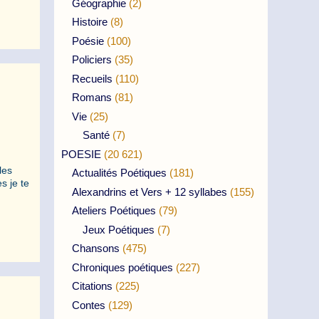
Géographie
(2)
Histoire
(8)
Poésie
(100)
Policiers
(35)
Recueils
(110)
Romans
(81)
Vie
(25)
Santé
(7)
POESIE
(20 621)
les
Actualités Poétiques
(181)
s je te
Alexandrins et Vers + 12 syllabes
(155)
Ateliers Poétiques
(79)
Jeux Poétiques
(7)
Chansons
(475)
Chroniques poétiques
(227)
Citations
(225)
Contes
(129)