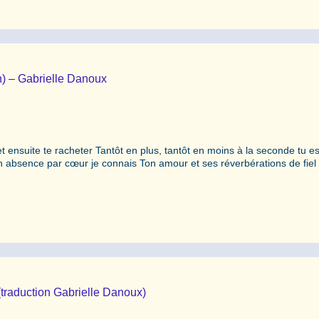
in) – Gabrielle Danoux
t ensuite te racheter Tantôt en plus, tantôt en moins à la seconde tu e
on absence par cœur je connais Ton amour et ses réverbérations de fiel
(traduction Gabrielle Danoux)