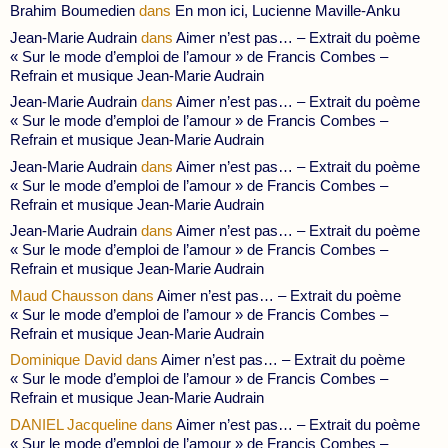
Brahim Boumedien
dans
En mon ici, Lucienne Maville-Anku
Jean-Marie Audrain
dans
Aimer n’est pas… – Extrait du poème
« Sur le mode d’emploi de l’amour » de Francis Combes –
Refrain et musique Jean-Marie Audrain
Jean-Marie Audrain
dans
Aimer n’est pas… – Extrait du poème
« Sur le mode d’emploi de l’amour » de Francis Combes –
Refrain et musique Jean-Marie Audrain
Jean-Marie Audrain
dans
Aimer n’est pas… – Extrait du poème
« Sur le mode d’emploi de l’amour » de Francis Combes –
Refrain et musique Jean-Marie Audrain
Jean-Marie Audrain
dans
Aimer n’est pas… – Extrait du poème
« Sur le mode d’emploi de l’amour » de Francis Combes –
Refrain et musique Jean-Marie Audrain
Maud Chausson
dans
Aimer n’est pas… – Extrait du poème
« Sur le mode d’emploi de l’amour » de Francis Combes –
Refrain et musique Jean-Marie Audrain
Dominique David
dans
Aimer n’est pas… – Extrait du poème
« Sur le mode d’emploi de l’amour » de Francis Combes –
Refrain et musique Jean-Marie Audrain
DANIEL Jacqueline
dans
Aimer n’est pas… – Extrait du poème
« Sur le mode d’emploi de l’amour » de Francis Combes –