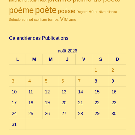
nuit
PAIX
nature.
odile
poète
poème
poésie
Rémi
Regard
rêve
silence
Vie
temps
sonnet
âme
Solitude
stonham
Calendrier des Publications
août 2026
L
M
M
J
V
S
D
1
2
3
4
5
6
7
8
9
10
11
12
13
14
15
16
17
18
19
20
21
22
23
24
25
26
27
28
29
30
31