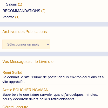
Salons
(1)
RECOMMANDATIONS
(2)
Vedette
(1)
Archives des Publications
Archives
des
Publications
Vos Messages sur le Livre d’or
Rémi Guillet
Je connais le site "Plume de poète" depuis environ deux ans et ai
vite apprécié...
Axelle BOUCHER NGAMANI
Superbe site que j'aime survoler quand j'ai quelques minutes,
pour y découvrir divers haïkus rafraîchissants....
Gérard Lepoutre