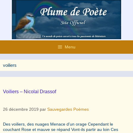
Aller
au
contenu
Menu
voiliers
Voiliers – Nicolaï Drassof
26 décembre 2019
par
Sauvegardes Poèmes
Des voiliers, des nuages Menace d’un orage Cependant le
couchant Rose et mauve se répand Vont-ils partir au loin Ces