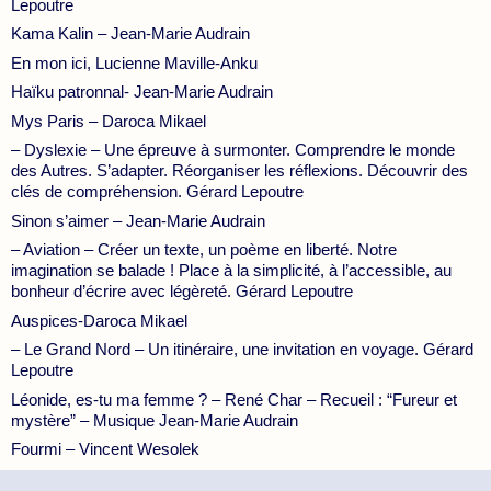
Lepoutre
Kama Kalin – Jean-Marie Audrain
En mon ici, Lucienne Maville-Anku
Haïku patronnal- Jean-Marie Audrain
Mys Paris – Daroca Mikael
– Dyslexie – Une épreuve à surmonter. Comprendre le monde
des Autres. S’adapter. Réorganiser les réflexions. Découvrir des
clés de compréhension. Gérard Lepoutre
Sinon s’aimer – Jean-Marie Audrain
– Aviation – Créer un texte, un poème en liberté. Notre
imagination se balade ! Place à la simplicité, à l’accessible, au
bonheur d’écrire avec légèreté. Gérard Lepoutre
Auspices-Daroca Mikael
– Le Grand Nord – Un itinéraire, une invitation en voyage. Gérard
Lepoutre
Léonide, es-tu ma femme ? – René Char – Recueil : “Fureur et
mystère” – Musique Jean-Marie Audrain
Fourmi – Vincent Wesolek