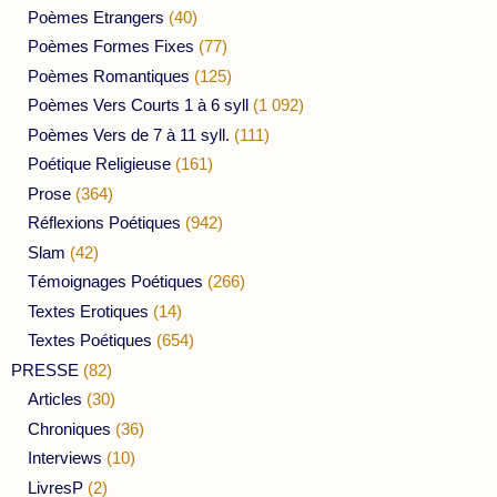
Poèmes Etrangers
(40)
Poèmes Formes Fixes
(77)
Poèmes Romantiques
(125)
Poèmes Vers Courts 1 à 6 syll
(1 092)
Poèmes Vers de 7 à 11 syll.
(111)
Poétique Religieuse
(161)
Prose
(364)
Réflexions Poétiques
(942)
Slam
(42)
Témoignages Poétiques
(266)
Textes Erotiques
(14)
Textes Poétiques
(654)
PRESSE
(82)
Articles
(30)
Chroniques
(36)
Interviews
(10)
LivresP
(2)