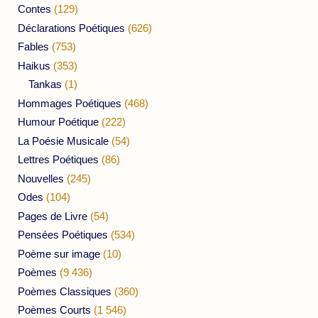
Contes
(129)
Déclarations Poétiques
(626)
Fables
(753)
Haikus
(353)
Tankas
(1)
Hommages Poétiques
(468)
Humour Poétique
(222)
La Poésie Musicale
(54)
Lettres Poétiques
(86)
Nouvelles
(245)
Odes
(104)
Pages de Livre
(54)
Pensées Poétiques
(534)
Poème sur image
(10)
Poèmes
(9 436)
Poèmes Classiques
(360)
Poèmes Courts
(1 546)