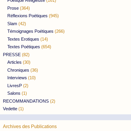
Poétique Religieuse
(161)
Prose
(364)
Réflexions Poétiques
(945)
Slam
(42)
Témoignages Poétiques
(266)
Textes Erotiques
(14)
Textes Poétiques
(654)
PRESSE
(82)
Articles
(30)
Chroniques
(36)
Interviews
(10)
LivresP
(2)
Salons
(1)
RECOMMANDATIONS
(2)
Vedette
(1)
Archives des Publications