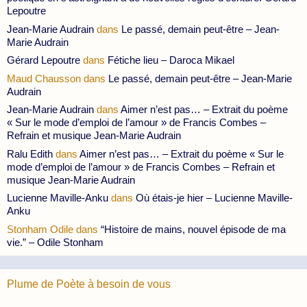
Lepoutre
Jean-Marie Audrain
dans
Le passé, demain peut-être – Jean-
Marie Audrain
Gérard Lepoutre
dans
Fétiche lieu – Daroca Mikael
Maud Chausson
dans
Le passé, demain peut-être – Jean-Marie
Audrain
Jean-Marie Audrain
dans
Aimer n’est pas… – Extrait du poème
« Sur le mode d’emploi de l’amour » de Francis Combes –
Refrain et musique Jean-Marie Audrain
Ralu Edith
dans
Aimer n’est pas… – Extrait du poème « Sur le
mode d’emploi de l’amour » de Francis Combes – Refrain et
musique Jean-Marie Audrain
Lucienne Maville-Anku
dans
Où étais-je hier – Lucienne Maville-
Anku
Stonham Odile
dans
“Histoire de mains, nouvel épisode de ma
vie.” – Odile Stonham
Plume de Poète à besoin de vous