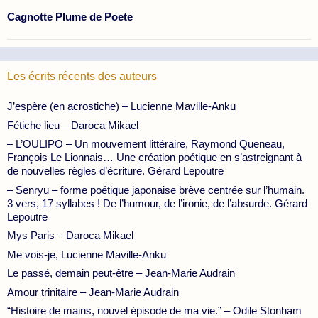
Cagnotte Plume de Poete
Les écrits récents des auteurs
J’espère (en acrostiche) – Lucienne Maville-Anku
Fétiche lieu – Daroca Mikael
– L’OULIPO – Un mouvement littéraire, Raymond Queneau,
François Le Lionnais… Une création poétique en s’astreignant à
de nouvelles règles d’écriture. Gérard Lepoutre
– Senryu – forme poétique japonaise brève centrée sur l’humain.
3 vers, 17 syllabes ! De l’humour, de l’ironie, de l’absurde. Gérard
Lepoutre
Mys Paris – Daroca Mikael
Me vois-je, Lucienne Maville-Anku
Le passé, demain peut-être – Jean-Marie Audrain
Amour trinitaire – Jean-Marie Audrain
“Histoire de mains, nouvel épisode de ma vie.” – Odile Stonham