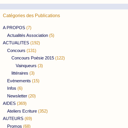
Catégories des Publications
A PROPOS
(7)
Actualités Association
(5)
ACTUALITES
(192)
Concours
(131)
Concours Poésie 2015
(122)
Vainqueurs
(3)
littéraires
(3)
Evénements
(15)
Infos
(6)
Newsletter
(20)
AIDES
(369)
Ateliers Ecriture
(352)
AUTEURS
(69)
Promos
(68)