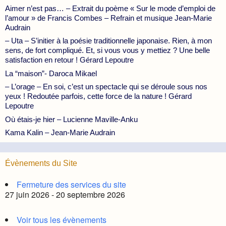
Aimer n’est pas… – Extrait du poème « Sur le mode d’emploi de
l’amour » de Francis Combes – Refrain et musique Jean-Marie
Audrain
– Uta – S’initier à la poésie traditionnelle japonaise. Rien, à mon
sens, de fort compliqué. Et, si vous vous y mettiez ? Une belle
satisfaction en retour ! Gérard Lepoutre
La “maison”- Daroca Mikael
– L’orage – En soi, c’est un spectacle qui se déroule sous nos
yeux ! Redoutée parfois, cette force de la nature ! Gérard
Lepoutre
Où étais-je hier – Lucienne Maville-Anku
Kama Kalin – Jean-Marie Audrain
Évènements du Site
Fermeture des services du site
27 juin 2026 - 20 septembre 2026
Voir tous les évènements