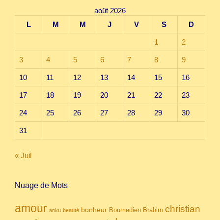
août 2026
L
M
M
J
V
S
D
1
2
3
4
5
6
7
8
9
10
11
12
13
14
15
16
17
18
19
20
21
22
23
24
25
26
27
28
29
30
31
« Juil
Nuage de Mots
amour
christian
bonheur
Boumedien
Brahim
anku
beauté