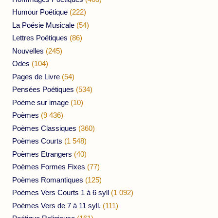
Humour Poétique
(222)
La Poésie Musicale
(54)
Lettres Poétiques
(86)
Nouvelles
(245)
Odes
(104)
Pages de Livre
(54)
Pensées Poétiques
(534)
Poème sur image
(10)
Poèmes
(9 436)
Poèmes Classiques
(360)
Poèmes Courts
(1 548)
Poèmes Etrangers
(40)
Poèmes Formes Fixes
(77)
Poèmes Romantiques
(125)
Poèmes Vers Courts 1 à 6 syll
(1 092)
Poèmes Vers de 7 à 11 syll.
(111)