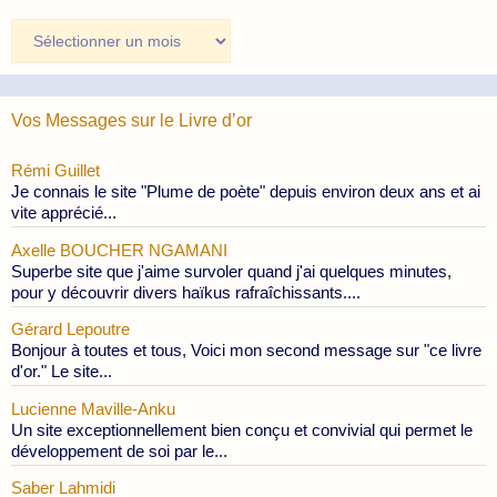
Archives
des
Publications
Vos Messages sur le Livre d’or
Rémi Guillet
Je connais le site "Plume de poète" depuis environ deux ans et ai
vite apprécié...
Axelle BOUCHER NGAMANI
Superbe site que j'aime survoler quand j'ai quelques minutes,
pour y découvrir divers haïkus rafraîchissants....
Gérard Lepoutre
Bonjour à toutes et tous, Voici mon second message sur "ce livre
d'or." Le site...
Lucienne Maville-Anku
Un site exceptionnellement bien conçu et convivial qui permet le
développement de soi par le...
Saber Lahmidi