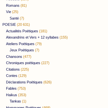
Romans
(81)
Vie
(25)
Santé
(7)
POESIE
(20 631)
Actualités Poétiques
(181)
Alexandrins et Vers + 12 syllabes
(155)
Ateliers Poétiques
(79)
Jeux Poétiques
(7)
Chansons
(477)
Chroniques poétiques
(227)
Citations
(225)
Contes
(129)
Déclarations Poétiques
(626)
Fables
(753)
Haikus
(353)
Tankas
(1)
Hommages Poétiques
(468)