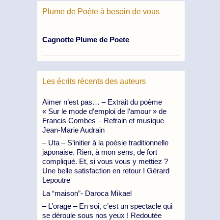
Plume de Poète à besoin de vous
Cagnotte Plume de Poete
Les écrits récents des auteurs
Aimer n’est pas… – Extrait du poème
« Sur le mode d’emploi de l’amour » de
Francis Combes – Refrain et musique
Jean-Marie Audrain
– Uta – S’initier à la poésie traditionnelle
japonaise. Rien, à mon sens, de fort
compliqué. Et, si vous vous y mettiez ?
Une belle satisfaction en retour ! Gérard
Lepoutre
La “maison”- Daroca Mikael
– L’orage – En soi, c’est un spectacle qui
se déroule sous nos yeux ! Redoutée