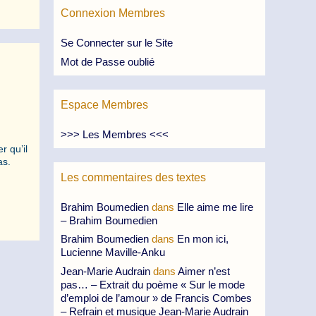
Connexion Membres
Se Connecter sur le Site
Mot de Passe oublié
Espace Membres
>>> Les Membres <<<
r qu’il
 pas.
Les commentaires des textes
Brahim Boumedien
dans
Elle aime me lire
– Brahim Boumedien
Brahim Boumedien
dans
En mon ici,
Lucienne Maville-Anku
Jean-Marie Audrain
dans
Aimer n’est
pas… – Extrait du poème « Sur le mode
d’emploi de l’amour » de Francis Combes
– Refrain et musique Jean-Marie Audrain