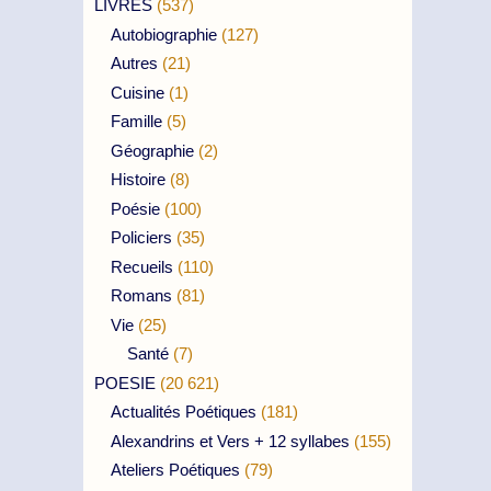
LIVRES
(537)
Autobiographie
(127)
Autres
(21)
Cuisine
(1)
Famille
(5)
Géographie
(2)
Histoire
(8)
Poésie
(100)
Policiers
(35)
Recueils
(110)
Romans
(81)
Vie
(25)
Santé
(7)
POESIE
(20 621)
Actualités Poétiques
(181)
Alexandrins et Vers + 12 syllabes
(155)
Ateliers Poétiques
(79)