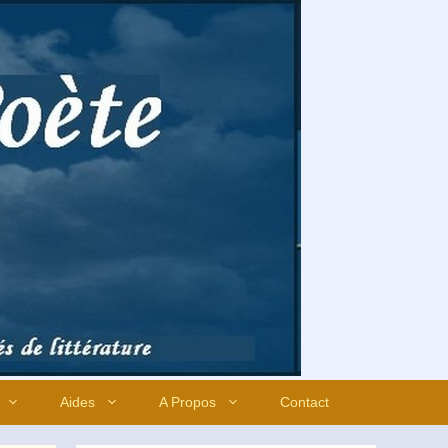
Aides
A Propos
Contact