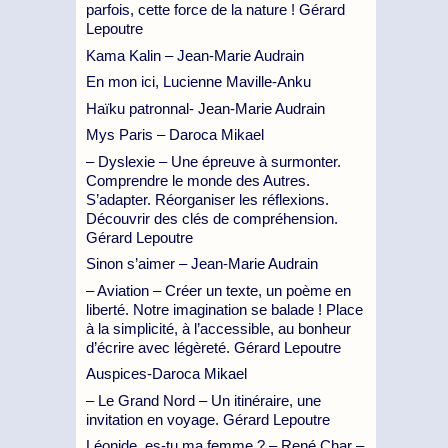
parfois, cette force de la nature ! Gérard
Lepoutre
Kama Kalin – Jean-Marie Audrain
En mon ici, Lucienne Maville-Anku
Haïku patronnal- Jean-Marie Audrain
Mys Paris – Daroca Mikael
– Dyslexie – Une épreuve à surmonter.
Comprendre le monde des Autres.
S’adapter. Réorganiser les réflexions.
Découvrir des clés de compréhension.
Gérard Lepoutre
Sinon s’aimer – Jean-Marie Audrain
– Aviation – Créer un texte, un poème en
liberté. Notre imagination se balade ! Place
à la simplicité, à l’accessible, au bonheur
d’écrire avec légèreté. Gérard Lepoutre
Auspices-Daroca Mikael
– Le Grand Nord – Un itinéraire, une
invitation en voyage. Gérard Lepoutre
Léonide, es-tu ma femme ? – René Char –