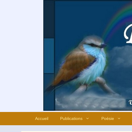
Aller
au
contenu
Accueil
Publications
Poésie