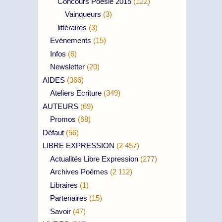
Concours Poésie 2015
(122)
Vainqueurs
(3)
littéraires
(3)
Evénements
(15)
Infos
(6)
Newsletter
(20)
AIDES
(366)
Ateliers Ecriture
(349)
AUTEURS
(69)
Promos
(68)
Défaut
(56)
LIBRE EXPRESSION
(2 457)
Actualités Libre Expression
(277)
Archives Poèmes
(2 112)
Libraires
(1)
Partenaires
(15)
Savoir
(47)