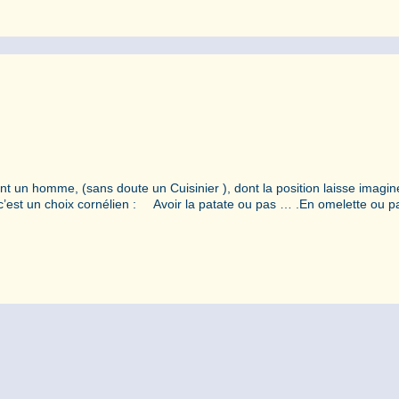
nt un homme, (sans doute un Cuisinier ), dont la position laisse imagine
’est un choix cornélien : Avoir la patate ou pas … .En omelette ou