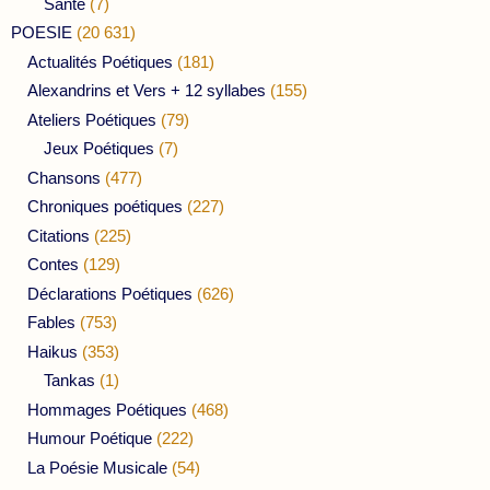
Santé
(7)
POESIE
(20 631)
Actualités Poétiques
(181)
Alexandrins et Vers + 12 syllabes
(155)
Ateliers Poétiques
(79)
Jeux Poétiques
(7)
Chansons
(477)
Chroniques poétiques
(227)
Citations
(225)
Contes
(129)
Déclarations Poétiques
(626)
Fables
(753)
Haikus
(353)
Tankas
(1)
Hommages Poétiques
(468)
Humour Poétique
(222)
La Poésie Musicale
(54)