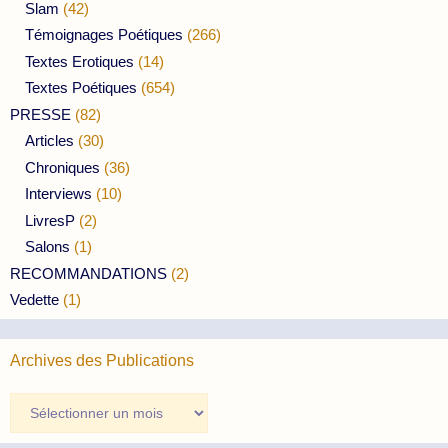
Slam
(42)
Témoignages Poétiques
(266)
Textes Erotiques
(14)
Textes Poétiques
(654)
PRESSE
(82)
Articles
(30)
Chroniques
(36)
Interviews
(10)
LivresP
(2)
Salons
(1)
RECOMMANDATIONS
(2)
Vedette
(1)
Archives des Publications
Archives
des
Publications