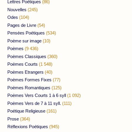
Lettres Poétiques
(86)
Nouvelles
(245)
Odes
(104)
Pages de Livre
(54)
Pensées Poétiques
(534)
Poème sur image
(10)
Poèmes
(9 436)
Poèmes Classiques
(360)
Poèmes Courts
(1 548)
Poèmes Etrangers
(40)
Poèmes Formes Fixes
(77)
Poèmes Romantiques
(125)
Poèmes Vers Courts 1 à 6 syll
(1 092)
Poèmes Vers de 7 à 11 syll.
(111)
Poétique Religieuse
(161)
Prose
(364)
Réflexions Poétiques
(945)