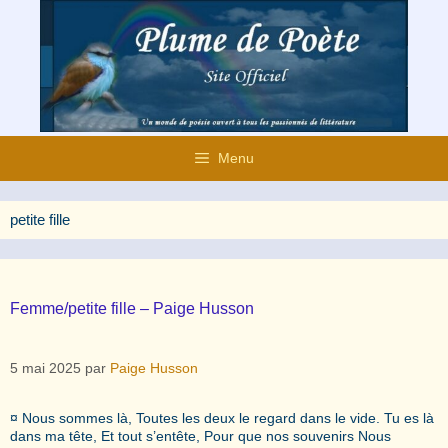
Aller
au
contenu
Menu
petite fille
Femme/petite fille – Paige Husson
5 mai 2025
par
Paige Husson
¤ Nous sommes là, Toutes les deux le regard dans le vide. Tu es là
dans ma tête, Et tout s’entête, Pour que nos souvenirs Nous