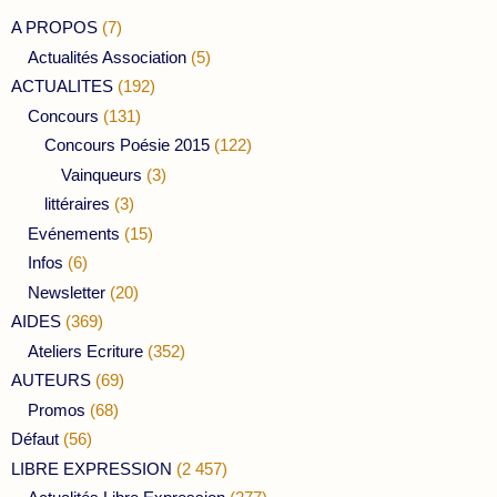
A PROPOS
(7)
Actualités Association
(5)
ACTUALITES
(192)
Concours
(131)
Concours Poésie 2015
(122)
Vainqueurs
(3)
littéraires
(3)
Evénements
(15)
Infos
(6)
Newsletter
(20)
AIDES
(369)
Ateliers Ecriture
(352)
AUTEURS
(69)
Promos
(68)
Défaut
(56)
LIBRE EXPRESSION
(2 457)