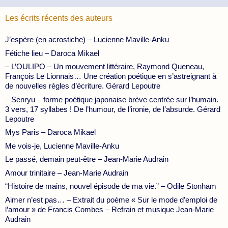
Les écrits récents des auteurs
J’espère (en acrostiche) – Lucienne Maville-Anku
Fétiche lieu – Daroca Mikael
– L’OULIPO – Un mouvement littéraire, Raymond Queneau,
François Le Lionnais… Une création poétique en s’astreignant à
de nouvelles règles d’écriture. Gérard Lepoutre
– Senryu – forme poétique japonaise brève centrée sur l’humain.
3 vers, 17 syllabes ! De l’humour, de l’ironie, de l’absurde. Gérard
Lepoutre
Mys Paris – Daroca Mikael
Me vois-je, Lucienne Maville-Anku
Le passé, demain peut-être – Jean-Marie Audrain
Amour trinitaire – Jean-Marie Audrain
“Histoire de mains, nouvel épisode de ma vie.” – Odile Stonham
Aimer n’est pas… – Extrait du poème « Sur le mode d’emploi de
l’amour » de Francis Combes – Refrain et musique Jean-Marie
Audrain