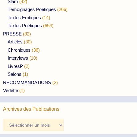
Slam
(42)
Témoignages Poétiques
(266)
Textes Erotiques
(14)
Textes Poétiques
(654)
PRESSE
(82)
Articles
(30)
Chroniques
(36)
Interviews
(10)
LivresP
(2)
Salons
(1)
RECOMMANDATIONS
(2)
Vedette
(1)
Archives des Publications
Archives
des
Publications