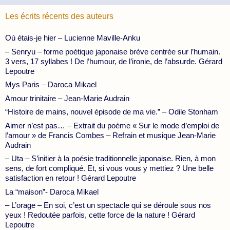
Les écrits récents des auteurs
Où étais-je hier – Lucienne Maville-Anku
– Senryu – forme poétique japonaise brève centrée sur l’humain.
3 vers, 17 syllabes ! De l’humour, de l’ironie, de l’absurde. Gérard
Lepoutre
Mys Paris – Daroca Mikael
Amour trinitaire – Jean-Marie Audrain
“Histoire de mains, nouvel épisode de ma vie.” – Odile Stonham
Aimer n’est pas… – Extrait du poème « Sur le mode d’emploi de
l’amour » de Francis Combes – Refrain et musique Jean-Marie
Audrain
– Uta – S’initier à la poésie traditionnelle japonaise. Rien, à mon
sens, de fort compliqué. Et, si vous vous y mettiez ? Une belle
satisfaction en retour ! Gérard Lepoutre
La “maison”- Daroca Mikael
– L’orage – En soi, c’est un spectacle qui se déroule sous nos
yeux ! Redoutée parfois, cette force de la nature ! Gérard
Lepoutre