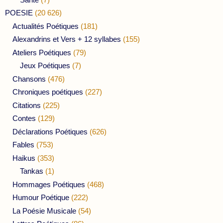
POESIE
(20 626)
Actualités Poétiques
(181)
Alexandrins et Vers + 12 syllabes
(155)
Ateliers Poétiques
(79)
Jeux Poétiques
(7)
Chansons
(476)
Chroniques poétiques
(227)
Citations
(225)
Contes
(129)
Déclarations Poétiques
(626)
Fables
(753)
Haikus
(353)
Tankas
(1)
Hommages Poétiques
(468)
Humour Poétique
(222)
La Poésie Musicale
(54)