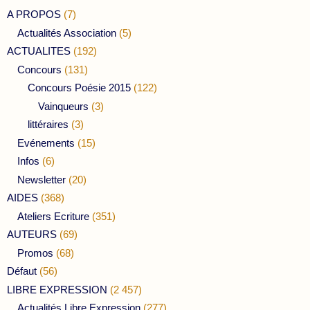
A PROPOS
(7)
Actualités Association
(5)
ACTUALITES
(192)
Concours
(131)
Concours Poésie 2015
(122)
Vainqueurs
(3)
littéraires
(3)
Evénements
(15)
Infos
(6)
Newsletter
(20)
AIDES
(368)
Ateliers Ecriture
(351)
AUTEURS
(69)
Promos
(68)
Défaut
(56)
LIBRE EXPRESSION
(2 457)
Actualités Libre Expression
(277)