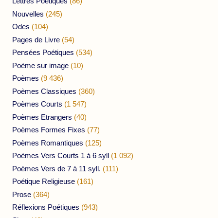
Lettres Poétiques
(86)
Nouvelles
(245)
Odes
(104)
Pages de Livre
(54)
Pensées Poétiques
(534)
Poème sur image
(10)
Poèmes
(9 436)
Poèmes Classiques
(360)
Poèmes Courts
(1 547)
Poèmes Etrangers
(40)
Poèmes Formes Fixes
(77)
Poèmes Romantiques
(125)
Poèmes Vers Courts 1 à 6 syll
(1 092)
Poèmes Vers de 7 à 11 syll.
(111)
Poétique Religieuse
(161)
Prose
(364)
Réflexions Poétiques
(943)