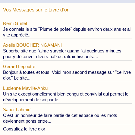
Vos Messages sur le Livre d’or
Rémi Guillet
Je connais le site "Plume de poète" depuis environ deux ans et ai
vite apprécié...
Axelle BOUCHER NGAMANI
Superbe site que j'aime survoler quand j'ai quelques minutes,
pour y découvrir divers haïkus rafraîchissants....
Gérard Lepoutre
Bonjour à toutes et tous, Voici mon second message sur "ce livre
d'or." Le site...
Lucienne Maville-Anku
Un site exceptionnellement bien conçu et convivial qui permet le
développement de soi par le...
Saber Lahmidi
C’est un honneur de faire partie de cet espace où les mots
deviennent ponts entre...
Consultez le livre d’or