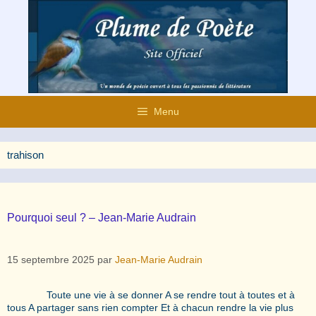
Aller
au
contenu
Menu
trahison
Pourquoi seul ? – Jean-Marie Audrain
15 septembre 2025
par
Jean-Marie Audrain
Toute une vie à se donner A se rendre tout à toutes et à
tous A partager sans rien compter Et à chacun rendre la vie plus