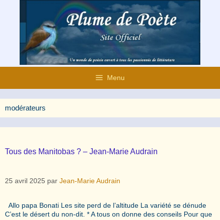
Aller
au
contenu
Menu
modérateurs
Tous des Manitobas ? – Jean-Marie Audrain
25 avril 2025
par
Jean-Marie Audrain
Allo papa Bonati Les site perd de l’altitude La variété se dénude
C’est le désert du non-dit. * A tous on donne des conseils Pour que