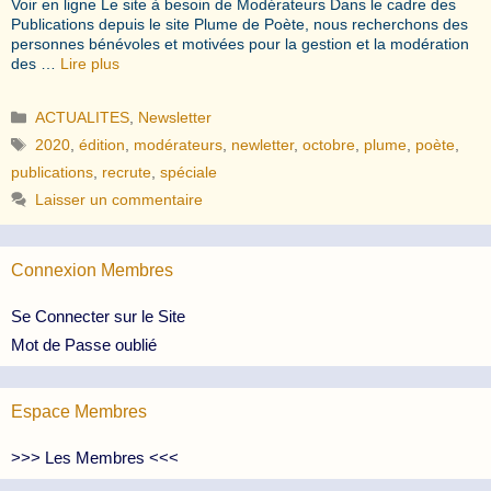
Voir en ligne Le site à besoin de Modérateurs Dans le cadre des
Publications depuis le site Plume de Poète, nous recherchons des
personnes bénévoles et motivées pour la gestion et la modération
des …
Lire plus
Catégories
ACTUALITES
,
Newsletter
Étiquettes
2020
,
édition
,
modérateurs
,
newletter
,
octobre
,
plume
,
poète
,
publications
,
recrute
,
spéciale
Laisser un commentaire
Connexion Membres
Se Connecter sur le Site
Mot de Passe oublié
Espace Membres
>>> Les Membres <<<