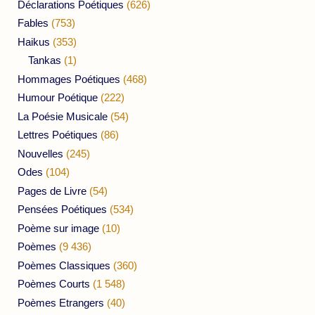
Déclarations Poétiques
(626)
Fables
(753)
Haikus
(353)
Tankas
(1)
Hommages Poétiques
(468)
Humour Poétique
(222)
La Poésie Musicale
(54)
Lettres Poétiques
(86)
Nouvelles
(245)
Odes
(104)
Pages de Livre
(54)
Pensées Poétiques
(534)
Poème sur image
(10)
Poèmes
(9 436)
Poèmes Classiques
(360)
Poèmes Courts
(1 548)
Poèmes Etrangers
(40)