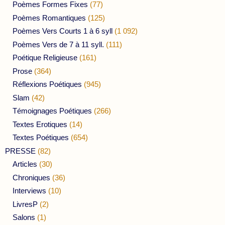
Poèmes Formes Fixes
(77)
Poèmes Romantiques
(125)
Poèmes Vers Courts 1 à 6 syll
(1 092)
Poèmes Vers de 7 à 11 syll.
(111)
Poétique Religieuse
(161)
Prose
(364)
Réflexions Poétiques
(945)
Slam
(42)
Témoignages Poétiques
(266)
Textes Erotiques
(14)
Textes Poétiques
(654)
PRESSE
(82)
Articles
(30)
Chroniques
(36)
Interviews
(10)
LivresP
(2)
Salons
(1)