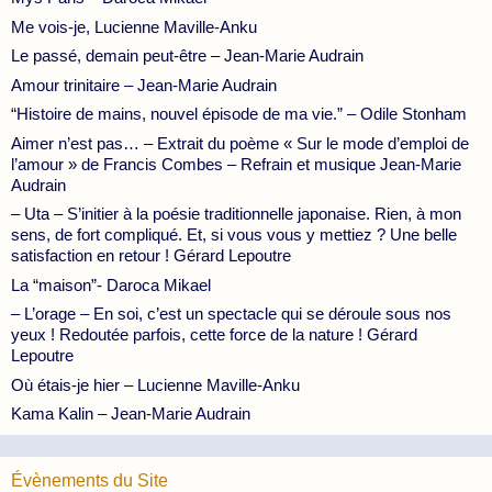
Me vois-je, Lucienne Maville-Anku
Le passé, demain peut-être – Jean-Marie Audrain
Amour trinitaire – Jean-Marie Audrain
“Histoire de mains, nouvel épisode de ma vie.” – Odile Stonham
Aimer n’est pas… – Extrait du poème « Sur le mode d’emploi de
l’amour » de Francis Combes – Refrain et musique Jean-Marie
Audrain
– Uta – S’initier à la poésie traditionnelle japonaise. Rien, à mon
sens, de fort compliqué. Et, si vous vous y mettiez ? Une belle
satisfaction en retour ! Gérard Lepoutre
La “maison”- Daroca Mikael
– L’orage – En soi, c’est un spectacle qui se déroule sous nos
yeux ! Redoutée parfois, cette force de la nature ! Gérard
Lepoutre
Où étais-je hier – Lucienne Maville-Anku
Kama Kalin – Jean-Marie Audrain
Évènements du Site