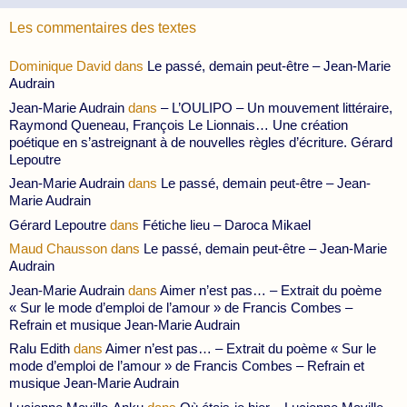
Les commentaires des textes
Dominique David
dans
Le passé, demain peut-être – Jean-Marie
Audrain
Jean-Marie Audrain
dans
– L’OULIPO – Un mouvement littéraire,
Raymond Queneau, François Le Lionnais… Une création
poétique en s’astreignant à de nouvelles règles d’écriture. Gérard
Lepoutre
Jean-Marie Audrain
dans
Le passé, demain peut-être – Jean-
Marie Audrain
Gérard Lepoutre
dans
Fétiche lieu – Daroca Mikael
Maud Chausson
dans
Le passé, demain peut-être – Jean-Marie
Audrain
Jean-Marie Audrain
dans
Aimer n’est pas… – Extrait du poème
« Sur le mode d’emploi de l’amour » de Francis Combes –
Refrain et musique Jean-Marie Audrain
Ralu Edith
dans
Aimer n’est pas… – Extrait du poème « Sur le
mode d’emploi de l’amour » de Francis Combes – Refrain et
musique Jean-Marie Audrain