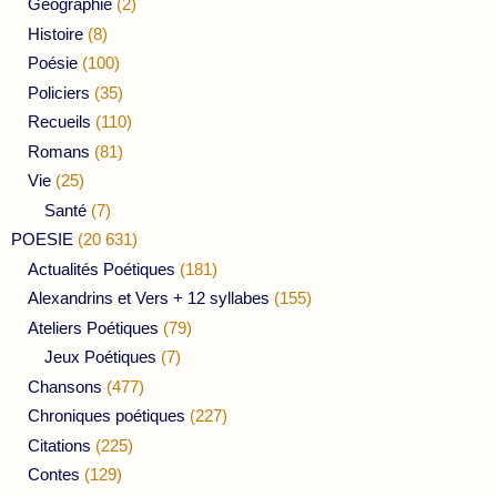
Géographie
(2)
Histoire
(8)
Poésie
(100)
Policiers
(35)
Recueils
(110)
Romans
(81)
Vie
(25)
Santé
(7)
POESIE
(20 631)
Actualités Poétiques
(181)
Alexandrins et Vers + 12 syllabes
(155)
Ateliers Poétiques
(79)
Jeux Poétiques
(7)
Chansons
(477)
Chroniques poétiques
(227)
Citations
(225)
Contes
(129)