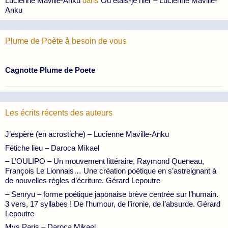
Lucienne Maville-Anku
dans
Où étais-je hier – Lucienne Maville-
Anku
Plume de Poète à besoin de vous
Cagnotte Plume de Poete
Les écrits récents des auteurs
J’espère (en acrostiche) – Lucienne Maville-Anku
Fétiche lieu – Daroca Mikael
– L’OULIPO – Un mouvement littéraire, Raymond Queneau,
François Le Lionnais… Une création poétique en s’astreignant à
de nouvelles règles d’écriture. Gérard Lepoutre
– Senryu – forme poétique japonaise brève centrée sur l’humain.
3 vers, 17 syllabes ! De l’humour, de l’ironie, de l’absurde. Gérard
Lepoutre
Mys Paris – Daroca Mikael