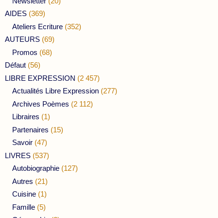
Newsletter
(20)
AIDES
(369)
Ateliers Ecriture
(352)
AUTEURS
(69)
Promos
(68)
Défaut
(56)
LIBRE EXPRESSION
(2 457)
Actualités Libre Expression
(277)
Archives Poèmes
(2 112)
Libraires
(1)
Partenaires
(15)
Savoir
(47)
LIVRES
(537)
Autobiographie
(127)
Autres
(21)
Cuisine
(1)
Famille
(5)