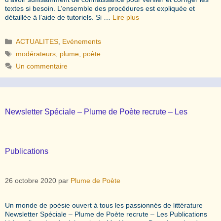
textes si besoin. L’ensemble des procédures est expliquée et
détaillée à l’aide de tutoriels. Si …
Lire plus
Catégories
ACTUALITES
,
Evénements
Étiquettes
modérateurs
,
plume
,
poète
Un commentaire
Newsletter Spéciale – Plume de Poète recrute – Les
Publications
26 octobre 2020
par
Plume de Poète
Un monde de poésie ouvert à tous les passionnés de littérature
Newsletter Spéciale – Plume de Poète recrute – Les Publications