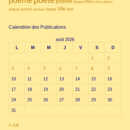
poème
poésie
Rémi
Regard
rêve
silence
Vie
temps
sonnet
âme
Solitude
stonham
Calendrier des Publications
août 2026
L
M
M
J
V
S
D
1
2
3
4
5
6
7
8
9
10
11
12
13
14
15
16
17
18
19
20
21
22
23
24
25
26
27
28
29
30
31
« Juil