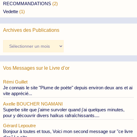
RECOMMANDATIONS
(2)
Vedette
(1)
Archives des Publications
Archives
des
Publications
Vos Messages sur le Livre d’or
Rémi Guillet
Je connais le site "Plume de poète" depuis environ deux ans et ai
vite apprécié...
Axelle BOUCHER NGAMANI
Superbe site que j'aime survoler quand j'ai quelques minutes,
pour y découvrir divers haïkus rafraîchissants....
Gérard Lepoutre
Bonjour à toutes et tous, Voici mon second message sur "ce livre