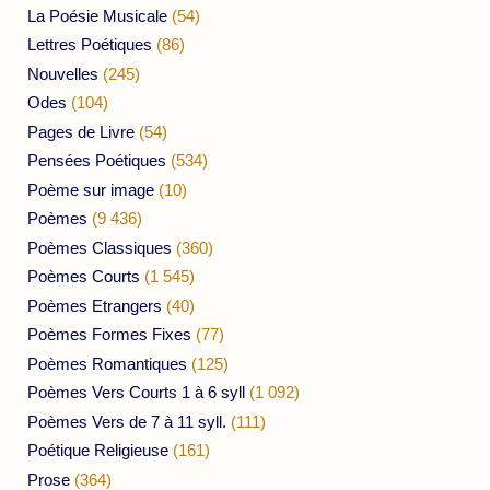
La Poésie Musicale
(54)
Lettres Poétiques
(86)
Nouvelles
(245)
Odes
(104)
Pages de Livre
(54)
Pensées Poétiques
(534)
Poème sur image
(10)
Poèmes
(9 436)
Poèmes Classiques
(360)
Poèmes Courts
(1 545)
Poèmes Etrangers
(40)
Poèmes Formes Fixes
(77)
Poèmes Romantiques
(125)
Poèmes Vers Courts 1 à 6 syll
(1 092)
Poèmes Vers de 7 à 11 syll.
(111)
Poétique Religieuse
(161)
Prose
(364)