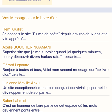
des
Publications
Vos Messages sur le Livre d’or
Rémi Guillet
Je connais le site "Plume de poète" depuis environ deux ans et ai
vite apprécié...
Axelle BOUCHER NGAMANI
Superbe site que j'aime survoler quand j'ai quelques minutes,
pour y découvrir divers haïkus rafraîchissants....
Gérard Lepoutre
Bonjour à toutes et tous, Voici mon second message sur "ce livre
d'or." Le site...
Lucienne Maville-Anku
Un site exceptionnellement bien conçu et convivial qui permet le
développement de soi par le...
Saber Lahmidi
C’est un honneur de faire partie de cet espace où les mots
deviennent ponts entre...