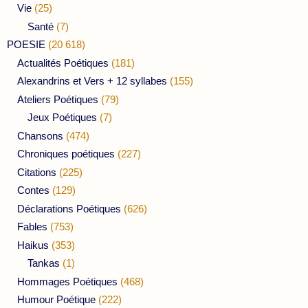
Vie
(25)
Santé
(7)
POESIE
(20 618)
Actualités Poétiques
(181)
Alexandrins et Vers + 12 syllabes
(155)
Ateliers Poétiques
(79)
Jeux Poétiques
(7)
Chansons
(474)
Chroniques poétiques
(227)
Citations
(225)
Contes
(129)
Déclarations Poétiques
(626)
Fables
(753)
Haikus
(353)
Tankas
(1)
Hommages Poétiques
(468)
Humour Poétique
(222)