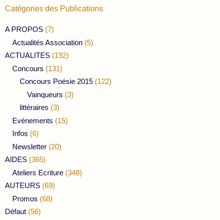
Catégories des Publications
A PROPOS
(7)
Actualités Association
(5)
ACTUALITES
(192)
Concours
(131)
Concours Poésie 2015
(122)
Vainqueurs
(3)
littéraires
(3)
Evénements
(15)
Infos
(6)
Newsletter
(20)
AIDES
(365)
Ateliers Ecriture
(348)
AUTEURS
(69)
Promos
(68)
Défaut
(56)