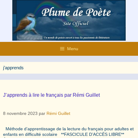
Aller
au
contenu
Menu
j’apprends
J’apprends à lire le français par Rémi Guillet
8 novembre 2023
par
Rémi Guillet
Méthode d’apprentissage de la lecture du français pour adultes et
enfants en difficulté scolaire **FASCICULE D’ACCÈS LIBRE**