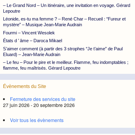
– Le Grand Nord – Un itinéraire, une invitation en voyage. Gérard
Lepoutre
Léonide, es-tu ma femme ? – René Char – Recueil : “Fureur et
mystère” – Musique Jean-Marie Audrain
Fourmi – Vincent Wesolek
États d ’ âme – Daroca Mikael
S’aimer comment (à partir des 3 strophes “Je t’aime” de Paul
Eluard) – Jean-Marie Audrain
– Le feu – Pour le pire et le meilleur. Flamme, feu indomptables ;
flamme, feu maîtrisés. Gérard Lepoutre
Évènements du Site
Fermeture des services du site
27 juin 2026 - 20 septembre 2026
Voir tous les évènements