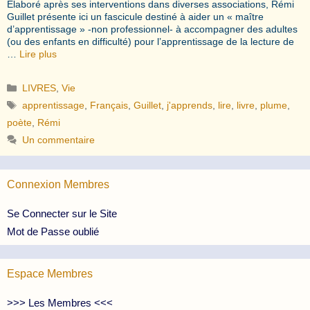
Élaboré après ses interventions dans diverses associations, Rémi
Guillet présente ici un fascicule destiné à aider un « maître
d’apprentissage » -non professionnel- à accompagner des adultes
(ou des enfants en difficulté) pour l’apprentissage de la lecture de
…
Lire plus
Catégories
LIVRES
,
Vie
Étiquettes
apprentissage
,
Français
,
Guillet
,
j'apprends
,
lire
,
livre
,
plume
,
poète
,
Rémi
Un commentaire
Connexion Membres
Se Connecter sur le Site
Mot de Passe oublié
Espace Membres
>>> Les Membres <<<