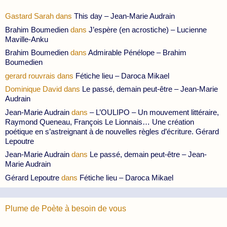
Gastard Sarah
dans
This day – Jean-Marie Audrain
Brahim Boumedien
dans
J’espère (en acrostiche) – Lucienne
Maville-Anku
Brahim Boumedien
dans
Admirable Pénélope – Brahim
Boumedien
gerard rouvrais
dans
Fétiche lieu – Daroca Mikael
Dominique David
dans
Le passé, demain peut-être – Jean-Marie
Audrain
Jean-Marie Audrain
dans
– L’OULIPO – Un mouvement littéraire,
Raymond Queneau, François Le Lionnais… Une création
poétique en s’astreignant à de nouvelles règles d’écriture. Gérard
Lepoutre
Jean-Marie Audrain
dans
Le passé, demain peut-être – Jean-
Marie Audrain
Gérard Lepoutre
dans
Fétiche lieu – Daroca Mikael
Plume de Poète à besoin de vous