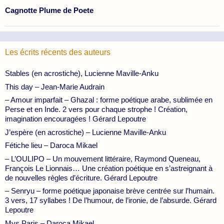
Cagnotte Plume de Poete
Les écrits récents des auteurs
Stables (en acrostiche), Lucienne Maville-Anku
This day – Jean-Marie Audrain
– Amour imparfait – Ghazal : forme poétique arabe, sublimée en
Perse et en Inde. 2 vers pour chaque strophe ! Création,
imagination encouragées ! Gérard Lepoutre
J’espère (en acrostiche) – Lucienne Maville-Anku
Fétiche lieu – Daroca Mikael
– L’OULIPO – Un mouvement littéraire, Raymond Queneau,
François Le Lionnais… Une création poétique en s’astreignant à
de nouvelles règles d’écriture. Gérard Lepoutre
– Senryu – forme poétique japonaise brève centrée sur l’humain.
3 vers, 17 syllabes ! De l’humour, de l’ironie, de l’absurde. Gérard
Lepoutre
Mys Paris – Daroca Mikael