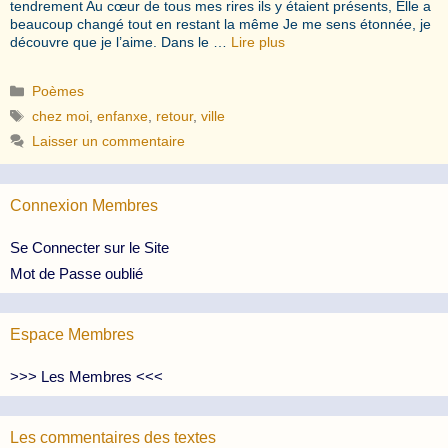
tendrement Au cœur de tous mes rires ils y étaient présents, Elle a
beaucoup changé tout en restant la même Je me sens étonnée, je
découvre que je l’aime. Dans le …
Lire plus
Catégories
Poèmes
Étiquettes
chez moi
,
enfanxe
,
retour
,
ville
Laisser un commentaire
Connexion Membres
Se Connecter sur le Site
Mot de Passe oublié
Espace Membres
>>> Les Membres <<<
Les commentaires des textes