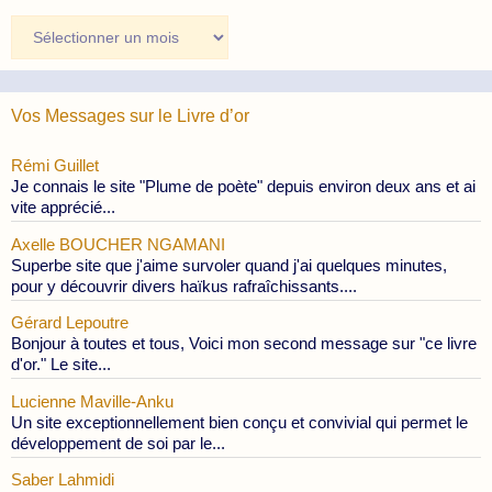
Archives
des
Publications
Vos Messages sur le Livre d’or
Rémi Guillet
Je connais le site "Plume de poète" depuis environ deux ans et ai
vite apprécié...
Axelle BOUCHER NGAMANI
Superbe site que j'aime survoler quand j'ai quelques minutes,
pour y découvrir divers haïkus rafraîchissants....
Gérard Lepoutre
Bonjour à toutes et tous, Voici mon second message sur "ce livre
d'or." Le site...
Lucienne Maville-Anku
Un site exceptionnellement bien conçu et convivial qui permet le
développement de soi par le...
Saber Lahmidi