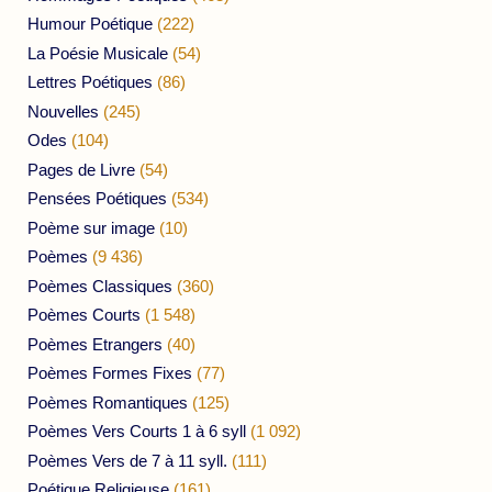
Humour Poétique
(222)
La Poésie Musicale
(54)
Lettres Poétiques
(86)
Nouvelles
(245)
Odes
(104)
Pages de Livre
(54)
Pensées Poétiques
(534)
Poème sur image
(10)
Poèmes
(9 436)
Poèmes Classiques
(360)
Poèmes Courts
(1 548)
Poèmes Etrangers
(40)
Poèmes Formes Fixes
(77)
Poèmes Romantiques
(125)
Poèmes Vers Courts 1 à 6 syll
(1 092)
Poèmes Vers de 7 à 11 syll.
(111)
Poétique Religieuse
(161)