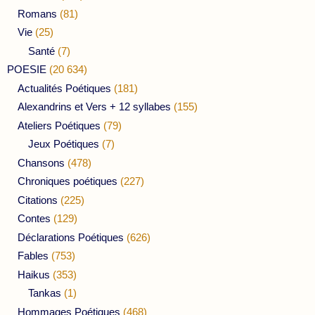
Romans
(81)
Vie
(25)
Santé
(7)
POESIE
(20 634)
Actualités Poétiques
(181)
Alexandrins et Vers + 12 syllabes
(155)
Ateliers Poétiques
(79)
Jeux Poétiques
(7)
Chansons
(478)
Chroniques poétiques
(227)
Citations
(225)
Contes
(129)
Déclarations Poétiques
(626)
Fables
(753)
Haikus
(353)
Tankas
(1)
Hommages Poétiques
(468)