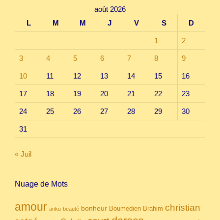
août 2026
L
M
M
J
V
S
D
1
2
3
4
5
6
7
8
9
10
11
12
13
14
15
16
17
18
19
20
21
22
23
24
25
26
27
28
29
30
31
« Juil
Nuage de Mots
amour
christian
bonheur
Boumedien
Brahim
anku
beauté