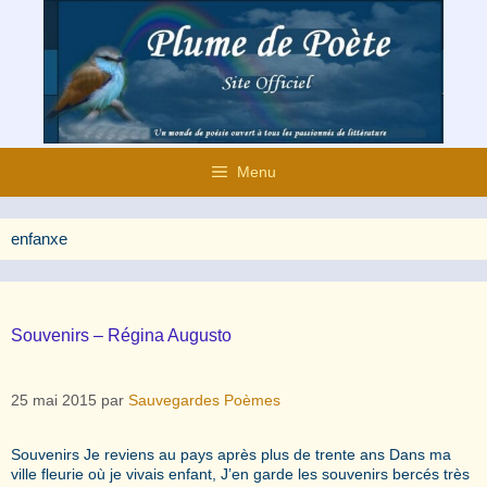
Aller
au
contenu
Menu
enfanxe
Souvenirs – Régina Augusto
25 mai 2015
par
Sauvegardes Poèmes
Souvenirs Je reviens au pays après plus de trente ans Dans ma
ville fleurie où je vivais enfant, J’en garde les souvenirs bercés très