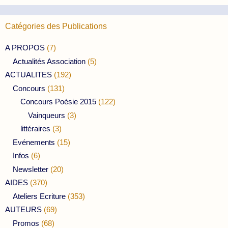
Catégories des Publications
A PROPOS
(7)
Actualités Association
(5)
ACTUALITES
(192)
Concours
(131)
Concours Poésie 2015
(122)
Vainqueurs
(3)
littéraires
(3)
Evénements
(15)
Infos
(6)
Newsletter
(20)
AIDES
(370)
Ateliers Ecriture
(353)
AUTEURS
(69)
Promos
(68)