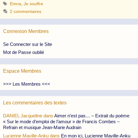
Étiquettes
Emna
,
Je souffre
2 commentaires
Connexion Membres
Se Connecter sur le Site
Mot de Passe oublié
Espace Membres
>>> Les Membres <<<
Les commentaires des textes
DANIEL Jacqueline
dans
Aimer n’est pas… – Extrait du poème
« Sur le mode d’emploi de l’amour » de Francis Combes –
Refrain et musique Jean-Marie Audrain
Lucienne Maville-Anku
dans
En mon ici, Lucienne Maville-Anku