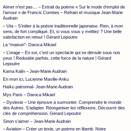
Aimer n’est pas… – Extrait du poème « Sur le mode d’emploi de
l’amour » de Francis Combes – Refrain et musique Jean-Marie
Audrain
– Uta – S’initier à la poésie traditionnelle japonaise. Rien, à mon
sens, de fort compliqué. Et, si vous vous y mettiez ? Une belle
satisfaction en retour ! Gérard Lepoutre
La “maison”- Daroca Mikael
– L’orage – En soi, c’est un spectacle qui se déroule sous nos
yeux ! Redoutée parfois, cette force de la nature ! Gérard
Lepoutre
Kama Kalin – Jean-Marie Audrain
En mon ici, Lucienne Maville-Anku
Haïku patronnal- Jean-Marie Audrain
Mys Paris – Daroca Mikael
– Dyslexie – Une épreuve à surmonter. Comprendre le monde
des Autres. S’adapter. Réorganiser les réflexions. Découvrir des
clés de compréhension. Gérard Lepoutre
Sinon s’aimer – Jean-Marie Audrain
– Aviation – Créer un texte, un poème en liberté. Notre