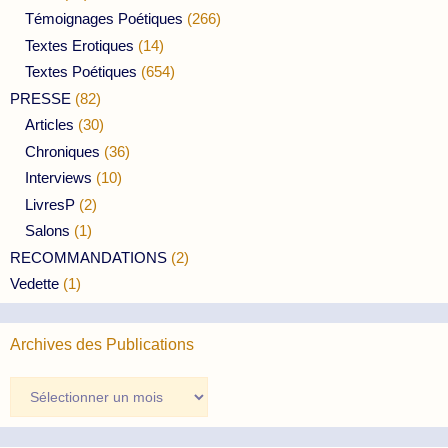
Témoignages Poétiques
(266)
Textes Erotiques
(14)
Textes Poétiques
(654)
PRESSE
(82)
Articles
(30)
Chroniques
(36)
Interviews
(10)
LivresP
(2)
Salons
(1)
RECOMMANDATIONS
(2)
Vedette
(1)
Archives des Publications
Archives
des
Publications