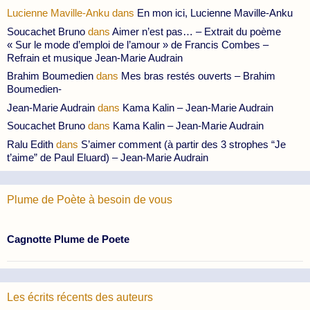
Lucienne Maville-Anku
dans
En mon ici, Lucienne Maville-Anku
Soucachet Bruno
dans
Aimer n’est pas… – Extrait du poème
« Sur le mode d’emploi de l’amour » de Francis Combes –
Refrain et musique Jean-Marie Audrain
Brahim Boumedien
dans
Mes bras restés ouverts – Brahim
Boumedien-
Jean-Marie Audrain
dans
Kama Kalin – Jean-Marie Audrain
Soucachet Bruno
dans
Kama Kalin – Jean-Marie Audrain
Ralu Edith
dans
S’aimer comment (à partir des 3 strophes “Je
t’aime” de Paul Eluard) – Jean-Marie Audrain
Plume de Poète à besoin de vous
Cagnotte Plume de Poete
Les écrits récents des auteurs