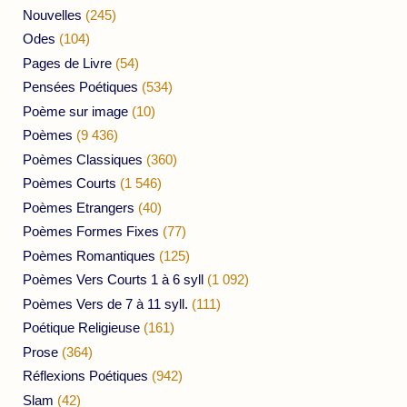
Nouvelles
(245)
Odes
(104)
Pages de Livre
(54)
Pensées Poétiques
(534)
Poème sur image
(10)
Poèmes
(9 436)
Poèmes Classiques
(360)
Poèmes Courts
(1 546)
Poèmes Etrangers
(40)
Poèmes Formes Fixes
(77)
Poèmes Romantiques
(125)
Poèmes Vers Courts 1 à 6 syll
(1 092)
Poèmes Vers de 7 à 11 syll.
(111)
Poétique Religieuse
(161)
Prose
(364)
Réflexions Poétiques
(942)
Slam
(42)