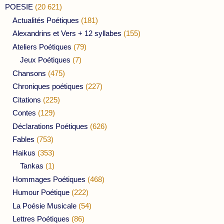
POESIE
(20 621)
Actualités Poétiques
(181)
Alexandrins et Vers + 12 syllabes
(155)
Ateliers Poétiques
(79)
Jeux Poétiques
(7)
Chansons
(475)
Chroniques poétiques
(227)
Citations
(225)
Contes
(129)
Déclarations Poétiques
(626)
Fables
(753)
Haikus
(353)
Tankas
(1)
Hommages Poétiques
(468)
Humour Poétique
(222)
La Poésie Musicale
(54)
Lettres Poétiques
(86)