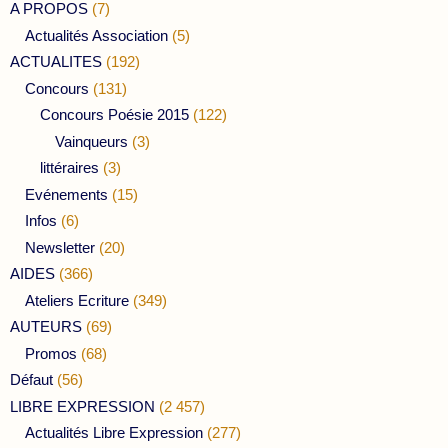
A PROPOS
(7)
Actualités Association
(5)
ACTUALITES
(192)
Concours
(131)
Concours Poésie 2015
(122)
Vainqueurs
(3)
littéraires
(3)
Evénements
(15)
Infos
(6)
Newsletter
(20)
AIDES
(366)
Ateliers Ecriture
(349)
AUTEURS
(69)
Promos
(68)
Défaut
(56)
LIBRE EXPRESSION
(2 457)
Actualités Libre Expression
(277)