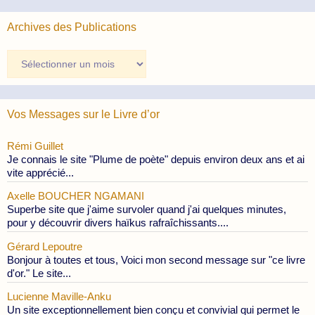
Archives des Publications
Archives
des
Publications
Vos Messages sur le Livre d’or
Rémi Guillet
Je connais le site "Plume de poète" depuis environ deux ans et ai
vite apprécié...
Axelle BOUCHER NGAMANI
Superbe site que j'aime survoler quand j'ai quelques minutes,
pour y découvrir divers haïkus rafraîchissants....
Gérard Lepoutre
Bonjour à toutes et tous, Voici mon second message sur "ce livre
d'or." Le site...
Lucienne Maville-Anku
Un site exceptionnellement bien conçu et convivial qui permet le