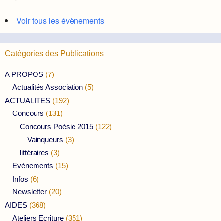
Voir tous les évènements
Catégories des Publications
A PROPOS
(7)
Actualités Association
(5)
ACTUALITES
(192)
Concours
(131)
Concours Poésie 2015
(122)
Vainqueurs
(3)
littéraires
(3)
Evénements
(15)
Infos
(6)
Newsletter
(20)
AIDES
(368)
Ateliers Ecriture
(351)