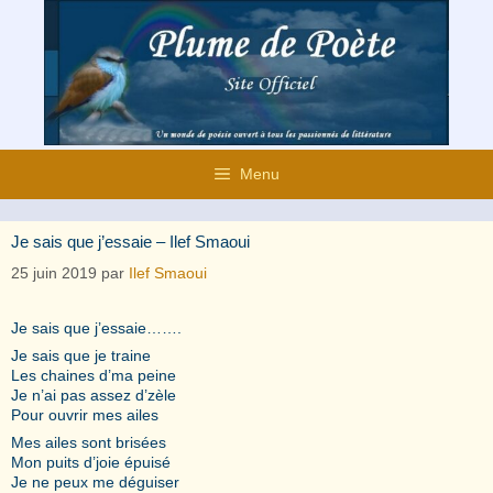
Aller
au
contenu
Menu
Je sais que j’essaie – Ilef Smaoui
25 juin 2019
par
Ilef Smaoui
Je sais que j’essaie…….
Je sais que je traine
Les chaines d’ma peine
Je n’ai pas assez d’zèle
Pour ouvrir mes ailes
Mes ailes sont brisées
Mon puits d’joie épuisé
Je ne peux me déguiser