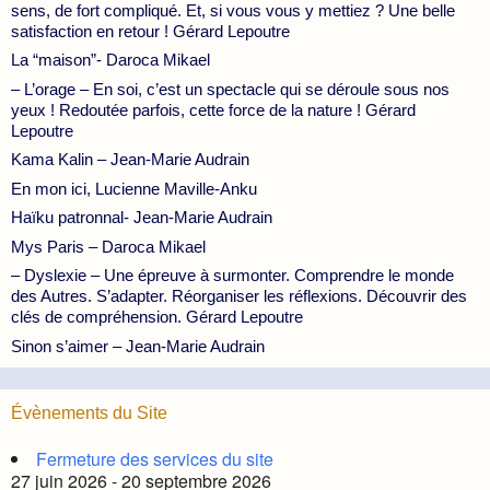
sens, de fort compliqué. Et, si vous vous y mettiez ? Une belle
satisfaction en retour ! Gérard Lepoutre
La “maison”- Daroca Mikael
– L’orage – En soi, c’est un spectacle qui se déroule sous nos
yeux ! Redoutée parfois, cette force de la nature ! Gérard
Lepoutre
Kama Kalin – Jean-Marie Audrain
En mon ici, Lucienne Maville-Anku
Haïku patronnal- Jean-Marie Audrain
Mys Paris – Daroca Mikael
– Dyslexie – Une épreuve à surmonter. Comprendre le monde
des Autres. S’adapter. Réorganiser les réflexions. Découvrir des
clés de compréhension. Gérard Lepoutre
Sinon s’aimer – Jean-Marie Audrain
Évènements du Site
Fermeture des services du site
27 juin 2026 - 20 septembre 2026