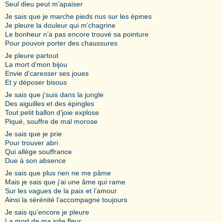
Seul dieu peut m’apaiser
Je sais que je marche pieds nus sur les épines
Je pleure la douleur qui m’chagrine
Le bonheur n’a pas encore trouvé sa pointure
Pour pouvoir porter des chaussures
Je pleure partout
La mort d’mon bijou
Envie d’caresser ses joues
Et y déposer bisous
Je sais que j’suis dans la jungle
Des aiguilles et des épingles
Tout petit ballon d’joie explose
Piqué, souffre de mal morose
Je sais que je prie
Pour trouver abri
Qui allège souffrance
Due à son absence
Je sais que plus rien ne me pâme
Mais je sais que j’ai une âme qui rame
Sur les vagues de la paix et l’amour
Ainsi la sérénité l’accompagne toujours
Je sais qu’encore je pleure
La mort de ma jolie fleur