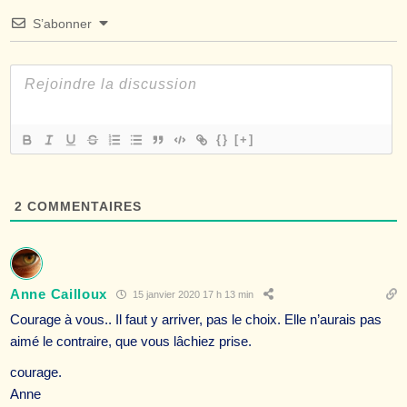
S’abonner
{}
[+]
2
COMMENTAIRES
Anne Cailloux
15 janvier 2020 17 h 13 min
Courage à vous.. Il faut y arriver, pas le choix. Elle n’aurais pas
aimé le contraire, que vous lâchiez prise.
courage.
Anne