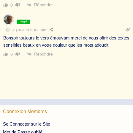
Répondre
0
Invité
26 juin 2019 19 h 16 min
Bonsoir toujours le vers émouvant merci de nous offrir des textes
sensibles beaux en votre douleur que les mots adoucit
Répondre
0
Connexion Membres
Se Connecter sur le Site
Mot de Passe oublié