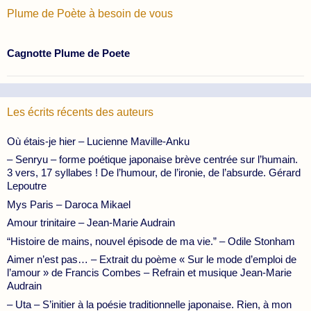
Plume de Poète à besoin de vous
Cagnotte Plume de Poete
Les écrits récents des auteurs
Où étais-je hier – Lucienne Maville-Anku
– Senryu – forme poétique japonaise brève centrée sur l’humain.
3 vers, 17 syllabes ! De l’humour, de l’ironie, de l’absurde. Gérard
Lepoutre
Mys Paris – Daroca Mikael
Amour trinitaire – Jean-Marie Audrain
“Histoire de mains, nouvel épisode de ma vie.” – Odile Stonham
Aimer n’est pas… – Extrait du poème « Sur le mode d’emploi de
l’amour » de Francis Combes – Refrain et musique Jean-Marie
Audrain
– Uta – S’initier à la poésie traditionnelle japonaise. Rien, à mon