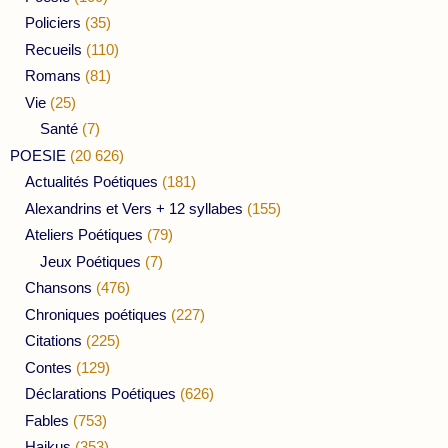
Policiers
(35)
Recueils
(110)
Romans
(81)
Vie
(25)
Santé
(7)
POESIE
(20 626)
Actualités Poétiques
(181)
Alexandrins et Vers + 12 syllabes
(155)
Ateliers Poétiques
(79)
Jeux Poétiques
(7)
Chansons
(476)
Chroniques poétiques
(227)
Citations
(225)
Contes
(129)
Déclarations Poétiques
(626)
Fables
(753)
Haikus
(353)