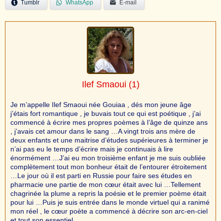
Tumblr
WhatsApp
E-mail
Ilef Smaoui
(1)
Je m’appelle Ilef Smaoui née Gouiaa , dés mon jeune âge
j’étais fort romantique , je buvais tout ce qui est poétique , j’ai
commencé à écrire mes propres poèmes à l’âge de quinze ans
, j’avais cet amour dans le sang …A vingt trois ans mère de
deux enfants et une maitrise d’études supérieures à terminer je
n’ai pas eu le temps d’écrire mais je continuais à lire
énormément …J’ai eu mon troisième enfant je me suis oubliée
complètement tout mon bonheur était de l’entourer étroitement
…Le jour où il est parti en Russie pour faire ses études en
pharmacie une partie de mon cœur était avec lui …Tellement
chagrinée la plume a repris la poésie et le premier poème était
pour lui …Puis je suis entrée dans le monde virtuel qui a ranimé
mon réel , le cœur poète a commencé à décrire son arc-en-ciel
et tout son essentiel ….