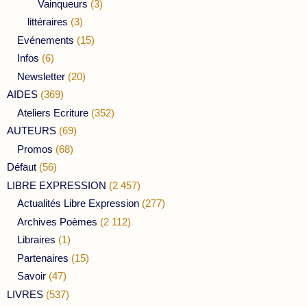
Vainqueurs
(3)
littéraires
(3)
Evénements
(15)
Infos
(6)
Newsletter
(20)
AIDES
(369)
Ateliers Ecriture
(352)
AUTEURS
(69)
Promos
(68)
Défaut
(56)
LIBRE EXPRESSION
(2 457)
Actualités Libre Expression
(277)
Archives Poèmes
(2 112)
Libraires
(1)
Partenaires
(15)
Savoir
(47)
LIVRES
(537)