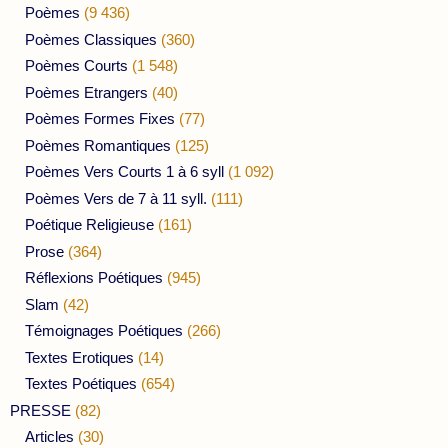
Poèmes
(9 436)
Poèmes Classiques
(360)
Poèmes Courts
(1 548)
Poèmes Etrangers
(40)
Poèmes Formes Fixes
(77)
Poèmes Romantiques
(125)
Poèmes Vers Courts 1 à 6 syll
(1 092)
Poèmes Vers de 7 à 11 syll.
(111)
Poétique Religieuse
(161)
Prose
(364)
Réflexions Poétiques
(945)
Slam
(42)
Témoignages Poétiques
(266)
Textes Erotiques
(14)
Textes Poétiques
(654)
PRESSE
(82)
Articles
(30)