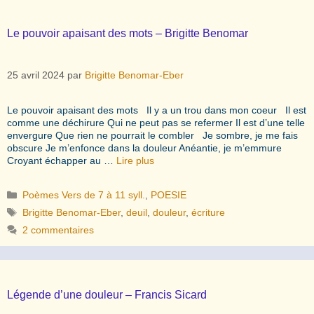
Le pouvoir apaisant des mots – Brigitte Benomar
25 avril 2024
par
Brigitte Benomar-Eber
Le pouvoir apaisant des mots Il y a un trou dans mon coeur Il est
comme une déchirure Qui ne peut pas se refermer Il est d’une telle
envergure Que rien ne pourrait le combler Je sombre, je me fais
obscure Je m’enfonce dans la douleur Anéantie, je m’emmure
Croyant échapper au …
Lire plus
Catégories
Poèmes Vers de 7 à 11 syll.
,
POESIE
Étiquettes
Brigitte Benomar-Eber
,
deuil
,
douleur
,
écriture
2 commentaires
Légende d’une douleur – Francis Sicard