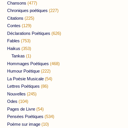
Chansons
(477)
Chroniques poétiques
(227)
Citations
(225)
Contes
(129)
Déclarations Poétiques
(626)
Fables
(753)
Haikus
(353)
Tankas
(1)
Hommages Poétiques
(468)
Humour Poétique
(222)
La Poésie Musicale
(54)
Lettres Poétiques
(86)
Nouvelles
(245)
Odes
(104)
Pages de Livre
(54)
Pensées Poétiques
(534)
Poème sur image
(10)