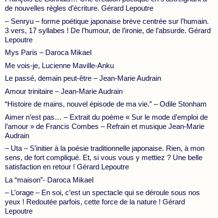
de nouvelles règles d’écriture. Gérard Lepoutre
– Senryu – forme poétique japonaise brève centrée sur l’humain.
3 vers, 17 syllabes ! De l’humour, de l’ironie, de l’absurde. Gérard
Lepoutre
Mys Paris – Daroca Mikael
Me vois-je, Lucienne Maville-Anku
Le passé, demain peut-être – Jean-Marie Audrain
Amour trinitaire – Jean-Marie Audrain
“Histoire de mains, nouvel épisode de ma vie.” – Odile Stonham
Aimer n’est pas… – Extrait du poème « Sur le mode d’emploi de
l’amour » de Francis Combes – Refrain et musique Jean-Marie
Audrain
– Uta – S’initier à la poésie traditionnelle japonaise. Rien, à mon
sens, de fort compliqué. Et, si vous vous y mettiez ? Une belle
satisfaction en retour ! Gérard Lepoutre
La “maison”- Daroca Mikael
– L’orage – En soi, c’est un spectacle qui se déroule sous nos
yeux ! Redoutée parfois, cette force de la nature ! Gérard
Lepoutre