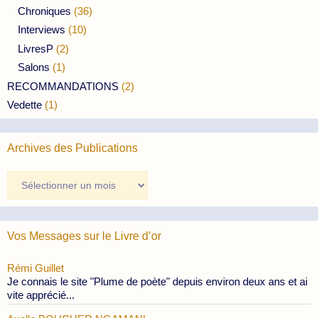
Chroniques
(36)
Interviews
(10)
LivresP
(2)
Salons
(1)
RECOMMANDATIONS
(2)
Vedette
(1)
Archives des Publications
Archives
des
Publications
Vos Messages sur le Livre d’or
Rémi Guillet
Je connais le site "Plume de poète" depuis environ deux ans et ai
vite apprécié...