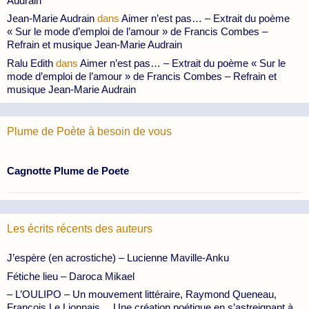
Audrain
Jean-Marie Audrain
dans
Aimer n’est pas… – Extrait du poème
« Sur le mode d’emploi de l’amour » de Francis Combes –
Refrain et musique Jean-Marie Audrain
Ralu Edith
dans
Aimer n’est pas… – Extrait du poème « Sur le
mode d’emploi de l’amour » de Francis Combes – Refrain et
musique Jean-Marie Audrain
Plume de Poète à besoin de vous
Cagnotte Plume de Poete
Les écrits récents des auteurs
J’espère (en acrostiche) – Lucienne Maville-Anku
Fétiche lieu – Daroca Mikael
– L’OULIPO – Un mouvement littéraire, Raymond Queneau,
François Le Lionnais… Une création poétique en s’astreignant à