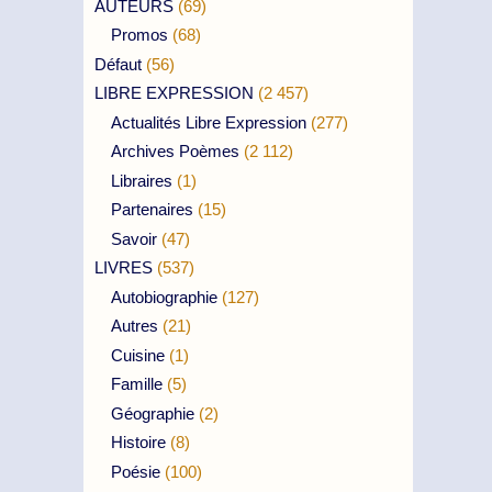
AUTEURS
(69)
Promos
(68)
Défaut
(56)
LIBRE EXPRESSION
(2 457)
Actualités Libre Expression
(277)
Archives Poèmes
(2 112)
Libraires
(1)
Partenaires
(15)
Savoir
(47)
LIVRES
(537)
Autobiographie
(127)
Autres
(21)
Cuisine
(1)
Famille
(5)
Géographie
(2)
Histoire
(8)
Poésie
(100)