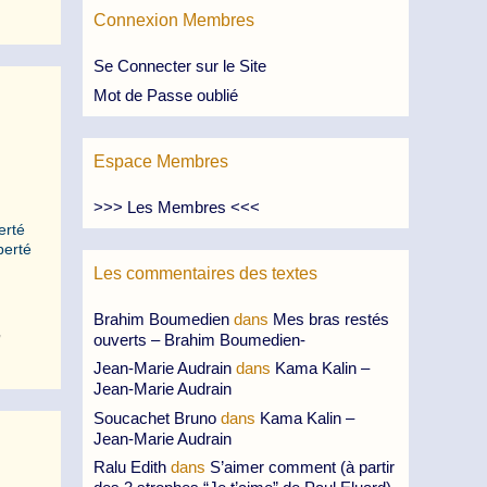
Connexion Membres
Se Connecter sur le Site
Mot de Passe oublié
Espace Membres
>>> Les Membres <<<
erté
berté
Les commentaires des textes
Brahim Boumedien
dans
Mes bras restés
,
ouverts – Brahim Boumedien-
Jean-Marie Audrain
dans
Kama Kalin –
Jean-Marie Audrain
Soucachet Bruno
dans
Kama Kalin –
Jean-Marie Audrain
Ralu Edith
dans
S’aimer comment (à partir