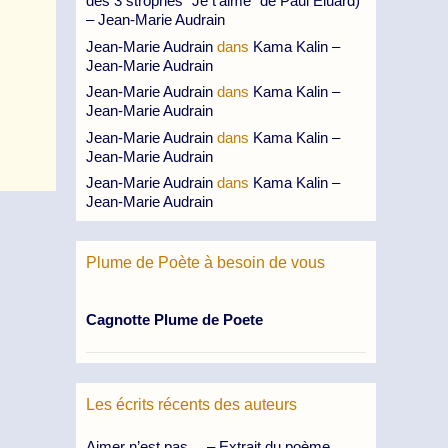
des 3 strophes “Je t’aime” de Paul Eluard)
– Jean-Marie Audrain
Jean-Marie Audrain
dans
Kama Kalin –
Jean-Marie Audrain
Jean-Marie Audrain
dans
Kama Kalin –
Jean-Marie Audrain
Jean-Marie Audrain
dans
Kama Kalin –
Jean-Marie Audrain
Jean-Marie Audrain
dans
Kama Kalin –
Jean-Marie Audrain
Plume de Poète à besoin de vous
Cagnotte Plume de Poete
Les écrits récents des auteurs
Aimer n’est pas… – Extrait du poème