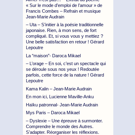
« Sur le mode d’emploi de l’amour » de
Francis Combes – Refrain et musique
Jean-Marie Audrain
– Uta – S’initier à la poésie traditionnelle
japonaise. Rien, à mon sens, de fort
compliqué. Et, si vous vous y mettiez ?
Une belle satisfaction en retour ! Gérard
Lepoutre
La “maison”- Daroca Mikael
– L’orage – En soi, c’est un spectacle qui
se déroule sous nos yeux ! Redoutée
parfois, cette force de la nature ! Gérard
Lepoutre
Kama Kalin – Jean-Marie Audrain
En mon ici, Lucienne Maville-Anku
Haïku patronnal- Jean-Marie Audrain
Mys Paris – Daroca Mikael
– Dyslexie – Une épreuve à surmonter.
Comprendre le monde des Autres.
S’adapter. Réorganiser les réflexions.