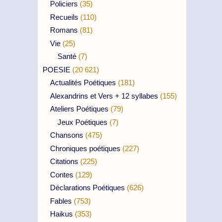
Policiers
(35)
Recueils
(110)
Romans
(81)
Vie
(25)
Santé
(7)
POESIE
(20 621)
Actualités Poétiques
(181)
Alexandrins et Vers + 12 syllabes
(155)
Ateliers Poétiques
(79)
Jeux Poétiques
(7)
Chansons
(475)
Chroniques poétiques
(227)
Citations
(225)
Contes
(129)
Déclarations Poétiques
(626)
Fables
(753)
Haikus
(353)