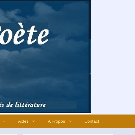
Aides
A Propos
Contact