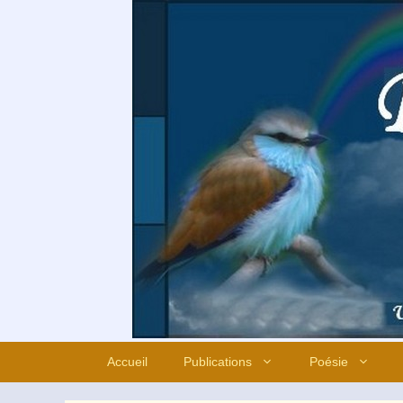
Aller
au
contenu
Accueil
Publications
Poésie