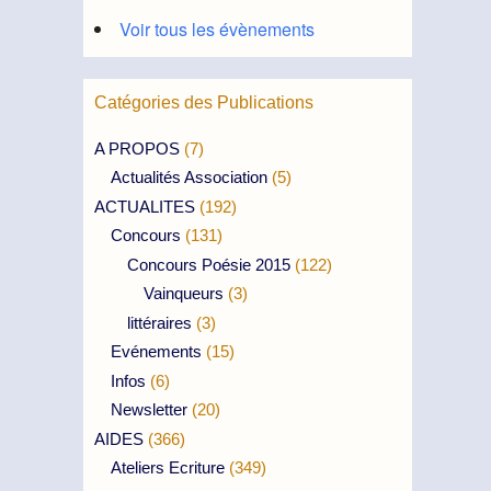
Voir tous les évènements
Catégories des Publications
A PROPOS
(7)
Actualités Association
(5)
ACTUALITES
(192)
Concours
(131)
Concours Poésie 2015
(122)
Vainqueurs
(3)
littéraires
(3)
Evénements
(15)
Infos
(6)
Newsletter
(20)
AIDES
(366)
Ateliers Ecriture
(349)