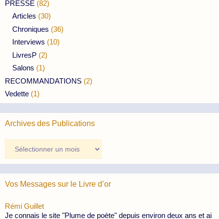
PRESSE
(82)
Articles
(30)
Chroniques
(36)
Interviews
(10)
LivresP
(2)
Salons
(1)
RECOMMANDATIONS
(2)
Vedette
(1)
Archives des Publications
Archives
des
Publications
Vos Messages sur le Livre d’or
Rémi Guillet
Je connais le site "Plume de poète" depuis environ deux ans et ai