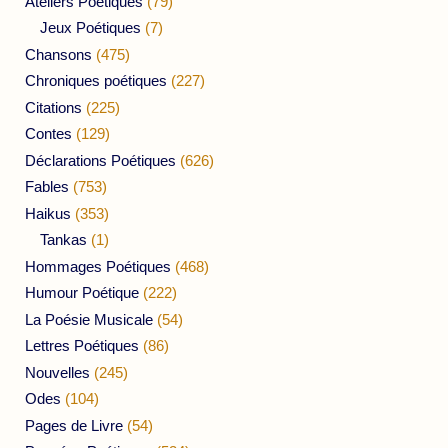
Ateliers Poétiques
(79)
Jeux Poétiques
(7)
Chansons
(475)
Chroniques poétiques
(227)
Citations
(225)
Contes
(129)
Déclarations Poétiques
(626)
Fables
(753)
Haikus
(353)
Tankas
(1)
Hommages Poétiques
(468)
Humour Poétique
(222)
La Poésie Musicale
(54)
Lettres Poétiques
(86)
Nouvelles
(245)
Odes
(104)
Pages de Livre
(54)