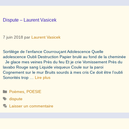
Dispute – Laurent Vasicek
7 juin 2018
par
Laurent Vasicek
Sortilège de l’enfance Courrouçant Adolescence Quelle
adolescence Oubli Destruction Papier brulé au fond de la cheminée
Je glace mes veines Près du feu Et je crie Vomissement Près du
lavabo Rouge sang Liquide visqueux Coule sur la paroi
Cognement sur le mur Bruits sourds à mes cris Ce doit être l’oubli
Sonorités trop …
Lire plus
Catégories
Poèmes
,
POESIE
Étiquettes
dispute
Laisser un commentaire