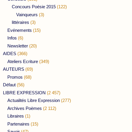
Concours Poésie 2015
(122)
Vainqueurs
(3)
littéraires
(3)
Evénements
(15)
Infos
(6)
Newsletter
(20)
AIDES
(366)
Ateliers Ecriture
(349)
AUTEURS
(69)
Promos
(68)
Défaut
(56)
LIBRE EXPRESSION
(2 457)
Actualités Libre Expression
(277)
Archives Poèmes
(2 112)
Libraires
(1)
Partenaires
(15)
Savoir
(47)