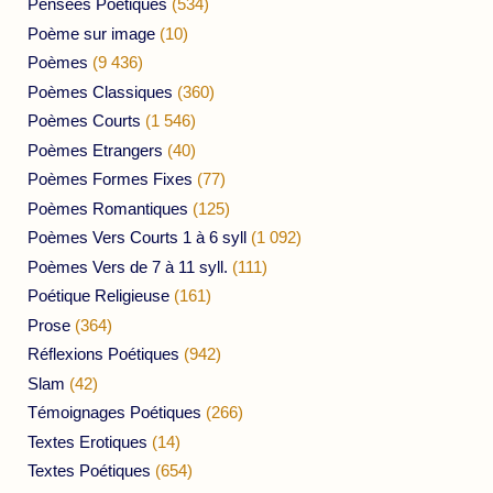
Pensées Poétiques
(534)
Poème sur image
(10)
Poèmes
(9 436)
Poèmes Classiques
(360)
Poèmes Courts
(1 546)
Poèmes Etrangers
(40)
Poèmes Formes Fixes
(77)
Poèmes Romantiques
(125)
Poèmes Vers Courts 1 à 6 syll
(1 092)
Poèmes Vers de 7 à 11 syll.
(111)
Poétique Religieuse
(161)
Prose
(364)
Réflexions Poétiques
(942)
Slam
(42)
Témoignages Poétiques
(266)
Textes Erotiques
(14)
Textes Poétiques
(654)