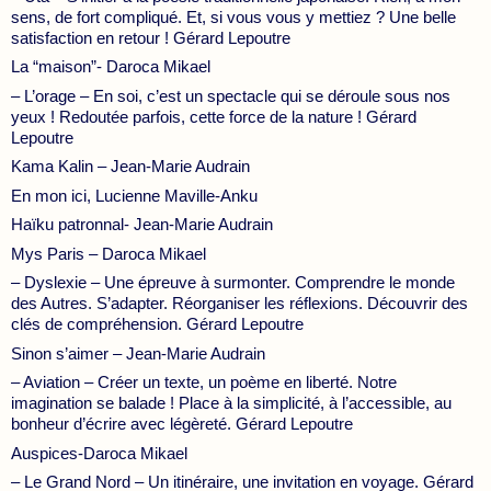
sens, de fort compliqué. Et, si vous vous y mettiez ? Une belle
satisfaction en retour ! Gérard Lepoutre
La “maison”- Daroca Mikael
– L’orage – En soi, c’est un spectacle qui se déroule sous nos
yeux ! Redoutée parfois, cette force de la nature ! Gérard
Lepoutre
Kama Kalin – Jean-Marie Audrain
En mon ici, Lucienne Maville-Anku
Haïku patronnal- Jean-Marie Audrain
Mys Paris – Daroca Mikael
– Dyslexie – Une épreuve à surmonter. Comprendre le monde
des Autres. S’adapter. Réorganiser les réflexions. Découvrir des
clés de compréhension. Gérard Lepoutre
Sinon s’aimer – Jean-Marie Audrain
– Aviation – Créer un texte, un poème en liberté. Notre
imagination se balade ! Place à la simplicité, à l’accessible, au
bonheur d’écrire avec légèreté. Gérard Lepoutre
Auspices-Daroca Mikael
– Le Grand Nord – Un itinéraire, une invitation en voyage. Gérard