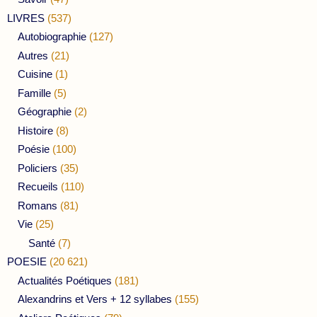
LIVRES
(537)
Autobiographie
(127)
Autres
(21)
Cuisine
(1)
Famille
(5)
Géographie
(2)
Histoire
(8)
Poésie
(100)
Policiers
(35)
Recueils
(110)
Romans
(81)
Vie
(25)
Santé
(7)
POESIE
(20 621)
Actualités Poétiques
(181)
Alexandrins et Vers + 12 syllabes
(155)