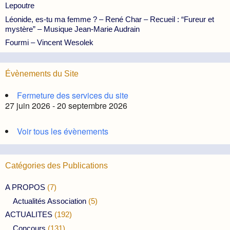
Lepoutre
Léonide, es-tu ma femme ? – René Char – Recueil : “Fureur et
mystère” – Musique Jean-Marie Audrain
Fourmi – Vincent Wesolek
Évènements du Site
Fermeture des services du site
27 juin 2026 - 20 septembre 2026
Voir tous les évènements
Catégories des Publications
A PROPOS
(7)
Actualités Association
(5)
ACTUALITES
(192)
Concours
(131)