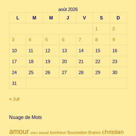
août 2026
L
M
M
J
V
S
D
1
2
3
4
5
6
7
8
9
10
11
12
13
14
15
16
17
18
19
20
21
22
23
24
25
26
27
28
29
30
31
« Juil
Nuage de Mots
amour
christian
bonheur
Boumedien
Brahim
anku
beauté