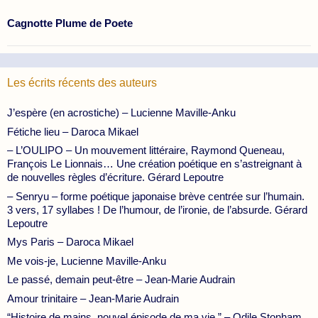
Cagnotte Plume de Poete
Les écrits récents des auteurs
J’espère (en acrostiche) – Lucienne Maville-Anku
Fétiche lieu – Daroca Mikael
– L’OULIPO – Un mouvement littéraire, Raymond Queneau,
François Le Lionnais… Une création poétique en s’astreignant à
de nouvelles règles d’écriture. Gérard Lepoutre
– Senryu – forme poétique japonaise brève centrée sur l’humain.
3 vers, 17 syllabes ! De l’humour, de l’ironie, de l’absurde. Gérard
Lepoutre
Mys Paris – Daroca Mikael
Me vois-je, Lucienne Maville-Anku
Le passé, demain peut-être – Jean-Marie Audrain
Amour trinitaire – Jean-Marie Audrain
“Histoire de mains, nouvel épisode de ma vie.” – Odile Stonham