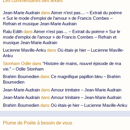
Les commentaires des textes
Jean-Marie Audrain
dans
Aimer n’est pas… – Extrait du poème
« Sur le mode d’emploi de l’amour » de Francis Combes –
Refrain et musique Jean-Marie Audrain
Ralu Edith
dans
Aimer n’est pas… – Extrait du poème « Sur le
mode d’emploi de l’amour » de Francis Combes – Refrain et
musique Jean-Marie Audrain
Lucienne Maville-Anku
dans
Où étais-je hier – Lucienne Maville-
Anku
Stonham Odile
dans
“Histoire de mains, nouvel épisode de ma
vie.” – Odile Stonham
Brahim Boumedien
dans
Ce magnifique papillon bleu – Brahim
Boumedien
Jean-Marie Audrain
dans
Amour trinitaire – Jean-Marie Audrain
Jean-Marie Audrain
dans
Amour trinitaire – Jean-Marie Audrain
Brahim Boumedien
dans
Où étais-je hier – Lucienne Maville-Anku
Plume de Poète à besoin de vous