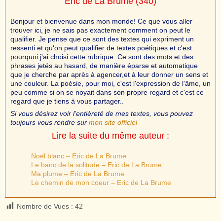
Eric de La Brume
(340)
Bonjour et bienvenue dans mon monde! Ce que vous aller
trouver ici, je ne sais pas exactement comment on peut le
qualifier. Je pense que ce sont des textes qui expriment un
ressenti et qu'on peut qualifier de textes poétiques et c'est
pourquoi j'ai choisi cette rubrique. Ce sont des mots et des
phrases jetés au hasard, de manière éparse et automatique
que je cherche par après à agencer,et à leur donner un sens et
une couleur. La poésie, pour moi, c'est l'expression de l'âme, un
peu comme si on se noyait dans son propre regard et c'est ce
regard que je tiens à vous partager..
Si vous désirez voir l’entièreté de mes textes, vous pouvez
toujours vous rendre sur
mon site officiel
Lire la suite du même auteur :
Noël blanc – Eric de La Brume
Le banc de la solitude – Eric de La Brume
Ma plume – Eric de La Brume
Le chemin de mon coeur – Eric de La Brume
Nombre de Vues :
42