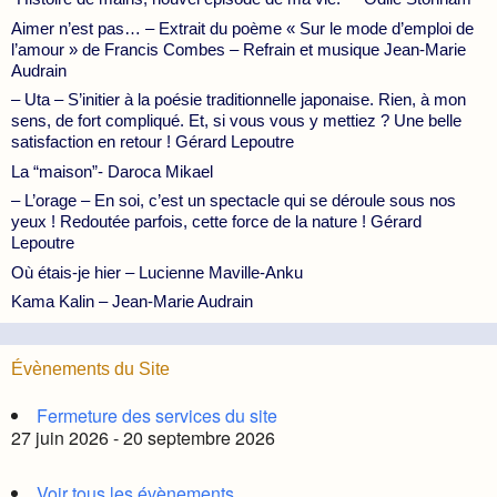
Aimer n’est pas… – Extrait du poème « Sur le mode d’emploi de
l’amour » de Francis Combes – Refrain et musique Jean-Marie
Audrain
– Uta – S’initier à la poésie traditionnelle japonaise. Rien, à mon
sens, de fort compliqué. Et, si vous vous y mettiez ? Une belle
satisfaction en retour ! Gérard Lepoutre
La “maison”- Daroca Mikael
– L’orage – En soi, c’est un spectacle qui se déroule sous nos
yeux ! Redoutée parfois, cette force de la nature ! Gérard
Lepoutre
Où étais-je hier – Lucienne Maville-Anku
Kama Kalin – Jean-Marie Audrain
Évènements du Site
Fermeture des services du site
27 juin 2026 - 20 septembre 2026
Voir tous les évènements