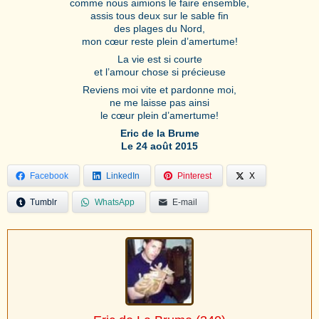
comme nous aimions le faire ensemble,
assis tous deux sur le sable fin
des plages du Nord,
mon cœur reste plein d’amertume!
La vie est si courte
et l’amour chose si précieuse
Reviens moi vite et pardonne moi,
ne me laisse pas ainsi
le cœur plein d’amertume!
Eric de la Brume
Le 24 août 2015
Facebook
LinkedIn
Pinterest
X
Tumblr
WhatsApp
E-mail