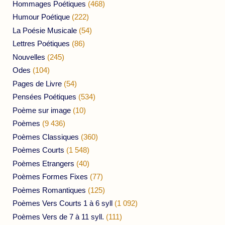
Hommages Poétiques
(468)
Humour Poétique
(222)
La Poésie Musicale
(54)
Lettres Poétiques
(86)
Nouvelles
(245)
Odes
(104)
Pages de Livre
(54)
Pensées Poétiques
(534)
Poème sur image
(10)
Poèmes
(9 436)
Poèmes Classiques
(360)
Poèmes Courts
(1 548)
Poèmes Etrangers
(40)
Poèmes Formes Fixes
(77)
Poèmes Romantiques
(125)
Poèmes Vers Courts 1 à 6 syll
(1 092)
Poèmes Vers de 7 à 11 syll.
(111)