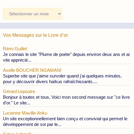
Archives
des
Publications
Vos Messages sur le Livre d’or
Rémi Guillet
Je connais le site "Plume de poète" depuis environ deux ans et ai
vite apprécié...
Axelle BOUCHER NGAMANI
Superbe site que j'aime survoler quand j'ai quelques minutes,
pour y découvrir divers haïkus rafraîchissants....
Gérard Lepoutre
Bonjour à toutes et tous, Voici mon second message sur "ce livre
d'or." Le site...
Lucienne Maville-Anku
Un site exceptionnellement bien conçu et convivial qui permet le
développement de soi par le...