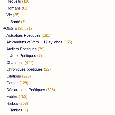
Recueils
(110)
Romans
(81)
Vie
(25)
Santé
(7)
POESIE
(20 631)
Actualités Poétiques
(181)
Alexandrins et Vers + 12 syllabes
(155)
Ateliers Poétiques
(79)
Jeux Poétiques
(7)
Chansons
(477)
Chroniques poétiques
(227)
Citations
(225)
Contes
(129)
Déclarations Poétiques
(626)
Fables
(753)
Haikus
(353)
Tankas
(1)