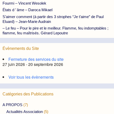
Fourmi – Vincent Wesolek
États d ’ âme – Daroca Mikael
S’aimer comment (à partir des 3 strophes “Je t’aime” de Paul
Eluard) – Jean-Marie Audrain
– Le feu – Pour le pire et le meilleur. Flamme, feu indomptables ;
flamme, feu maîtrisés. Gérard Lepoutre
Évènements du Site
Fermeture des services du site
27 juin 2026 - 20 septembre 2026
Voir tous les évènements
Catégories des Publications
A PROPOS
(7)
Actualités Association
(5)