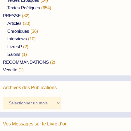
Textes Erotiques
(14)
Textes Poétiques
(654)
PRESSE
(82)
Articles
(30)
Chroniques
(36)
Interviews
(10)
LivresP
(2)
Salons
(1)
RECOMMANDATIONS
(2)
Vedette
(1)
Archives des Publications
Archives
des
Publications
Vos Messages sur le Livre d’or