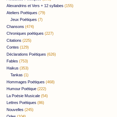
Alexandrins et Vers + 12 syllabes
(155)
Ateliers Poétiques
(79)
Jeux Poétiques
(7)
Chansons
(474)
Chroniques poétiques
(227)
Citations
(225)
Contes
(129)
Déclarations Poétiques
(626)
Fables
(753)
Haikus
(353)
Tankas
(1)
Hommages Poétiques
(468)
Humour Poétique
(222)
La Poésie Musicale
(54)
Lettres Poétiques
(86)
Nouvelles
(245)
Odes
(104)