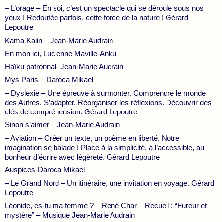
– L’orage – En soi, c’est un spectacle qui se déroule sous nos
yeux ! Redoutée parfois, cette force de la nature ! Gérard
Lepoutre
Kama Kalin – Jean-Marie Audrain
En mon ici, Lucienne Maville-Anku
Haïku patronnal- Jean-Marie Audrain
Mys Paris – Daroca Mikael
– Dyslexie – Une épreuve à surmonter. Comprendre le monde
des Autres. S’adapter. Réorganiser les réflexions. Découvrir des
clés de compréhension. Gérard Lepoutre
Sinon s’aimer – Jean-Marie Audrain
– Aviation – Créer un texte, un poème en liberté. Notre
imagination se balade ! Place à la simplicité, à l’accessible, au
bonheur d’écrire avec légèreté. Gérard Lepoutre
Auspices-Daroca Mikael
– Le Grand Nord – Un itinéraire, une invitation en voyage. Gérard
Lepoutre
Léonide, es-tu ma femme ? – René Char – Recueil : “Fureur et
mystère” – Musique Jean-Marie Audrain