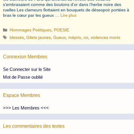
s’embrasaient comme des boutons d’or dans l’herbe noire des
ruelles Les clameurs flottaient en bouquets de désespoir portées à
bras le cœur par les gueux …
Lire plus
Catégories
Hommages Poétiques
,
POESIE
Étiquettes
blessés
,
Gilets jaunes
,
Gueux
,
mépris
,
roi
,
violences morts
Connexion Membres
Se Connecter sur le Site
Mot de Passe oublié
Espace Membres
>>> Les Membres <<<
Les commentaires des textes