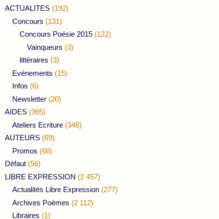
ACTUALITES
(192)
Concours
(131)
Concours Poésie 2015
(122)
Vainqueurs
(3)
littéraires
(3)
Evénements
(15)
Infos
(6)
Newsletter
(20)
AIDES
(365)
Ateliers Ecriture
(348)
AUTEURS
(69)
Promos
(68)
Défaut
(56)
LIBRE EXPRESSION
(2 457)
Actualités Libre Expression
(277)
Archives Poèmes
(2 112)
Libraires
(1)