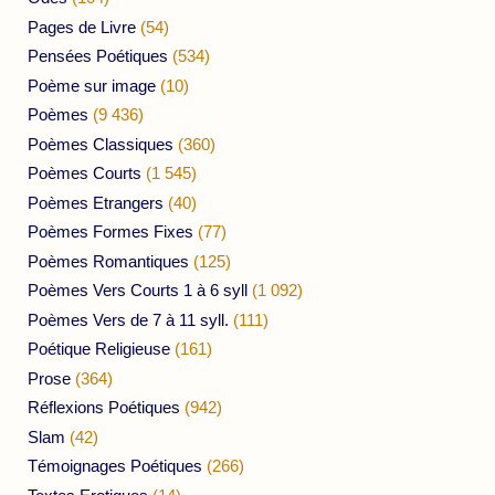
Pages de Livre
(54)
Pensées Poétiques
(534)
Poème sur image
(10)
Poèmes
(9 436)
Poèmes Classiques
(360)
Poèmes Courts
(1 545)
Poèmes Etrangers
(40)
Poèmes Formes Fixes
(77)
Poèmes Romantiques
(125)
Poèmes Vers Courts 1 à 6 syll
(1 092)
Poèmes Vers de 7 à 11 syll.
(111)
Poétique Religieuse
(161)
Prose
(364)
Réflexions Poétiques
(942)
Slam
(42)
Témoignages Poétiques
(266)