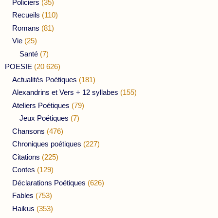
Policiers
(35)
Recueils
(110)
Romans
(81)
Vie
(25)
Santé
(7)
POESIE
(20 626)
Actualités Poétiques
(181)
Alexandrins et Vers + 12 syllabes
(155)
Ateliers Poétiques
(79)
Jeux Poétiques
(7)
Chansons
(476)
Chroniques poétiques
(227)
Citations
(225)
Contes
(129)
Déclarations Poétiques
(626)
Fables
(753)
Haikus
(353)