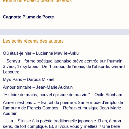
Plume de Poète à besoin de vous
Cagnotte Plume de Poete
Les écrits récents des auteurs
Où étais-je hier – Lucienne Maville-Anku
– Senryu – forme poétique japonaise brève centrée sur l’humain.
3 vers, 17 syllabes ! De l’humour, de l’ironie, de l’absurde. Gérard
Lepoutre
Mys Paris – Daroca Mikael
Amour trinitaire – Jean-Marie Audrain
“Histoire de mains, nouvel épisode de ma vie.” – Odile Stonham
Aimer n’est pas… – Extrait du poème « Sur le mode d’emploi de
l’amour » de Francis Combes – Refrain et musique Jean-Marie
Audrain
– Uta – S’initier à la poésie traditionnelle japonaise. Rien, à mon
sens, de fort compliqué. Et, si vous vous y mettiez ? Une belle