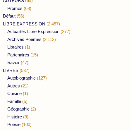
AUTEURS
(69)
Promos
(68)
Défaut
(56)
LIBRE EXPRESSION
(2 457)
Actualités Libre Expression
(277)
Archives Poèmes
(2 112)
Libraires
(1)
Partenaires
(15)
Savoir
(47)
LIVRES
(537)
Autobiographie
(127)
Autres
(21)
Cuisine
(1)
Famille
(5)
Géographie
(2)
Histoire
(8)
Poésie
(100)