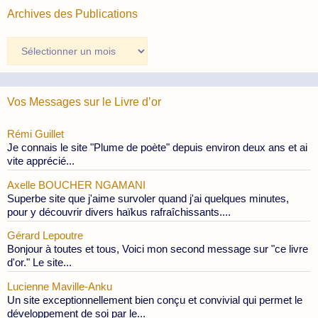
Archives des Publications
Archives
des
Publications
Vos Messages sur le Livre d’or
Rémi Guillet
Je connais le site "Plume de poète" depuis environ deux ans et ai
vite apprécié...
Axelle BOUCHER NGAMANI
Superbe site que j'aime survoler quand j'ai quelques minutes,
pour y découvrir divers haïkus rafraîchissants....
Gérard Lepoutre
Bonjour à toutes et tous, Voici mon second message sur "ce livre
d'or." Le site...
Lucienne Maville-Anku
Un site exceptionnellement bien conçu et convivial qui permet le
développement de soi par le...