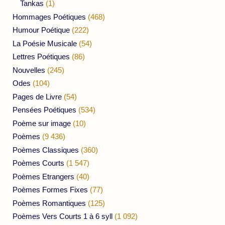
Tankas
(1)
Hommages Poétiques
(468)
Humour Poétique
(222)
La Poésie Musicale
(54)
Lettres Poétiques
(86)
Nouvelles
(245)
Odes
(104)
Pages de Livre
(54)
Pensées Poétiques
(534)
Poème sur image
(10)
Poèmes
(9 436)
Poèmes Classiques
(360)
Poèmes Courts
(1 547)
Poèmes Etrangers
(40)
Poèmes Formes Fixes
(77)
Poèmes Romantiques
(125)
Poèmes Vers Courts 1 à 6 syll
(1 092)