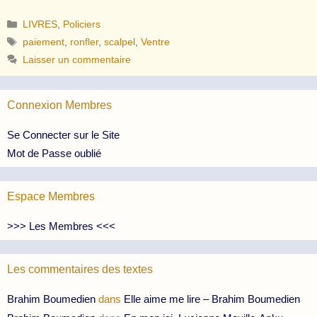
Catégories
LIVRES
,
Policiers
Étiquettes
paiement
,
ronfler
,
scalpel
,
Ventre
Laisser un commentaire
Connexion Membres
Se Connecter sur le Site
Mot de Passe oublié
Espace Membres
>>> Les Membres <<<
Les commentaires des textes
Brahim Boumedien
dans
Elle aime me lire – Brahim Boumedien