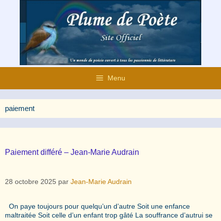
Aller
au
contenu
Menu
paiement
Paiement différé – Jean-Marie Audrain
28 octobre 2025
par
Jean-Marie Audrain
On paye toujours pour quelqu’un d’autre Soit une enfance
maltraitée Soit celle d’un enfant trop gâté La souffrance d’autrui se