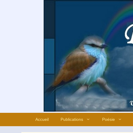
Aller
au
contenu
Accueil
Publications
Poésie