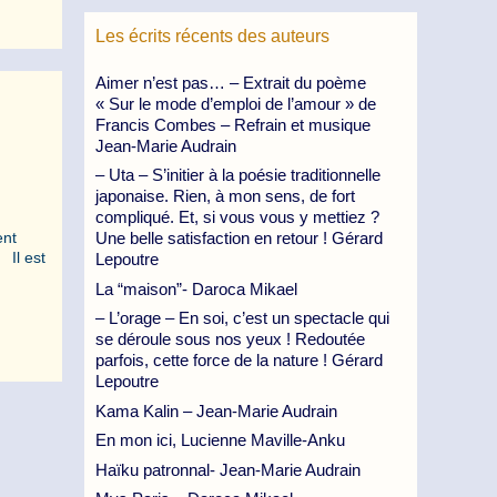
Les écrits récents des auteurs
Aimer n’est pas… – Extrait du poème
« Sur le mode d’emploi de l’amour » de
Francis Combes – Refrain et musique
Jean-Marie Audrain
– Uta – S’initier à la poésie traditionnelle
japonaise. Rien, à mon sens, de fort
compliqué. Et, si vous vous y mettiez ?
Une belle satisfaction en retour ! Gérard
nt
 Il est
Lepoutre
La “maison”- Daroca Mikael
– L’orage – En soi, c’est un spectacle qui
se déroule sous nos yeux ! Redoutée
parfois, cette force de la nature ! Gérard
Lepoutre
Kama Kalin – Jean-Marie Audrain
En mon ici, Lucienne Maville-Anku
Haïku patronnal- Jean-Marie Audrain