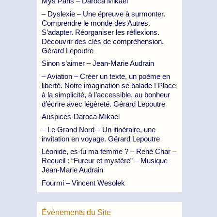
Mys Paris – Daroca Mikael
– Dyslexie – Une épreuve à surmonter.
Comprendre le monde des Autres.
S’adapter. Réorganiser les réflexions.
Découvrir des clés de compréhension.
Gérard Lepoutre
Sinon s’aimer – Jean-Marie Audrain
– Aviation – Créer un texte, un poème en
liberté. Notre imagination se balade ! Place
à la simplicité, à l’accessible, au bonheur
d’écrire avec légèreté. Gérard Lepoutre
Auspices-Daroca Mikael
– Le Grand Nord – Un itinéraire, une
invitation en voyage. Gérard Lepoutre
Léonide, es-tu ma femme ? – René Char –
Recueil : “Fureur et mystère” – Musique
Jean-Marie Audrain
Fourmi – Vincent Wesolek
Évènements du Site