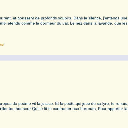
murent, et poussent de profonds soupirs. Dans le silence, j’entends une
t moi étendu comme le dormeur du val, Le nez dans la lavande, que les
mme
opos du poème vit la justice. Et le poète qui joue de sa lyre, tu renais
riller ton honneur Qui te fit te confronter aux horreurs, Pour apporter la