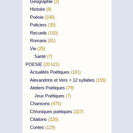
Géographie
(2)
Histoire
(8)
Poésie
(100)
Policiers
(35)
Recueils
(110)
Romans
(81)
Vie
(25)
Santé
(7)
POESIE
(20 621)
Actualités Poétiques
(181)
Alexandrins et Vers + 12 syllabes
(155)
Ateliers Poétiques
(79)
Jeux Poétiques
(7)
Chansons
(475)
Chroniques poétiques
(227)
Citations
(225)
Contes
(129)