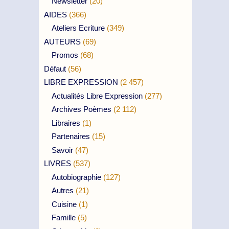
Newsletter
(20)
AIDES
(366)
Ateliers Ecriture
(349)
AUTEURS
(69)
Promos
(68)
Défaut
(56)
LIBRE EXPRESSION
(2 457)
Actualités Libre Expression
(277)
Archives Poèmes
(2 112)
Libraires
(1)
Partenaires
(15)
Savoir
(47)
LIVRES
(537)
Autobiographie
(127)
Autres
(21)
Cuisine
(1)
Famille
(5)