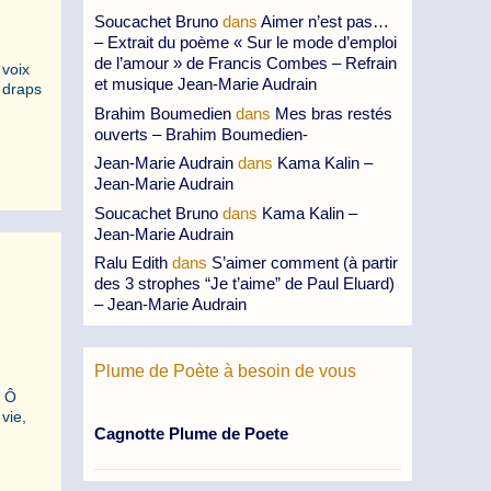
Soucachet Bruno
dans
Aimer n’est pas…
– Extrait du poème « Sur le mode d’emploi
de l’amour » de Francis Combes – Refrain
 voix
et musique Jean-Marie Audrain
 draps
Brahim Boumedien
dans
Mes bras restés
ouverts – Brahim Boumedien-
Jean-Marie Audrain
dans
Kama Kalin –
Jean-Marie Audrain
Soucachet Bruno
dans
Kama Kalin –
Jean-Marie Audrain
Ralu Edith
dans
S’aimer comment (à partir
des 3 strophes “Je t’aime” de Paul Eluard)
– Jean-Marie Audrain
Plume de Poète à besoin de vous
, Ô
 vie,
Cagnotte Plume de Poete