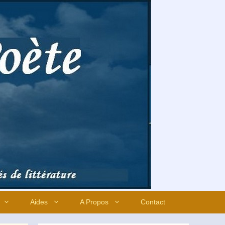
Aides
A Propos
Contact