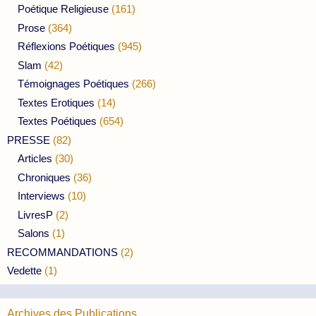
Poétique Religieuse
(161)
Prose
(364)
Réflexions Poétiques
(945)
Slam
(42)
Témoignages Poétiques
(266)
Textes Erotiques
(14)
Textes Poétiques
(654)
PRESSE
(82)
Articles
(30)
Chroniques
(36)
Interviews
(10)
LivresP
(2)
Salons
(1)
RECOMMANDATIONS
(2)
Vedette
(1)
Archives des Publications