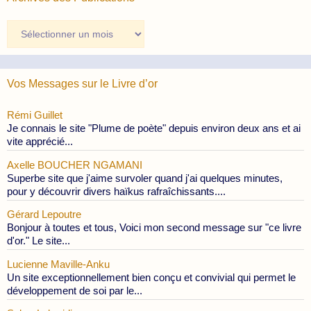
Archives
des
Publications
Vos Messages sur le Livre d’or
Rémi Guillet
Je connais le site "Plume de poète" depuis environ deux ans et ai
vite apprécié...
Axelle BOUCHER NGAMANI
Superbe site que j'aime survoler quand j'ai quelques minutes,
pour y découvrir divers haïkus rafraîchissants....
Gérard Lepoutre
Bonjour à toutes et tous, Voici mon second message sur "ce livre
d'or." Le site...
Lucienne Maville-Anku
Un site exceptionnellement bien conçu et convivial qui permet le
développement de soi par le...