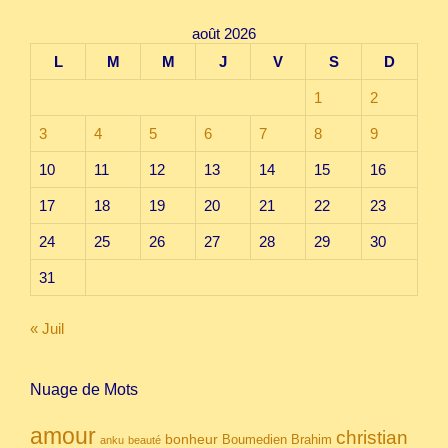
août 2026
L
M
M
J
V
S
D
1
2
3
4
5
6
7
8
9
10
11
12
13
14
15
16
17
18
19
20
21
22
23
24
25
26
27
28
29
30
31
« Juil
Nuage de Mots
amour
christian
bonheur
Boumedien
Brahim
anku
beauté