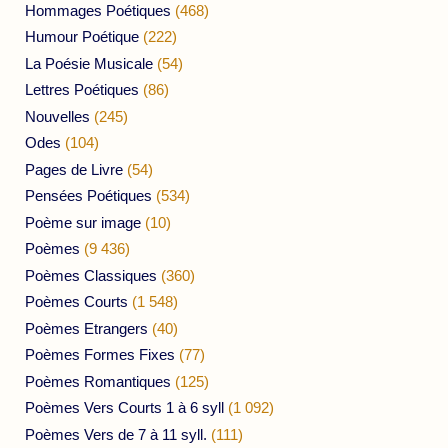
Hommages Poétiques
(468)
Humour Poétique
(222)
La Poésie Musicale
(54)
Lettres Poétiques
(86)
Nouvelles
(245)
Odes
(104)
Pages de Livre
(54)
Pensées Poétiques
(534)
Poème sur image
(10)
Poèmes
(9 436)
Poèmes Classiques
(360)
Poèmes Courts
(1 548)
Poèmes Etrangers
(40)
Poèmes Formes Fixes
(77)
Poèmes Romantiques
(125)
Poèmes Vers Courts 1 à 6 syll
(1 092)
Poèmes Vers de 7 à 11 syll.
(111)