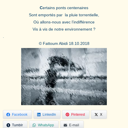
C
ertains ponts centenaires
Sont emportés par la pluie torrentielle,
Où allons-nous avec l’indifférence
Vis à vis de notre environnement ?
.
© Fattoum Abidi
18.10.2018
Facebook
LinkedIn
Pinterest
X
Tumblr
WhatsApp
E-mail