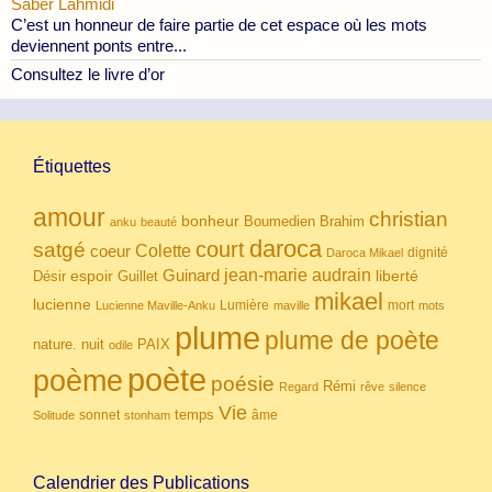
Saber Lahmidi
C’est un honneur de faire partie de cet espace où les mots
deviennent ponts entre...
Consultez le livre d’or
Étiquettes
amour
christian
bonheur
Boumedien
Brahim
anku
beauté
daroca
court
satgé
coeur
Colette
dignité
Daroca Mikael
Guinard
jean-marie audrain
espoir
Guillet
liberté
Désir
mikael
lucienne
Lumière
mort
Lucienne Maville-Anku
maville
mots
plume
plume de poète
nuit
PAIX
nature.
odile
poète
poème
poésie
Rémi
Regard
rêve
silence
Vie
temps
sonnet
âme
Solitude
stonham
Calendrier des Publications