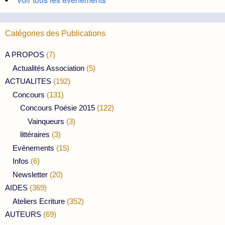
Catégories des Publications
A PROPOS
(7)
Actualités Association
(5)
ACTUALITES
(192)
Concours
(131)
Concours Poésie 2015
(122)
Vainqueurs
(3)
littéraires
(3)
Evénements
(15)
Infos
(6)
Newsletter
(20)
AIDES
(369)
Ateliers Ecriture
(352)
AUTEURS
(69)