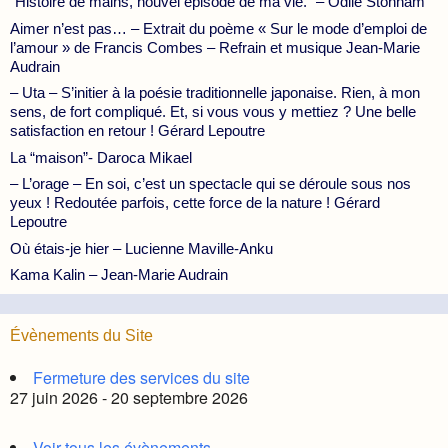
“Histoire de mains, nouvel épisode de ma vie.” – Odile Stonham
Aimer n’est pas… – Extrait du poème « Sur le mode d’emploi de
l’amour » de Francis Combes – Refrain et musique Jean-Marie
Audrain
– Uta – S’initier à la poésie traditionnelle japonaise. Rien, à mon
sens, de fort compliqué. Et, si vous vous y mettiez ? Une belle
satisfaction en retour ! Gérard Lepoutre
La “maison”- Daroca Mikael
– L’orage – En soi, c’est un spectacle qui se déroule sous nos
yeux ! Redoutée parfois, cette force de la nature ! Gérard
Lepoutre
Où étais-je hier – Lucienne Maville-Anku
Kama Kalin – Jean-Marie Audrain
Évènements du Site
Fermeture des services du site
27 juin 2026 - 20 septembre 2026
Voir tous les évènements