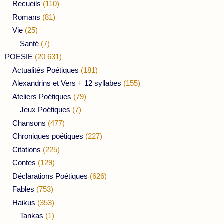
Recueils
(110)
Romans
(81)
Vie
(25)
Santé
(7)
POESIE
(20 631)
Actualités Poétiques
(181)
Alexandrins et Vers + 12 syllabes
(155)
Ateliers Poétiques
(79)
Jeux Poétiques
(7)
Chansons
(477)
Chroniques poétiques
(227)
Citations
(225)
Contes
(129)
Déclarations Poétiques
(626)
Fables
(753)
Haikus
(353)
Tankas
(1)