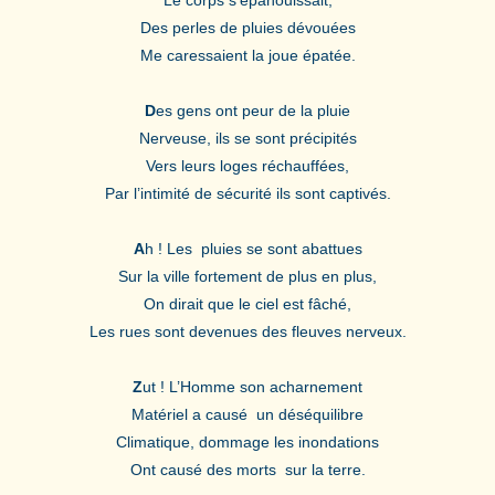
Des perles de pluies dévouées
Me caressaient la joue épatée.
D
es gens ont peur de la pluie
Nerveuse, ils se sont précipités
Vers leurs loges réchauffées,
Par l’intimité de sécurité ils sont captivés.
A
h ! Les pluies se sont abattues
Sur la ville fortement de plus en plus,
On dirait que le ciel est fâché,
Les rues sont devenues des fleuves nerveux.
Z
ut ! L’Homme son acharnement
Matériel a causé un déséquilibre
Climatique, dommage les inondations
Ont causé des morts sur la terre.