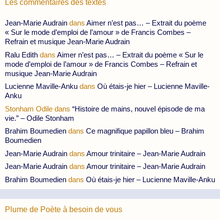
Les commentaires des textes
Jean-Marie Audrain
dans
Aimer n’est pas… – Extrait du poème
« Sur le mode d’emploi de l’amour » de Francis Combes –
Refrain et musique Jean-Marie Audrain
Ralu Edith
dans
Aimer n’est pas… – Extrait du poème « Sur le
mode d’emploi de l’amour » de Francis Combes – Refrain et
musique Jean-Marie Audrain
Lucienne Maville-Anku
dans
Où étais-je hier – Lucienne Maville-
Anku
Stonham Odile
dans
“Histoire de mains, nouvel épisode de ma
vie.” – Odile Stonham
Brahim Boumedien
dans
Ce magnifique papillon bleu – Brahim
Boumedien
Jean-Marie Audrain
dans
Amour trinitaire – Jean-Marie Audrain
Jean-Marie Audrain
dans
Amour trinitaire – Jean-Marie Audrain
Brahim Boumedien
dans
Où étais-je hier – Lucienne Maville-Anku
Plume de Poète à besoin de vous