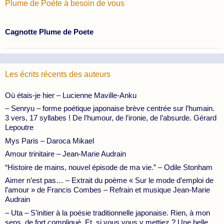
Plume de Poète à besoin de vous
Cagnotte Plume de Poete
Les écrits récents des auteurs
Où étais-je hier – Lucienne Maville-Anku
– Senryu – forme poétique japonaise brève centrée sur l’humain.
3 vers, 17 syllabes ! De l’humour, de l’ironie, de l’absurde. Gérard
Lepoutre
Mys Paris – Daroca Mikael
Amour trinitaire – Jean-Marie Audrain
“Histoire de mains, nouvel épisode de ma vie.” – Odile Stonham
Aimer n’est pas… – Extrait du poème « Sur le mode d’emploi de
l’amour » de Francis Combes – Refrain et musique Jean-Marie
Audrain
– Uta – S’initier à la poésie traditionnelle japonaise. Rien, à mon
sens, de fort compliqué. Et, si vous vous y mettiez ? Une belle