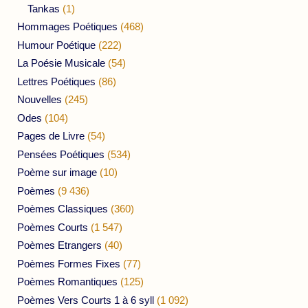
Tankas
(1)
Hommages Poétiques
(468)
Humour Poétique
(222)
La Poésie Musicale
(54)
Lettres Poétiques
(86)
Nouvelles
(245)
Odes
(104)
Pages de Livre
(54)
Pensées Poétiques
(534)
Poème sur image
(10)
Poèmes
(9 436)
Poèmes Classiques
(360)
Poèmes Courts
(1 547)
Poèmes Etrangers
(40)
Poèmes Formes Fixes
(77)
Poèmes Romantiques
(125)
Poèmes Vers Courts 1 à 6 syll
(1 092)