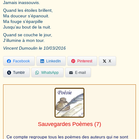
Jamais inassouvis.
Quand les étoiles brillent,
Ma douceur s’épanouit.
Ma fouge s’éparpille
Jusqu’au bout de la nuit.
Quand se couche le jour,
J’illumine à mon tour.
Vincent Dumoulin le 10/03/2016
Facebook
LinkedIn
Pinterest
X
Tumblr
WhatsApp
E-mail
Sauvegardes Poèmes
(7)
Ce compte regroupe tous les poèmes des auteurs qui ne sont