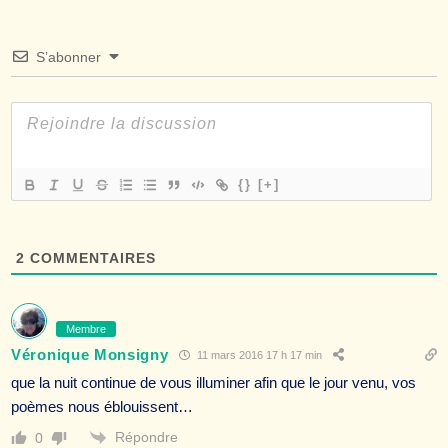
S’abonner
{}
[+]
2
COMMENTAIRES
Membre
Véronique Monsigny
11 mars 2016 17 h 17 min
que la nuit continue de vous illuminer afin que le jour venu, vos
poèmes nous éblouissent…
Répondre
0