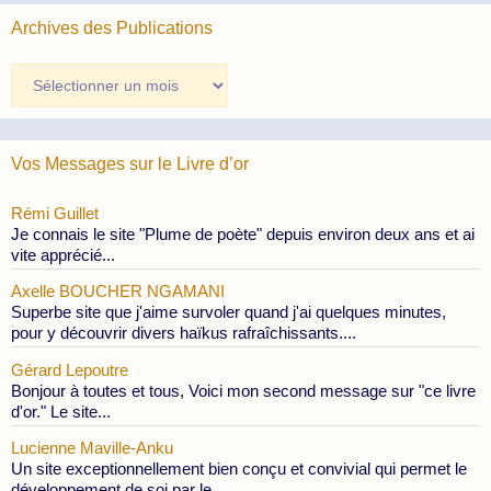
Archives des Publications
Archives
des
Publications
Vos Messages sur le Livre d’or
Rémi Guillet
Je connais le site "Plume de poète" depuis environ deux ans et ai
vite apprécié...
Axelle BOUCHER NGAMANI
Superbe site que j'aime survoler quand j'ai quelques minutes,
pour y découvrir divers haïkus rafraîchissants....
Gérard Lepoutre
Bonjour à toutes et tous, Voici mon second message sur "ce livre
d'or." Le site...
Lucienne Maville-Anku
Un site exceptionnellement bien conçu et convivial qui permet le
développement de soi par le...