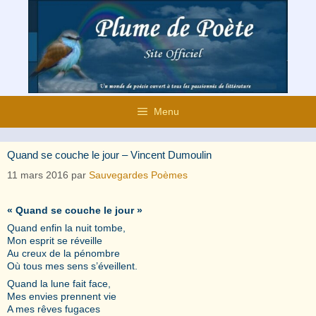
Aller
au
contenu
Menu
Quand se couche le jour – Vincent Dumoulin
11 mars 2016
par
Sauvegardes Poèmes
« Quand se couche le jour »
Quand enfin la nuit tombe,
Mon esprit se réveille
Au creux de la pénombre
Où tous mes sens s’éveillent.
Quand la lune fait face,
Mes envies prennent vie
A mes rêves fugaces