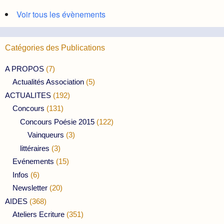
Voir tous les évènements
Catégories des Publications
A PROPOS
(7)
Actualités Association
(5)
ACTUALITES
(192)
Concours
(131)
Concours Poésie 2015
(122)
Vainqueurs
(3)
littéraires
(3)
Evénements
(15)
Infos
(6)
Newsletter
(20)
AIDES
(368)
Ateliers Ecriture
(351)