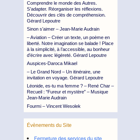
Comprendre le monde des Autres.
S’adapter. Réorganiser les réflexions.
Découvrir des clés de compréhension.
Gérard Lepoutre
Sinon s’aimer – Jean-Marie Audrain
– Aviation – Créer un texte, un poème en
liberté. Notre imagination se balade ! Place
à la simplicité, à l’accessible, au bonheur
d’écrire avec légèreté. Gérard Lepoutre
Auspices-Daroca Mikael
– Le Grand Nord – Un itinéraire, une
invitation en voyage. Gérard Lepoutre
Léonide, es-tu ma femme ? – René Char –
Recueil : “Fureur et mystère” – Musique
Jean-Marie Audrain
Fourmi – Vincent Wesolek
Évènements du Site
Fermeture des services du site