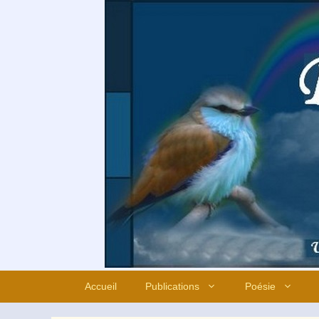
Aller
au
contenu
Accueil
Publications
Poésie