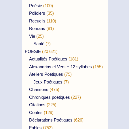
Poésie
(100)
Policiers
(35)
Recueils
(110)
Romans
(81)
Vie
(25)
Santé
(7)
POESIE
(20 621)
Actualités Poétiques
(181)
Alexandrins et Vers + 12 syllabes
(155)
Ateliers Poétiques
(79)
Jeux Poétiques
(7)
Chansons
(475)
Chroniques poétiques
(227)
Citations
(225)
Contes
(129)
Déclarations Poétiques
(626)
Fables
(753)