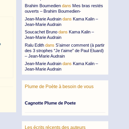
Brahim Boumedien
dans
Mes bras restés
ouverts – Brahim Boumedien-
Jean-Marie Audrain
dans
Kama Kalin –
Jean-Marie Audrain
Soucachet Bruno
dans
Kama Kalin –
Jean-Marie Audrain
p
Ralu Edith
dans
S’aimer comment (à partir
des 3 strophes “Je t’aime” de Paul Eluard)
– Jean-Marie Audrain
Jean-Marie Audrain
dans
Kama Kalin –
Jean-Marie Audrain
Plume de Poète à besoin de vous
Cagnotte Plume de Poete
Les écrits récents des auteurs