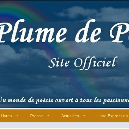
Livres
Presse
Actualités
Libre Expression