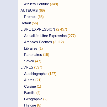
Ateliers Ecriture
(349)
AUTEURS
(69)
Promos
(68)
Défaut
(56)
LIBRE EXPRESSION
(2 457)
Actualités Libre Expression
(277)
Archives Poèmes
(2 112)
Libraires
(1)
Partenaires
(15)
Savoir
(47)
LIVRES
(537)
Autobiographie
(127)
Autres
(21)
Cuisine
(1)
Famille
(5)
Géographie
(2)
Histoire
(8)