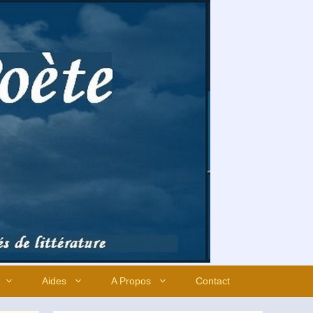
Aides
A Propos
Contact