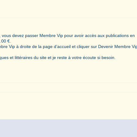
vous devez passer Membre Vip pour avoir accès aux publications en
.00 €.
bre Vip à droite de la page d’accueil et cliquer sur Devenir Membre Vi
ques et littéraires du site et je reste à votre écoute si besoin.