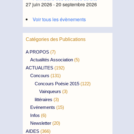
27 juin 2026 - 20 septembre 2026
Voir tous les évènements
Catégories des Publications
A PROPOS
(7)
Actualités Association
(5)
ACTUALITES
(192)
Concours
(131)
Concours Poésie 2015
(122)
Vainqueurs
(3)
littéraires
(3)
Evénements
(15)
Infos
(6)
Newsletter
(20)
AIDES
(366)