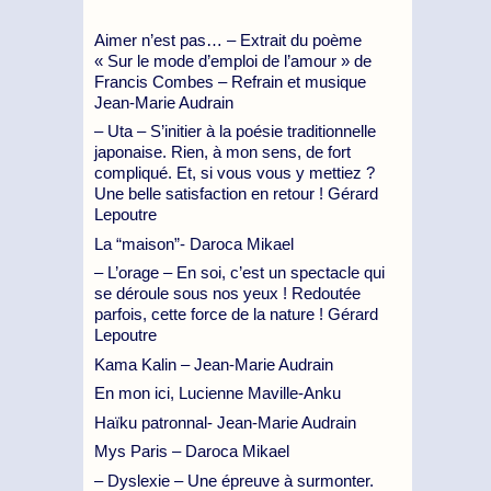
Aimer n’est pas… – Extrait du poème
« Sur le mode d’emploi de l’amour » de
Francis Combes – Refrain et musique
Jean-Marie Audrain
– Uta – S’initier à la poésie traditionnelle
japonaise. Rien, à mon sens, de fort
compliqué. Et, si vous vous y mettiez ?
Une belle satisfaction en retour ! Gérard
Lepoutre
La “maison”- Daroca Mikael
– L’orage – En soi, c’est un spectacle qui
se déroule sous nos yeux ! Redoutée
parfois, cette force de la nature ! Gérard
Lepoutre
Kama Kalin – Jean-Marie Audrain
En mon ici, Lucienne Maville-Anku
Haïku patronnal- Jean-Marie Audrain
Mys Paris – Daroca Mikael
– Dyslexie – Une épreuve à surmonter.