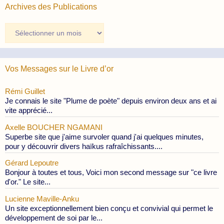
Archives des Publications
Archives
des
Publications
Vos Messages sur le Livre d’or
Rémi Guillet
Je connais le site "Plume de poète" depuis environ deux ans et ai
vite apprécié...
Axelle BOUCHER NGAMANI
Superbe site que j'aime survoler quand j'ai quelques minutes,
pour y découvrir divers haïkus rafraîchissants....
Gérard Lepoutre
Bonjour à toutes et tous, Voici mon second message sur "ce livre
d'or." Le site...
Lucienne Maville-Anku
Un site exceptionnellement bien conçu et convivial qui permet le
développement de soi par le...