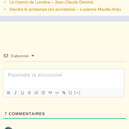
Le chemin de Lumière – Jean-Claude Dominé
Viendra le printemps (en acrostiche) – Lucienne Maville-Anku
S’abonner
{}
[+]
7
COMMENTAIRES