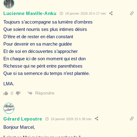
Lucienne Maville-Anku
18 janvier 2026 20 h 17 min
Toujours s’accompagne sa lumière d’ombres
Que soient nourris ses plus intimes désirs
D’être et de rester en élan constant
Pour devenir en sa marche guidée
Et de soi en découvertes s’approcher
En chaque ici de son moment qui est don
Richesse qui ne périt entre parenthèses
Que si sa semence du temps n’est plantée.
LMA.
Répondre
0
Gérard Lepoutre
16 janvier 2026 15 h 38 min
Bonjour Marcel,