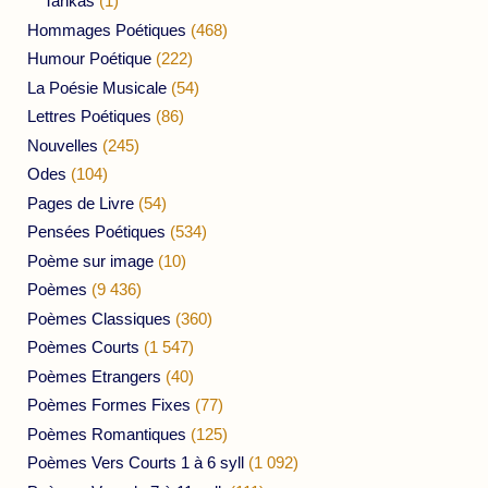
Tankas
(1)
Hommages Poétiques
(468)
Humour Poétique
(222)
La Poésie Musicale
(54)
Lettres Poétiques
(86)
Nouvelles
(245)
Odes
(104)
Pages de Livre
(54)
Pensées Poétiques
(534)
Poème sur image
(10)
Poèmes
(9 436)
Poèmes Classiques
(360)
Poèmes Courts
(1 547)
Poèmes Etrangers
(40)
Poèmes Formes Fixes
(77)
Poèmes Romantiques
(125)
Poèmes Vers Courts 1 à 6 syll
(1 092)