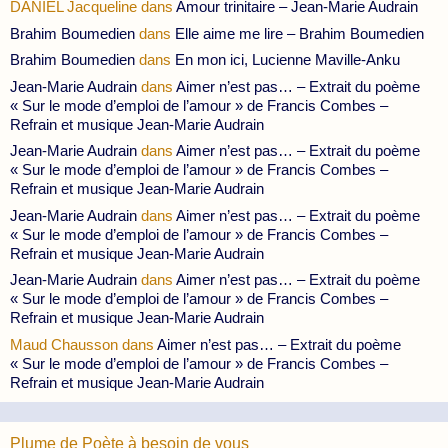
DANIEL Jacqueline
dans
Amour trinitaire – Jean-Marie Audrain
Brahim Boumedien
dans
Elle aime me lire – Brahim Boumedien
Brahim Boumedien
dans
En mon ici, Lucienne Maville-Anku
Jean-Marie Audrain
dans
Aimer n’est pas… – Extrait du poème
« Sur le mode d’emploi de l’amour » de Francis Combes –
Refrain et musique Jean-Marie Audrain
Jean-Marie Audrain
dans
Aimer n’est pas… – Extrait du poème
« Sur le mode d’emploi de l’amour » de Francis Combes –
Refrain et musique Jean-Marie Audrain
Jean-Marie Audrain
dans
Aimer n’est pas… – Extrait du poème
« Sur le mode d’emploi de l’amour » de Francis Combes –
Refrain et musique Jean-Marie Audrain
Jean-Marie Audrain
dans
Aimer n’est pas… – Extrait du poème
« Sur le mode d’emploi de l’amour » de Francis Combes –
Refrain et musique Jean-Marie Audrain
Maud Chausson
dans
Aimer n’est pas… – Extrait du poème
« Sur le mode d’emploi de l’amour » de Francis Combes –
Refrain et musique Jean-Marie Audrain
Plume de Poète à besoin de vous