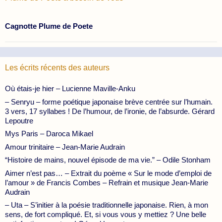
Cagnotte Plume de Poete
Les écrits récents des auteurs
Où étais-je hier – Lucienne Maville-Anku
– Senryu – forme poétique japonaise brève centrée sur l’humain.
3 vers, 17 syllabes ! De l’humour, de l’ironie, de l’absurde. Gérard
Lepoutre
Mys Paris – Daroca Mikael
Amour trinitaire – Jean-Marie Audrain
“Histoire de mains, nouvel épisode de ma vie.” – Odile Stonham
Aimer n’est pas… – Extrait du poème « Sur le mode d’emploi de
l’amour » de Francis Combes – Refrain et musique Jean-Marie
Audrain
– Uta – S’initier à la poésie traditionnelle japonaise. Rien, à mon
sens, de fort compliqué. Et, si vous vous y mettiez ? Une belle