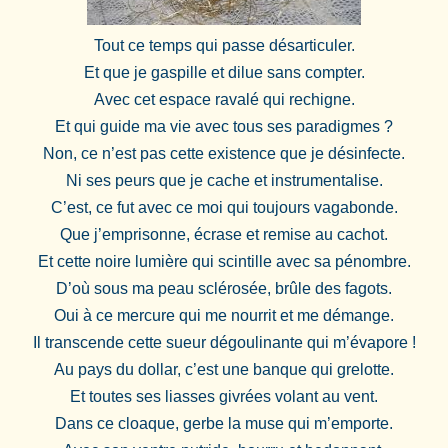
Tout ce temps qui passe désarticuler.
Et que je gaspille et dilue sans compter.
Avec cet espace ravalé qui rechigne.
Et qui guide ma vie avec tous ses paradigmes ?
Non, ce n’est pas cette existence que je désinfecte.
Ni ses peurs que je cache et instrumentalise.
C’est, ce fut avec ce moi qui toujours vagabonde.
Que j’emprisonne, écrase et remise au cachot.
Et cette noire lumière qui scintille avec sa pénombre.
D’où sous ma peau sclérosée, brûle des fagots.
Oui à ce mercure qui me nourrit et me démange.
Il transcende cette sueur dégoulinante qui m’évapore !
Au pays du dollar, c’est une banque qui grelotte.
Et toutes ses liasses givrées volant au vent.
Dans ce cloaque, gerbe la muse qui m’emporte.