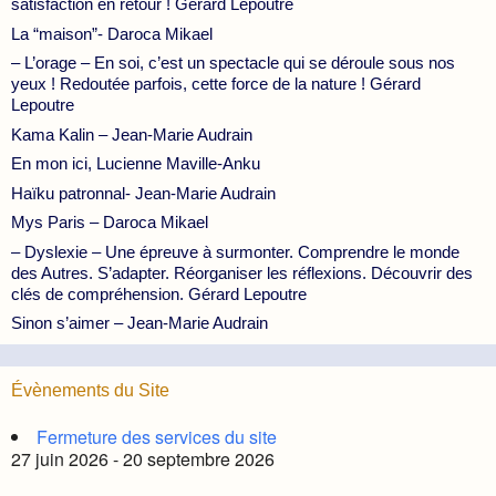
satisfaction en retour ! Gérard Lepoutre
La “maison”- Daroca Mikael
– L’orage – En soi, c’est un spectacle qui se déroule sous nos
yeux ! Redoutée parfois, cette force de la nature ! Gérard
Lepoutre
Kama Kalin – Jean-Marie Audrain
En mon ici, Lucienne Maville-Anku
Haïku patronnal- Jean-Marie Audrain
Mys Paris – Daroca Mikael
– Dyslexie – Une épreuve à surmonter. Comprendre le monde
des Autres. S’adapter. Réorganiser les réflexions. Découvrir des
clés de compréhension. Gérard Lepoutre
Sinon s’aimer – Jean-Marie Audrain
Évènements du Site
Fermeture des services du site
27 juin 2026 - 20 septembre 2026