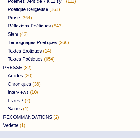
Poèmes Vers de 7 à 11 syll.
(111)
Poétique Religieuse
(161)
Prose
(364)
Réflexions Poétiques
(943)
Slam
(42)
Témoignages Poétiques
(266)
Textes Erotiques
(14)
Textes Poétiques
(654)
PRESSE
(82)
Articles
(30)
Chroniques
(36)
Interviews
(10)
LivresP
(2)
Salons
(1)
RECOMMANDATIONS
(2)
Vedette
(1)