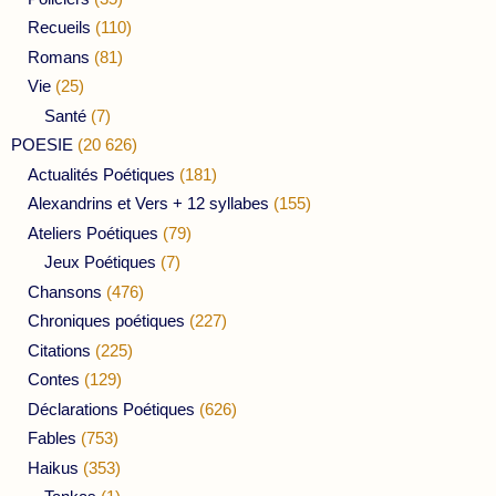
Recueils
(110)
Romans
(81)
Vie
(25)
Santé
(7)
POESIE
(20 626)
Actualités Poétiques
(181)
Alexandrins et Vers + 12 syllabes
(155)
Ateliers Poétiques
(79)
Jeux Poétiques
(7)
Chansons
(476)
Chroniques poétiques
(227)
Citations
(225)
Contes
(129)
Déclarations Poétiques
(626)
Fables
(753)
Haikus
(353)