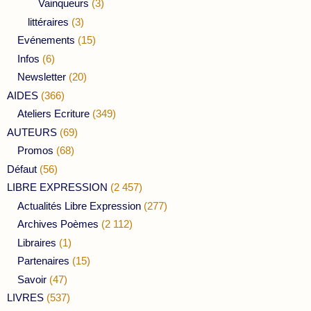
Vainqueurs
(3)
littéraires
(3)
Evénements
(15)
Infos
(6)
Newsletter
(20)
AIDES
(366)
Ateliers Ecriture
(349)
AUTEURS
(69)
Promos
(68)
Défaut
(56)
LIBRE EXPRESSION
(2 457)
Actualités Libre Expression
(277)
Archives Poèmes
(2 112)
Libraires
(1)
Partenaires
(15)
Savoir
(47)
LIVRES
(537)