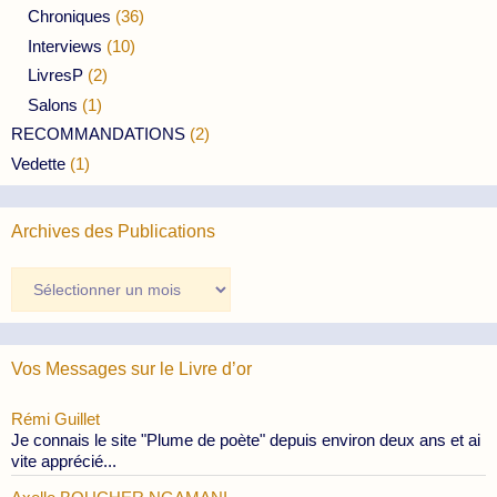
Chroniques
(36)
Interviews
(10)
LivresP
(2)
Salons
(1)
RECOMMANDATIONS
(2)
Vedette
(1)
Archives des Publications
Archives
des
Publications
Vos Messages sur le Livre d’or
Rémi Guillet
Je connais le site "Plume de poète" depuis environ deux ans et ai
vite apprécié...