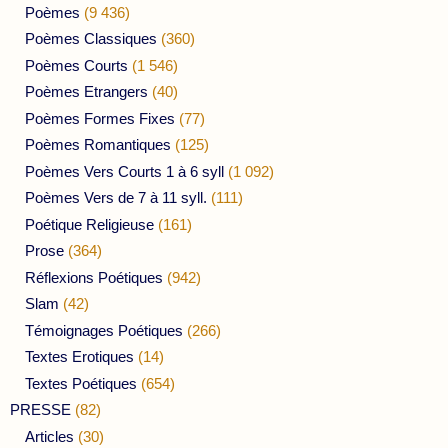
Poèmes
(9 436)
Poèmes Classiques
(360)
Poèmes Courts
(1 546)
Poèmes Etrangers
(40)
Poèmes Formes Fixes
(77)
Poèmes Romantiques
(125)
Poèmes Vers Courts 1 à 6 syll
(1 092)
Poèmes Vers de 7 à 11 syll.
(111)
Poétique Religieuse
(161)
Prose
(364)
Réflexions Poétiques
(942)
Slam
(42)
Témoignages Poétiques
(266)
Textes Erotiques
(14)
Textes Poétiques
(654)
PRESSE
(82)
Articles
(30)