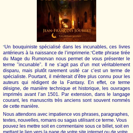
Un bouquiniste spécialisé dans les incunables, ces livres
antérieurs à la naissance de l’imprimerie.
Cette phrase tirée
du
Mage du Rumorvan
nous permet de vous présenter le
terme
incunable
. Il ne s’agit pas d’un mot véritablement
disparu, mais plutôt rarement usité car c’est un terme de
spécialiste. Pourtant, il mériterait d’être plus connu pour les
auteurs qui rédigent de la Fantasy. En effet, ce terme
désigne, de manière technique et historique, les ouvrages
imprimés avant l’an 1501. Par extension, dans le langage
courant, les manuscrits très anciens sont souvent nommés
de cette manière.
Nous attendons avec impatience vos phrases, paragraphes,
textes, nouvelles, romans ou sagas utilisant ce terme. Vous
pouvez les mettre soit en commentaire sous ce billet, soit en
mettant le lien vers la page de votre site internet ou de votre