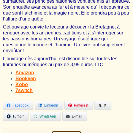
surnaturel, ses principes rationnels vont être mis à l’épreuve.
Son enquête avancera au fur et à mesure qu’il découvrira ce
que sont l’alchimie et la magie noire. Elle prendra peu à peu
l’allure d’une quête.
Cet ouvrage convie le lecteur à découvrir la Bretagne, à
renouer avec les anciennes traditions et à s’interroger sur
les passions humaines. Un voyage ésotérique qui
questionne le monde et l’homme. Un livre tout simplement
envoûtant.
L’ouvrage dès aujourd’hui est disponible sur toutes les
librairies numériques au prix de 3,99 euros TTC :
Amazon
Bookeen
Kobo
7switch
Facebook
LinkedIn
Pinterest
X
Tumblr
WhatsApp
E-mail