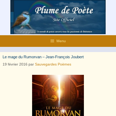
Aller
au
contenu
Menu
Le mage du Rumorvan – Jean-François Joubert
19 février 2016
par
Sauvegardes Poèmes