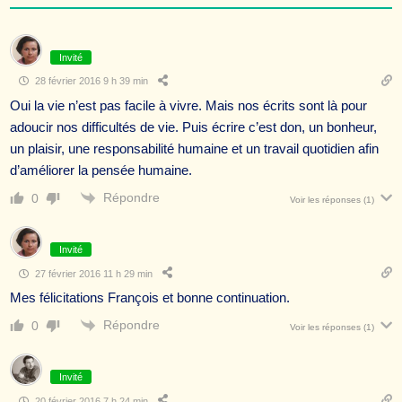
Invité
28 février 2016 9 h 39 min
Oui la vie n’est pas facile à vivre. Mais nos écrits sont là pour
adoucir nos difficultés de vie. Puis écrire c’est don, un bonheur,
un plaisir, une responsabilité humaine et un travail quotidien afin
d’améliorer la pensée humaine.
Répondre
0
Voir les réponses
(1)
Invité
27 février 2016 11 h 29 min
Mes félicitations François et bonne continuation.
Répondre
0
Voir les réponses
(1)
Invité
20 février 2016 7 h 24 min