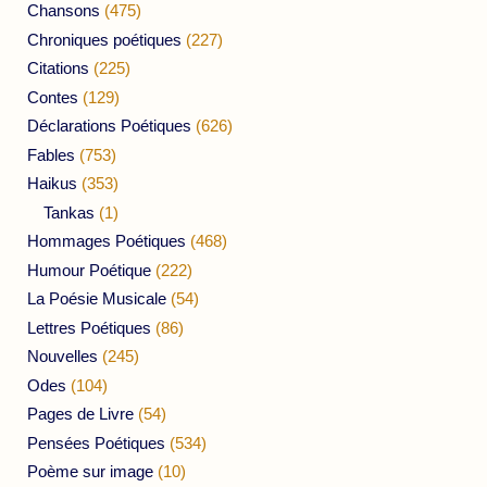
Chansons
(475)
Chroniques poétiques
(227)
Citations
(225)
Contes
(129)
Déclarations Poétiques
(626)
Fables
(753)
Haikus
(353)
Tankas
(1)
Hommages Poétiques
(468)
Humour Poétique
(222)
La Poésie Musicale
(54)
Lettres Poétiques
(86)
Nouvelles
(245)
Odes
(104)
Pages de Livre
(54)
Pensées Poétiques
(534)
Poème sur image
(10)