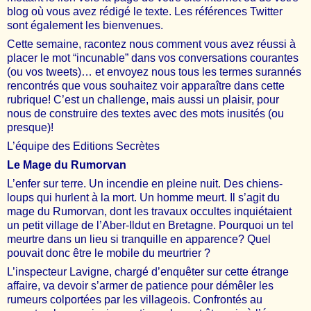
blog où vous avez rédigé le texte. Les références Twitter
sont également les bienvenues.
Cette semaine, racontez nous comment vous avez réussi à
placer le mot “incunable” dans vos conversations courantes
(ou vos tweets)… et envoyez nous tous les termes surannés
rencontrés que vous souhaitez voir apparaître dans cette
rubrique! C’est un challenge, mais aussi un plaisir, pour
nous de construire des textes avec des mots inusités (ou
presque)!
L’équipe des Editions Secrètes
Le Mage du Rumorvan
L’enfer sur terre. Un incendie en pleine nuit. Des chiens-
loups qui hurlent à la mort. Un homme meurt. Il s’agit du
mage du Rumorvan, dont les travaux occultes inquiétaient
un petit village de l’Aber-Ildut en Bretagne. Pourquoi un tel
meurtre dans un lieu si tranquille en apparence? Quel
pouvait donc être le mobile du meurtrier ?
L’inspecteur Lavigne, chargé d’enquêter sur cette étrange
affaire, va devoir s’armer de patience pour démêler les
rumeurs colportées par les villageois. Confrontés au