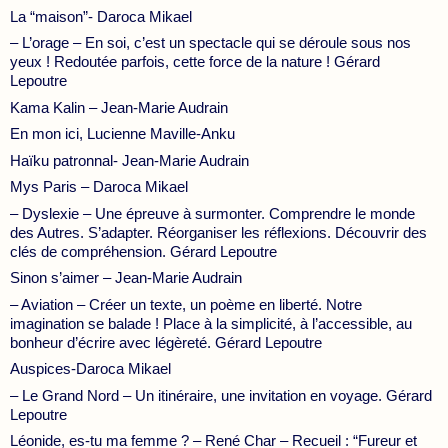
La “maison”- Daroca Mikael
– L’orage – En soi, c’est un spectacle qui se déroule sous nos
yeux ! Redoutée parfois, cette force de la nature ! Gérard
Lepoutre
Kama Kalin – Jean-Marie Audrain
En mon ici, Lucienne Maville-Anku
Haïku patronnal- Jean-Marie Audrain
Mys Paris – Daroca Mikael
– Dyslexie – Une épreuve à surmonter. Comprendre le monde
des Autres. S’adapter. Réorganiser les réflexions. Découvrir des
clés de compréhension. Gérard Lepoutre
Sinon s’aimer – Jean-Marie Audrain
– Aviation – Créer un texte, un poème en liberté. Notre
imagination se balade ! Place à la simplicité, à l’accessible, au
bonheur d’écrire avec légèreté. Gérard Lepoutre
Auspices-Daroca Mikael
– Le Grand Nord – Un itinéraire, une invitation en voyage. Gérard
Lepoutre
Léonide, es-tu ma femme ? – René Char – Recueil : “Fureur et