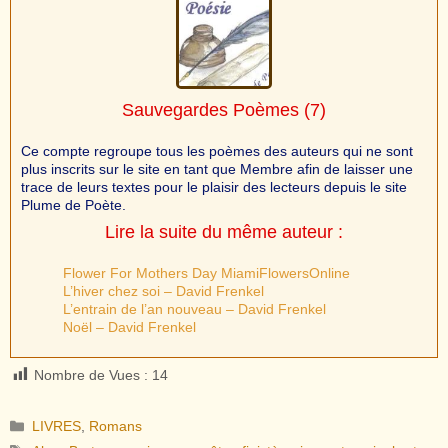
Sauvegardes Poèmes
(7)
Ce compte regroupe tous les poèmes des auteurs qui ne sont
plus inscrits sur le site en tant que Membre afin de laisser une
trace de leurs textes pour le plaisir des lecteurs depuis le site
Plume de Poète.
Lire la suite du même auteur :
Flower For Mothers Day MiamiFlowersOnline
L’hiver chez soi – David Frenkel
L’entrain de l’an nouveau – David Frenkel
Noël – David Frenkel
Nombre de Vues :
14
Catégories
LIVRES
,
Romans
Étiquettes