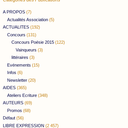
A PROPOS
(7)
Actualités Association
(5)
ACTUALITES
(192)
Concours
(131)
Concours Poésie 2015
(122)
Vainqueurs
(3)
littéraires
(3)
Evénements
(15)
Infos
(6)
Newsletter
(20)
AIDES
(365)
Ateliers Ecriture
(348)
AUTEURS
(69)
Promos
(68)
Défaut
(56)
LIBRE EXPRESSION
(2 457)