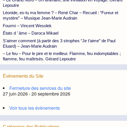
Lepoutre
Léonide, es-tu ma femme ? – René Char – Recueil : “Fureur et
mystère” – Musique Jean-Marie Audrain
Fourmi – Vincent Wesolek
États d ’ âme – Daroca Mikael
S’aimer comment (à partir des 3 strophes “Je t’aime” de Paul
Eluard) – Jean-Marie Audrain
– Le feu – Pour le pire et le meilleur. Flamme, feu indomptables ;
flamme, feu maîtrisés. Gérard Lepoutre
Évènements du Site
Fermeture des services du site
27 juin 2026 - 20 septembre 2026
Voir tous les évènements
Catégories des Publications