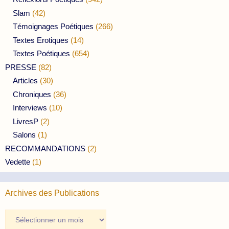
Slam
(42)
Témoignages Poétiques
(266)
Textes Erotiques
(14)
Textes Poétiques
(654)
PRESSE
(82)
Articles
(30)
Chroniques
(36)
Interviews
(10)
LivresP
(2)
Salons
(1)
RECOMMANDATIONS
(2)
Vedette
(1)
Archives des Publications
Archives
des