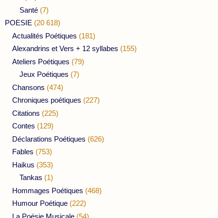
Santé
(7)
POESIE
(20 618)
Actualités Poétiques
(181)
Alexandrins et Vers + 12 syllabes
(155)
Ateliers Poétiques
(79)
Jeux Poétiques
(7)
Chansons
(474)
Chroniques poétiques
(227)
Citations
(225)
Contes
(129)
Déclarations Poétiques
(626)
Fables
(753)
Haikus
(353)
Tankas
(1)
Hommages Poétiques
(468)
Humour Poétique
(222)
La Poésie Musicale
(54)