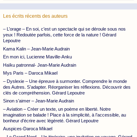
Les écrits récents des auteurs
– L’orage – En soi, c’est un spectacle qui se déroule sous nos
yeux ! Redoutée parfois, cette force de la nature ! Gérard
Lepoutre
Kama Kalin – Jean-Marie Audrain
En mon ici, Lucienne Maville-Anku
Haïku patronnal- Jean-Marie Audrain
Mys Paris – Daroca Mikael
– Dyslexie – Une épreuve à surmonter. Comprendre le monde
des Autres. S’adapter. Réorganiser les réflexions. Découvrir des
clés de compréhension. Gérard Lepoutre
Sinon s’aimer – Jean-Marie Audrain
– Aviation – Créer un texte, un poème en liberté. Notre
imagination se balade ! Place à la simplicité, à l’accessible, au
bonheur d’écrire avec légèreté. Gérard Lepoutre
Auspices-Daroca Mikael
– Le Grand Nord – Un itinéraire, une invitation en voyage. Gérard