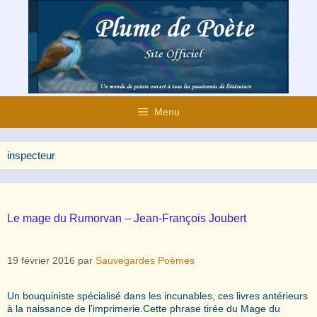
Aller
au
contenu
Menu
inspecteur
Le mage du Rumorvan – Jean-François Joubert
19 février 2016
par
Sauvegardes Poèmes
Un bouquiniste spécialisé dans les incunables, ces livres antérieurs
à la naissance de l’imprimerie.Cette phrase tirée du Mage du