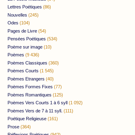
Lettres Poétiques
(86)
Nouvelles
(245)
Odes
(104)
Pages de Livre
(54)
Pensées Poétiques
(534)
Poème sur image
(10)
Poèmes
(9 436)
Poèmes Classiques
(360)
Poèmes Courts
(1 545)
Poèmes Etrangers
(40)
Poèmes Formes Fixes
(77)
Poèmes Romantiques
(125)
Poèmes Vers Courts 1 à 6 syll
(1 092)
Poèmes Vers de 7 à 11 syll.
(111)
Poétique Religieuse
(161)
Prose
(364)
Réflexions Poétiques
(942)