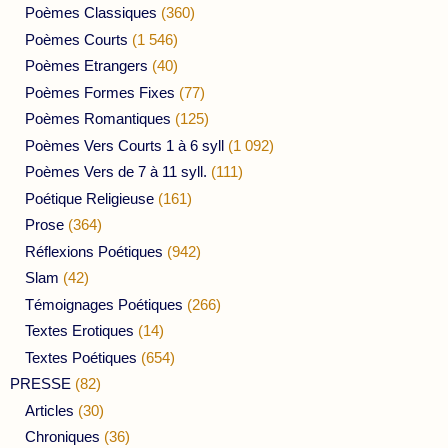
Poèmes Classiques
(360)
Poèmes Courts
(1 546)
Poèmes Etrangers
(40)
Poèmes Formes Fixes
(77)
Poèmes Romantiques
(125)
Poèmes Vers Courts 1 à 6 syll
(1 092)
Poèmes Vers de 7 à 11 syll.
(111)
Poétique Religieuse
(161)
Prose
(364)
Réflexions Poétiques
(942)
Slam
(42)
Témoignages Poétiques
(266)
Textes Erotiques
(14)
Textes Poétiques
(654)
PRESSE
(82)
Articles
(30)
Chroniques
(36)