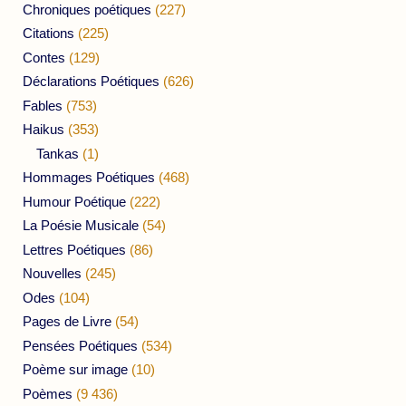
Chroniques poétiques
(227)
Citations
(225)
Contes
(129)
Déclarations Poétiques
(626)
Fables
(753)
Haikus
(353)
Tankas
(1)
Hommages Poétiques
(468)
Humour Poétique
(222)
La Poésie Musicale
(54)
Lettres Poétiques
(86)
Nouvelles
(245)
Odes
(104)
Pages de Livre
(54)
Pensées Poétiques
(534)
Poème sur image
(10)
Poèmes
(9 436)