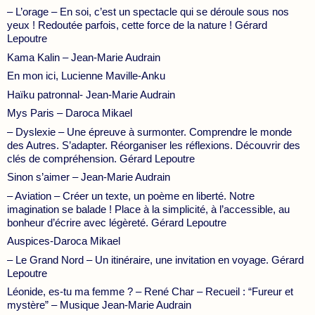
– L’orage – En soi, c’est un spectacle qui se déroule sous nos
yeux ! Redoutée parfois, cette force de la nature ! Gérard
Lepoutre
Kama Kalin – Jean-Marie Audrain
En mon ici, Lucienne Maville-Anku
Haïku patronnal- Jean-Marie Audrain
Mys Paris – Daroca Mikael
– Dyslexie – Une épreuve à surmonter. Comprendre le monde
des Autres. S’adapter. Réorganiser les réflexions. Découvrir des
clés de compréhension. Gérard Lepoutre
Sinon s’aimer – Jean-Marie Audrain
– Aviation – Créer un texte, un poème en liberté. Notre
imagination se balade ! Place à la simplicité, à l’accessible, au
bonheur d’écrire avec légèreté. Gérard Lepoutre
Auspices-Daroca Mikael
– Le Grand Nord – Un itinéraire, une invitation en voyage. Gérard
Lepoutre
Léonide, es-tu ma femme ? – René Char – Recueil : “Fureur et
mystère” – Musique Jean-Marie Audrain