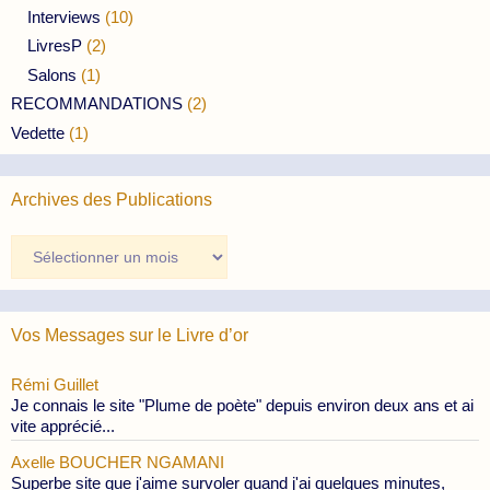
Interviews
(10)
LivresP
(2)
Salons
(1)
RECOMMANDATIONS
(2)
Vedette
(1)
Archives des Publications
Archives
des
Publications
Vos Messages sur le Livre d’or
Rémi Guillet
Je connais le site "Plume de poète" depuis environ deux ans et ai
vite apprécié...
Axelle BOUCHER NGAMANI
Superbe site que j'aime survoler quand j'ai quelques minutes,