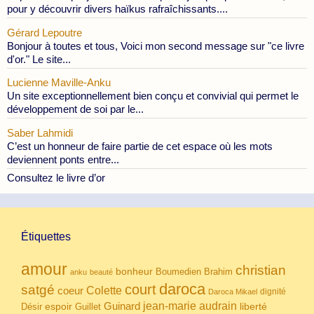
pour y découvrir divers haïkus rafraîchissants....
Gérard Lepoutre
Bonjour à toutes et tous, Voici mon second message sur "ce livre
d'or." Le site...
Lucienne Maville-Anku
Un site exceptionnellement bien conçu et convivial qui permet le
développement de soi par le...
Saber Lahmidi
C’est un honneur de faire partie de cet espace où les mots
deviennent ponts entre...
Consultez le livre d’or
Étiquettes
amour
christian
bonheur
Boumedien
Brahim
anku
beauté
daroca
court
satgé
coeur
Colette
dignité
Daroca Mikael
Guinard
jean-marie audrain
espoir
Guillet
liberté
Désir