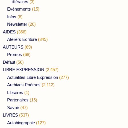
littéraires
(3)
Evénements
(15)
Infos
(6)
Newsletter
(20)
AIDES
(366)
Ateliers Ecriture
(349)
AUTEURS
(69)
Promos
(68)
Défaut
(56)
LIBRE EXPRESSION
(2 457)
Actualités Libre Expression
(277)
Archives Poèmes
(2 112)
Libraires
(1)
Partenaires
(15)
Savoir
(47)
LIVRES
(537)
Autobiographie
(127)