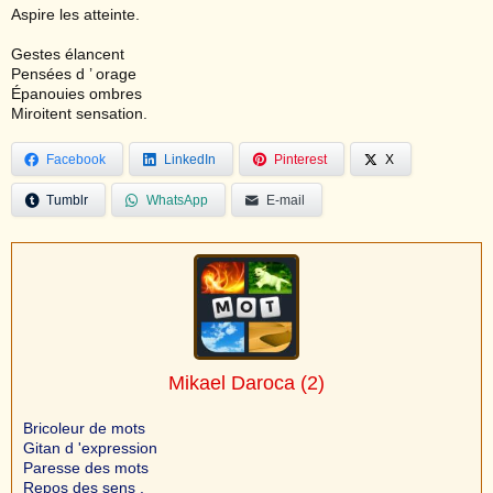
Aspire les atteinte.
Gestes élancent
Pensées d ’ orage
Épanouies ombres
Miroitent sensation.
Facebook
LinkedIn
Pinterest
X
Tumblr
WhatsApp
E-mail
Mikael Daroca
(2)
Bricoleur de mots
Gitan d 'expression
Paresse des mots
Repos des sens .