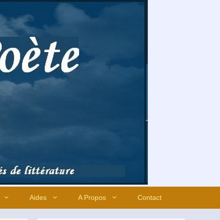
Aides
A Propos
Contact