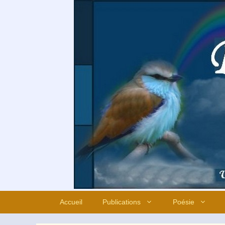
Aller
au
contenu
Accueil
Publications
Poésie