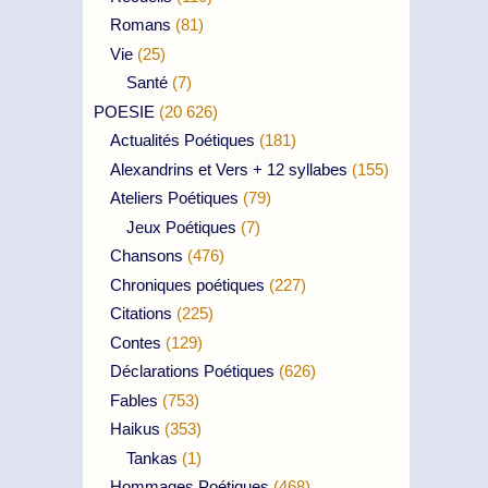
Romans
(81)
Vie
(25)
Santé
(7)
POESIE
(20 626)
Actualités Poétiques
(181)
Alexandrins et Vers + 12 syllabes
(155)
Ateliers Poétiques
(79)
Jeux Poétiques
(7)
Chansons
(476)
Chroniques poétiques
(227)
Citations
(225)
Contes
(129)
Déclarations Poétiques
(626)
Fables
(753)
Haikus
(353)
Tankas
(1)
Hommages Poétiques
(468)