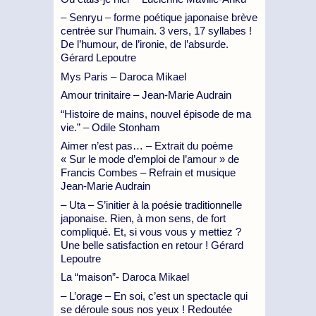
– Senryu – forme poétique japonaise brève
centrée sur l’humain. 3 vers, 17 syllabes !
De l’humour, de l’ironie, de l’absurde.
Gérard Lepoutre
Mys Paris – Daroca Mikael
Amour trinitaire – Jean-Marie Audrain
“Histoire de mains, nouvel épisode de ma
vie.” – Odile Stonham
Aimer n’est pas… – Extrait du poème
« Sur le mode d’emploi de l’amour » de
Francis Combes – Refrain et musique
Jean-Marie Audrain
– Uta – S’initier à la poésie traditionnelle
japonaise. Rien, à mon sens, de fort
compliqué. Et, si vous vous y mettiez ?
Une belle satisfaction en retour ! Gérard
Lepoutre
La “maison”- Daroca Mikael
– L’orage – En soi, c’est un spectacle qui
se déroule sous nos yeux ! Redoutée