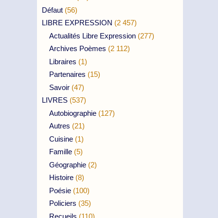
Défaut
(56)
LIBRE EXPRESSION
(2 457)
Actualités Libre Expression
(277)
Archives Poèmes
(2 112)
Libraires
(1)
Partenaires
(15)
Savoir
(47)
LIVRES
(537)
Autobiographie
(127)
Autres
(21)
Cuisine
(1)
Famille
(5)
Géographie
(2)
Histoire
(8)
Poésie
(100)
Policiers
(35)
Recueils
(110)