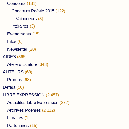
Concours
(131)
Concours Poésie 2015
(122)
Vainqueurs
(3)
littéraires
(3)
Evénements
(15)
Infos
(6)
Newsletter
(20)
AIDES
(365)
Ateliers Ecriture
(348)
AUTEURS
(69)
Promos
(68)
Défaut
(56)
LIBRE EXPRESSION
(2 457)
Actualités Libre Expression
(277)
Archives Poèmes
(2 112)
Libraires
(1)
Partenaires
(15)