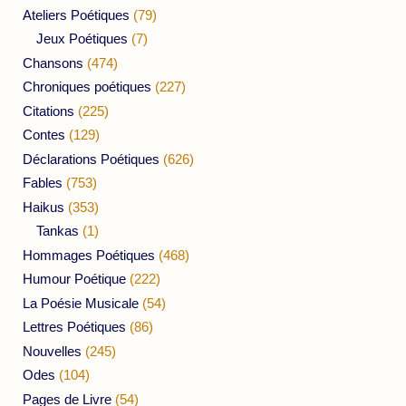
Ateliers Poétiques
(79)
Jeux Poétiques
(7)
Chansons
(474)
Chroniques poétiques
(227)
Citations
(225)
Contes
(129)
Déclarations Poétiques
(626)
Fables
(753)
Haikus
(353)
Tankas
(1)
Hommages Poétiques
(468)
Humour Poétique
(222)
La Poésie Musicale
(54)
Lettres Poétiques
(86)
Nouvelles
(245)
Odes
(104)
Pages de Livre
(54)