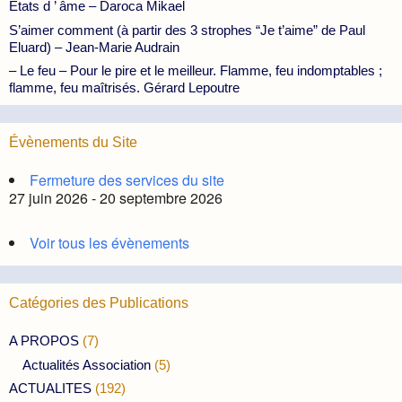
États d ’ âme – Daroca Mikael
S’aimer comment (à partir des 3 strophes “Je t’aime” de Paul
Eluard) – Jean-Marie Audrain
– Le feu – Pour le pire et le meilleur. Flamme, feu indomptables ;
flamme, feu maîtrisés. Gérard Lepoutre
Évènements du Site
Fermeture des services du site
27 juin 2026 - 20 septembre 2026
Voir tous les évènements
Catégories des Publications
A PROPOS
(7)
Actualités Association
(5)
ACTUALITES
(192)