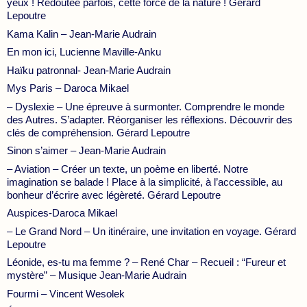
yeux ! Redoutée parfois, cette force de la nature ! Gérard
Lepoutre
Kama Kalin – Jean-Marie Audrain
En mon ici, Lucienne Maville-Anku
Haïku patronnal- Jean-Marie Audrain
Mys Paris – Daroca Mikael
– Dyslexie – Une épreuve à surmonter. Comprendre le monde
des Autres. S’adapter. Réorganiser les réflexions. Découvrir des
clés de compréhension. Gérard Lepoutre
Sinon s’aimer – Jean-Marie Audrain
– Aviation – Créer un texte, un poème en liberté. Notre
imagination se balade ! Place à la simplicité, à l’accessible, au
bonheur d’écrire avec légèreté. Gérard Lepoutre
Auspices-Daroca Mikael
– Le Grand Nord – Un itinéraire, une invitation en voyage. Gérard
Lepoutre
Léonide, es-tu ma femme ? – René Char – Recueil : “Fureur et
mystère” – Musique Jean-Marie Audrain
Fourmi – Vincent Wesolek