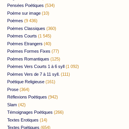
Pensées Poétiques
(534)
Poème sur image
(10)
Poèmes
(9 436)
Poèmes Classiques
(360)
Poèmes Courts
(1 545)
Poèmes Etrangers
(40)
Poèmes Formes Fixes
(77)
Poèmes Romantiques
(125)
Poèmes Vers Courts 1 à 6 syll
(1 092)
Poèmes Vers de 7 à 11 syll.
(111)
Poétique Religieuse
(161)
Prose
(364)
Réflexions Poétiques
(942)
Slam
(42)
Témoignages Poétiques
(266)
Textes Erotiques
(14)
Textes Poétiques
(654)