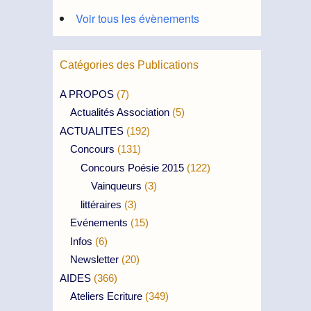
Voir tous les évènements
Catégories des Publications
A PROPOS
(7)
Actualités Association
(5)
ACTUALITES
(192)
Concours
(131)
Concours Poésie 2015
(122)
Vainqueurs
(3)
littéraires
(3)
Evénements
(15)
Infos
(6)
Newsletter
(20)
AIDES
(366)
Ateliers Ecriture
(349)