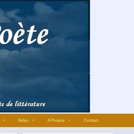
Aides
A Propos
Contact