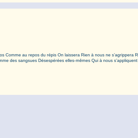
repos Comme au repos du répis On laissera Rien à nous ne s’agrippera 
Comme des sangsues Désespérées elles-mêmes Qui à nous s’appliquent