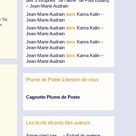
des 3 strophes “Je t’aime” de Paul Eluard)
– Jean-Marie Audrain
Jean-Marie Audrain
dans
Kama Kalin –
e Sa
Jean-Marie Audrain
ur
Jean-Marie Audrain
dans
Kama Kalin –
Jean-Marie Audrain
Jean-Marie Audrain
dans
Kama Kalin –
Jean-Marie Audrain
Jean-Marie Audrain
dans
Kama Kalin –
Jean-Marie Audrain
Plume de Poète à besoin de vous
Cagnotte Plume de Poete
Les écrits récents des auteurs
Aimer n’est pas… – Extrait du poème