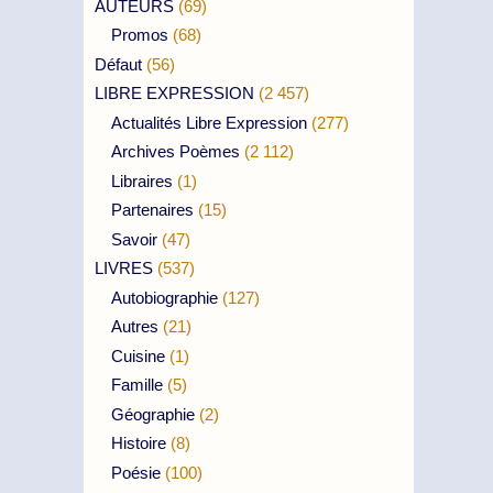
AUTEURS
(69)
Promos
(68)
Défaut
(56)
LIBRE EXPRESSION
(2 457)
Actualités Libre Expression
(277)
Archives Poèmes
(2 112)
Libraires
(1)
Partenaires
(15)
Savoir
(47)
LIVRES
(537)
Autobiographie
(127)
Autres
(21)
Cuisine
(1)
Famille
(5)
Géographie
(2)
Histoire
(8)
Poésie
(100)