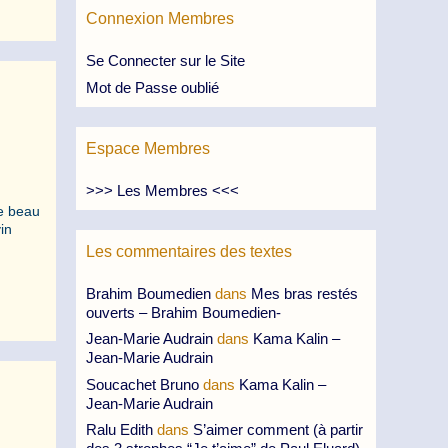
Connexion Membres
Se Connecter sur le Site
Mot de Passe oublié
Espace Membres
>>> Les Membres <<<
Le beau
in
Les commentaires des textes
Brahim Boumedien
dans
Mes bras restés
ouverts – Brahim Boumedien-
Jean-Marie Audrain
dans
Kama Kalin –
Jean-Marie Audrain
Soucachet Bruno
dans
Kama Kalin –
Jean-Marie Audrain
Ralu Edith
dans
S’aimer comment (à partir