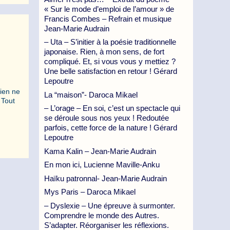
« Sur le mode d’emploi de l’amour » de
Francis Combes – Refrain et musique
Jean-Marie Audrain
– Uta – S’initier à la poésie traditionnelle
japonaise. Rien, à mon sens, de fort
compliqué. Et, si vous vous y mettiez ?
Une belle satisfaction en retour ! Gérard
Lepoutre
Rien ne
La “maison”- Daroca Mikael
 Tout
– L’orage – En soi, c’est un spectacle qui
se déroule sous nos yeux ! Redoutée
parfois, cette force de la nature ! Gérard
Lepoutre
Kama Kalin – Jean-Marie Audrain
En mon ici, Lucienne Maville-Anku
Haïku patronnal- Jean-Marie Audrain
Mys Paris – Daroca Mikael
– Dyslexie – Une épreuve à surmonter.
Comprendre le monde des Autres.
S’adapter. Réorganiser les réflexions.