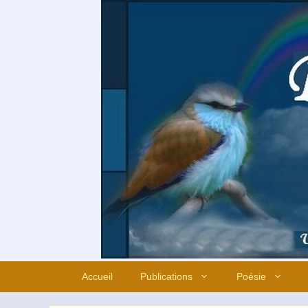
Aller
au
contenu
Accueil
Publications
Poésie