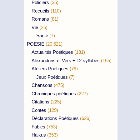
Policiers
(35)
Recueils
(110)
Romans
(81)
Vie
(25)
Santé
(7)
POESIE
(20 621)
Actualités Poétiques
(181)
Alexandrins et Vers + 12 syllabes
(155)
Ateliers Poétiques
(79)
Jeux Poétiques
(7)
Chansons
(475)
Chroniques poétiques
(227)
Citations
(225)
Contes
(129)
Déclarations Poétiques
(626)
Fables
(753)
Haikus
(353)