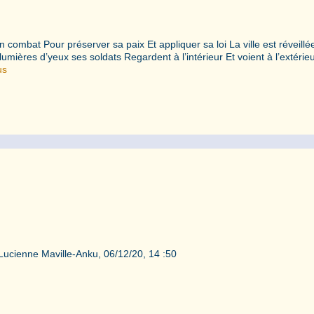
son combat Pour préserver sa paix Et appliquer sa loi La ville est réveillé
mières d’yeux ses soldats Regardent à l’intérieur Et voient à l’extérie
us
©Lucienne Maville-Anku, 06/12/20, 14 :50