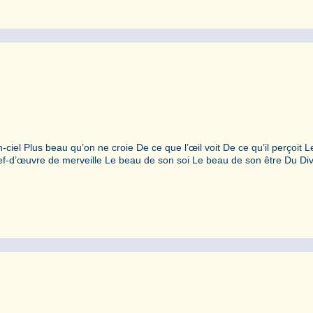
ciel Plus beau qu’on ne croie De ce que l’œil voit De ce qu’il perçoit 
ef-d’œuvre de merveille Le beau de son soi Le beau de son être Du Div