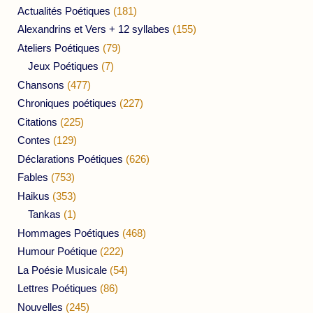
Actualités Poétiques
(181)
Alexandrins et Vers + 12 syllabes
(155)
Ateliers Poétiques
(79)
Jeux Poétiques
(7)
Chansons
(477)
Chroniques poétiques
(227)
Citations
(225)
Contes
(129)
Déclarations Poétiques
(626)
Fables
(753)
Haikus
(353)
Tankas
(1)
Hommages Poétiques
(468)
Humour Poétique
(222)
La Poésie Musicale
(54)
Lettres Poétiques
(86)
Nouvelles
(245)