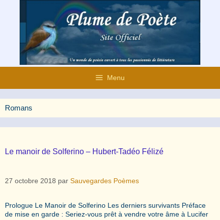
Aller
au
contenu
Menu
Romans
Le manoir de Solferino – Hubert-Tadéo Félizé
27 octobre 2018
par
Sauvegardes Poèmes
Prologue Le Manoir de Solferino Les derniers survivants Préface
de mise en garde : Seriez-vous prêt à vendre votre âme à Lucifer