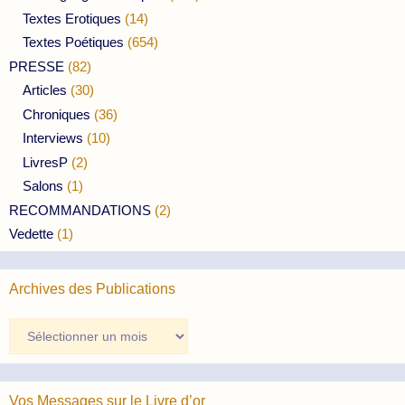
Textes Erotiques
(14)
Textes Poétiques
(654)
PRESSE
(82)
Articles
(30)
Chroniques
(36)
Interviews
(10)
LivresP
(2)
Salons
(1)
RECOMMANDATIONS
(2)
Vedette
(1)
Archives des Publications
Archives
des
Publications
Vos Messages sur le Livre d’or