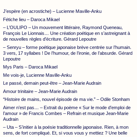
J’espère (en acrostiche) – Lucienne Maville-Anku
Fétiche lieu – Daroca Mikael
– L’OULIPO – Un mouvement littéraire, Raymond Queneau,
François Le Lionnais… Une création poétique en s’astreignant à
de nouvelles règles d’écriture. Gérard Lepoutre
– Senryu – forme poétique japonaise brève centrée sur l’humain.
3 vers, 17 syllabes ! De l’humour, de l’ironie, de l’absurde. Gérard
Lepoutre
Mys Paris – Daroca Mikael
Me vois-je, Lucienne Maville-Anku
Le passé, demain peut-être – Jean-Marie Audrain
Amour trinitaire – Jean-Marie Audrain
“Histoire de mains, nouvel épisode de ma vie.” – Odile Stonham
Aimer n’est pas… – Extrait du poème « Sur le mode d’emploi de
l’amour » de Francis Combes – Refrain et musique Jean-Marie
Audrain
– Uta – S’initier à la poésie traditionnelle japonaise. Rien, à mon
sens, de fort compliqué. Et, si vous vous y mettiez ? Une belle