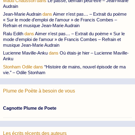
Maud Chausson
dans
Le passé, demain peut-être – Jean-Marie
Audrain
Jean-Marie Audrain
dans
Aimer n’est pas… – Extrait du poème
« Sur le mode d’emploi de l’amour » de Francis Combes –
Refrain et musique Jean-Marie Audrain
Ralu Edith
dans
Aimer n’est pas… – Extrait du poème « Sur le
mode d’emploi de l’amour » de Francis Combes – Refrain et
musique Jean-Marie Audrain
Lucienne Maville-Anku
dans
Où étais-je hier – Lucienne Maville-
Anku
Stonham Odile
dans
“Histoire de mains, nouvel épisode de ma
vie.” – Odile Stonham
Plume de Poète à besoin de vous
Cagnotte Plume de Poete
Les écrits récents des auteurs