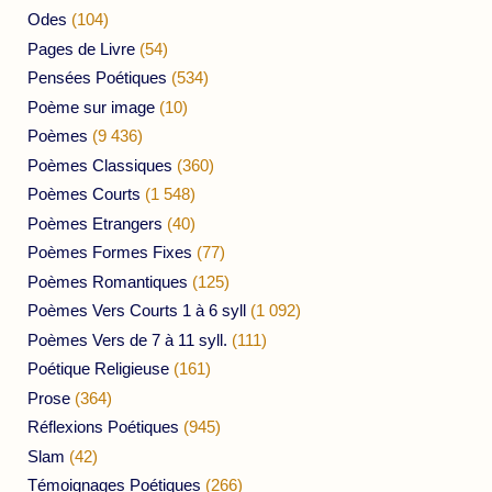
Odes
(104)
Pages de Livre
(54)
Pensées Poétiques
(534)
Poème sur image
(10)
Poèmes
(9 436)
Poèmes Classiques
(360)
Poèmes Courts
(1 548)
Poèmes Etrangers
(40)
Poèmes Formes Fixes
(77)
Poèmes Romantiques
(125)
Poèmes Vers Courts 1 à 6 syll
(1 092)
Poèmes Vers de 7 à 11 syll.
(111)
Poétique Religieuse
(161)
Prose
(364)
Réflexions Poétiques
(945)
Slam
(42)
Témoignages Poétiques
(266)