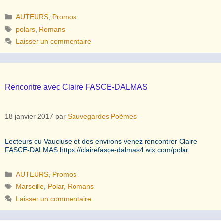
Catégories
AUTEURS
,
Promos
Étiquettes
polars
,
Romans
Laisser un commentaire
Rencontre avec Claire FASCE-DALMAS
18 janvier 2017
par
Sauvegardes Poèmes
Lecteurs du Vaucluse et des environs venez rencontrer Claire
FASCE-DALMAS https://clairefasce-dalmas4.wix.com/polar
Catégories
AUTEURS
,
Promos
Étiquettes
Marseille
,
Polar
,
Romans
Laisser un commentaire