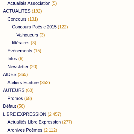
Actualités Association
(5)
ACTUALITES
(192)
Concours
(131)
Concours Poésie 2015
(122)
Vainqueurs
(3)
littéraires
(3)
Evénements
(15)
Infos
(6)
Newsletter
(20)
AIDES
(369)
Ateliers Ecriture
(352)
AUTEURS
(69)
Promos
(68)
Défaut
(56)
LIBRE EXPRESSION
(2 457)
Actualités Libre Expression
(277)
Archives Poèmes
(2 112)