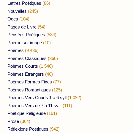
Lettres Poétiques
(86)
Nouvelles
(245)
Odes
(104)
Pages de Livre
(54)
Pensées Poétiques
(534)
Poème sur image
(10)
Poèmes
(9 436)
Poèmes Classiques
(360)
Poèmes Courts
(1 546)
Poèmes Etrangers
(40)
Poèmes Formes Fixes
(77)
Poèmes Romantiques
(125)
Poèmes Vers Courts 1 à 6 syll
(1 092)
Poèmes Vers de 7 à 11 syll.
(111)
Poétique Religieuse
(161)
Prose
(364)
Réflexions Poétiques
(942)