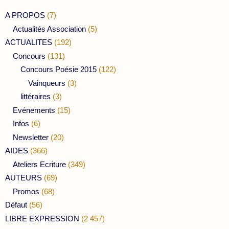
A PROPOS
(7)
Actualités Association
(5)
ACTUALITES
(192)
Concours
(131)
Concours Poésie 2015
(122)
Vainqueurs
(3)
littéraires
(3)
Evénements
(15)
Infos
(6)
Newsletter
(20)
AIDES
(366)
Ateliers Ecriture
(349)
AUTEURS
(69)
Promos
(68)
Défaut
(56)
LIBRE EXPRESSION
(2 457)