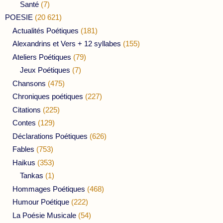
Santé
(7)
POESIE
(20 621)
Actualités Poétiques
(181)
Alexandrins et Vers + 12 syllabes
(155)
Ateliers Poétiques
(79)
Jeux Poétiques
(7)
Chansons
(475)
Chroniques poétiques
(227)
Citations
(225)
Contes
(129)
Déclarations Poétiques
(626)
Fables
(753)
Haikus
(353)
Tankas
(1)
Hommages Poétiques
(468)
Humour Poétique
(222)
La Poésie Musicale
(54)