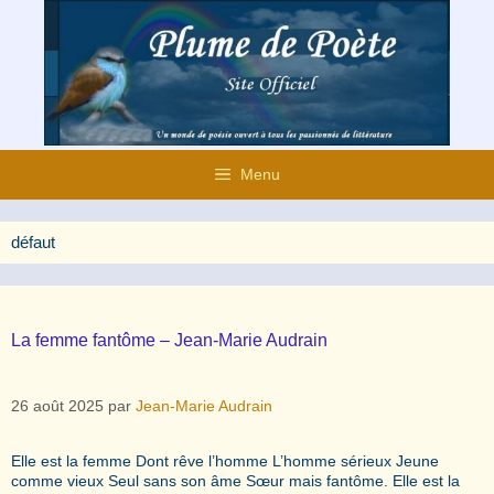
Aller
au
contenu
Menu
défaut
La femme fantôme – Jean-Marie Audrain
26 août 2025
par
Jean-Marie Audrain
Elle est la femme Dont rêve l’homme L’homme sérieux Jeune
comme vieux Seul sans son âme Sœur mais fantôme. Elle est la