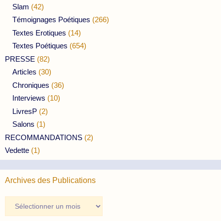
Slam
(42)
Témoignages Poétiques
(266)
Textes Erotiques
(14)
Textes Poétiques
(654)
PRESSE
(82)
Articles
(30)
Chroniques
(36)
Interviews
(10)
LivresP
(2)
Salons
(1)
RECOMMANDATIONS
(2)
Vedette
(1)
Archives des Publications
Archives
des
Publications