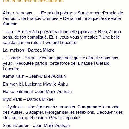
Les écrits récents des auteurs
Aimer n’est pas… – Extrait du poème « Sur le mode d’emploi de
l’amour » de Francis Combes – Refrain et musique Jean-Marie
Audrain
– Uta – S’initier à la poésie traditionnelle japonaise. Rien, à mon
sens, de fort compliqué. Et, si vous vous y mettiez ? Une belle
satisfaction en retour ! Gérard Lepoutre
La “maison”- Daroca Mikael
– L’orage – En soi, c’est un spectacle qui se déroule sous nos
yeux ! Redoutée parfois, cette force de la nature ! Gérard
Lepoutre
Kama Kalin – Jean-Marie Audrain
En mon ici, Lucienne Maville-Anku
Haïku patronnal- Jean-Marie Audrain
Mys Paris – Daroca Mikael
– Dyslexie – Une épreuve à surmonter. Comprendre le monde
des Autres. S’adapter. Réorganiser les réflexions. Découvrir des
clés de compréhension. Gérard Lepoutre
Sinon s’aimer – Jean-Marie Audrain