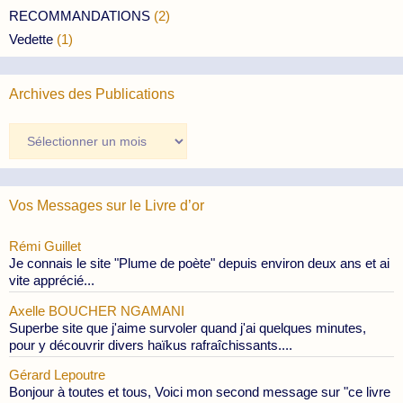
RECOMMANDATIONS
(2)
Vedette
(1)
Archives des Publications
Archives
des
Publications
Vos Messages sur le Livre d’or
Rémi Guillet
Je connais le site "Plume de poète" depuis environ deux ans et ai
vite apprécié...
Axelle BOUCHER NGAMANI
Superbe site que j'aime survoler quand j'ai quelques minutes,
pour y découvrir divers haïkus rafraîchissants....
Gérard Lepoutre
Bonjour à toutes et tous, Voici mon second message sur "ce livre