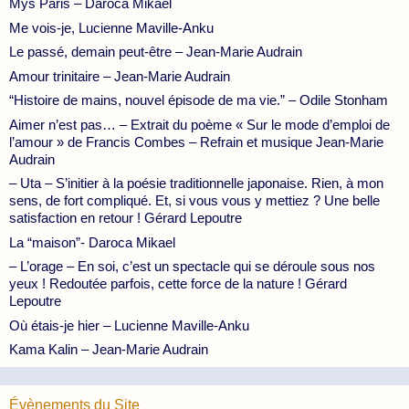
Mys Paris – Daroca Mikael
Me vois-je, Lucienne Maville-Anku
Le passé, demain peut-être – Jean-Marie Audrain
Amour trinitaire – Jean-Marie Audrain
“Histoire de mains, nouvel épisode de ma vie.” – Odile Stonham
Aimer n’est pas… – Extrait du poème « Sur le mode d’emploi de
l’amour » de Francis Combes – Refrain et musique Jean-Marie
Audrain
– Uta – S’initier à la poésie traditionnelle japonaise. Rien, à mon
sens, de fort compliqué. Et, si vous vous y mettiez ? Une belle
satisfaction en retour ! Gérard Lepoutre
La “maison”- Daroca Mikael
– L’orage – En soi, c’est un spectacle qui se déroule sous nos
yeux ! Redoutée parfois, cette force de la nature ! Gérard
Lepoutre
Où étais-je hier – Lucienne Maville-Anku
Kama Kalin – Jean-Marie Audrain
Évènements du Site