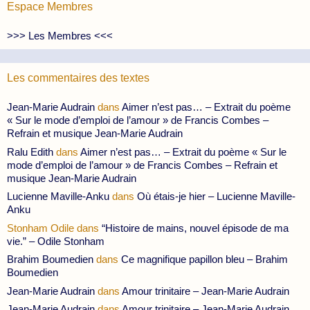
Espace Membres
>>> Les Membres <<<
Les commentaires des textes
Jean-Marie Audrain
dans
Aimer n’est pas… – Extrait du poème
« Sur le mode d’emploi de l’amour » de Francis Combes –
Refrain et musique Jean-Marie Audrain
Ralu Edith
dans
Aimer n’est pas… – Extrait du poème « Sur le
mode d’emploi de l’amour » de Francis Combes – Refrain et
musique Jean-Marie Audrain
Lucienne Maville-Anku
dans
Où étais-je hier – Lucienne Maville-
Anku
Stonham Odile
dans
“Histoire de mains, nouvel épisode de ma
vie.” – Odile Stonham
Brahim Boumedien
dans
Ce magnifique papillon bleu – Brahim
Boumedien
Jean-Marie Audrain
dans
Amour trinitaire – Jean-Marie Audrain
Jean-Marie Audrain
dans
Amour trinitaire – Jean-Marie Audrain