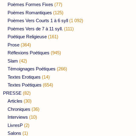
Poèmes Formes Fixes
(77)
Poèmes Romantiques
(125)
Poèmes Vers Courts 1 à 6 syll
(1 092)
Poèmes Vers de 7 à 11 syll.
(111)
Poétique Religieuse
(161)
Prose
(364)
Réflexions Poétiques
(945)
Slam
(42)
Témoignages Poétiques
(266)
Textes Erotiques
(14)
Textes Poétiques
(654)
PRESSE
(82)
Articles
(30)
Chroniques
(36)
Interviews
(10)
LivresP
(2)
Salons
(1)