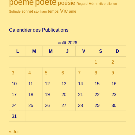
poète
poème
poésie
Rémi
Regard
rêve
silence
Vie
temps
sonnet
âme
Solitude
stonham
Calendrier des Publications
août 2026
L
M
M
J
V
S
D
1
2
3
4
5
6
7
8
9
10
11
12
13
14
15
16
17
18
19
20
21
22
23
24
25
26
27
28
29
30
31
« Juil