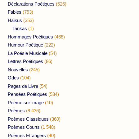
Déclarations Poétiques
(626)
Fables
(753)
Haikus
(353)
Tankas
(1)
Hommages Poétiques
(468)
Humour Poétique
(222)
La Poésie Musicale
(54)
Lettres Poétiques
(86)
Nouvelles
(245)
Odes
(104)
Pages de Livre
(54)
Pensées Poétiques
(534)
Poème sur image
(10)
Poèmes
(9 436)
Poèmes Classiques
(360)
Poèmes Courts
(1 548)
Poèmes Etrangers
(40)