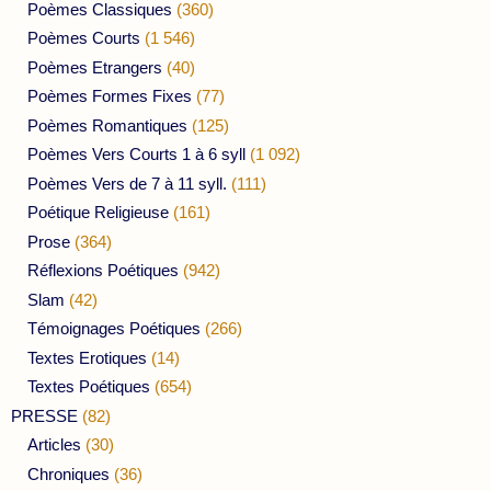
Poèmes Classiques
(360)
Poèmes Courts
(1 546)
Poèmes Etrangers
(40)
Poèmes Formes Fixes
(77)
Poèmes Romantiques
(125)
Poèmes Vers Courts 1 à 6 syll
(1 092)
Poèmes Vers de 7 à 11 syll.
(111)
Poétique Religieuse
(161)
Prose
(364)
Réflexions Poétiques
(942)
Slam
(42)
Témoignages Poétiques
(266)
Textes Erotiques
(14)
Textes Poétiques
(654)
PRESSE
(82)
Articles
(30)
Chroniques
(36)