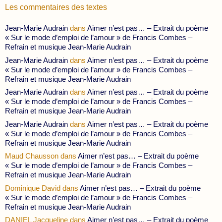
Les commentaires des textes
Jean-Marie Audrain
dans
Aimer n’est pas… – Extrait du poème
« Sur le mode d’emploi de l’amour » de Francis Combes –
Refrain et musique Jean-Marie Audrain
Jean-Marie Audrain
dans
Aimer n’est pas… – Extrait du poème
« Sur le mode d’emploi de l’amour » de Francis Combes –
Refrain et musique Jean-Marie Audrain
Jean-Marie Audrain
dans
Aimer n’est pas… – Extrait du poème
« Sur le mode d’emploi de l’amour » de Francis Combes –
Refrain et musique Jean-Marie Audrain
Jean-Marie Audrain
dans
Aimer n’est pas… – Extrait du poème
« Sur le mode d’emploi de l’amour » de Francis Combes –
Refrain et musique Jean-Marie Audrain
Maud Chausson
dans
Aimer n’est pas… – Extrait du poème
« Sur le mode d’emploi de l’amour » de Francis Combes –
Refrain et musique Jean-Marie Audrain
Dominique David
dans
Aimer n’est pas… – Extrait du poème
« Sur le mode d’emploi de l’amour » de Francis Combes –
Refrain et musique Jean-Marie Audrain
DANIEL Jacqueline
dans
Aimer n’est pas… – Extrait du poème