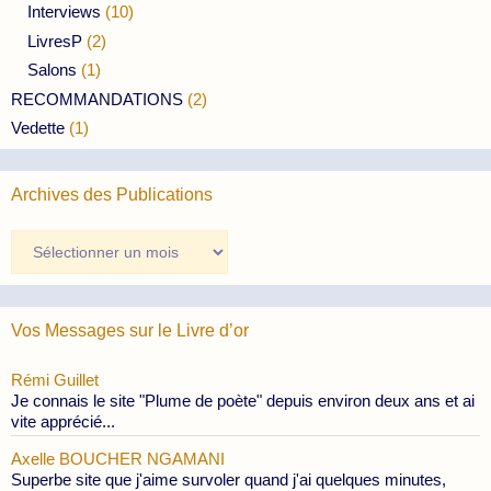
Interviews
(10)
LivresP
(2)
Salons
(1)
RECOMMANDATIONS
(2)
Vedette
(1)
Archives des Publications
Archives
des
Publications
Vos Messages sur le Livre d’or
Rémi Guillet
Je connais le site "Plume de poète" depuis environ deux ans et ai
vite apprécié...
Axelle BOUCHER NGAMANI
Superbe site que j'aime survoler quand j'ai quelques minutes,