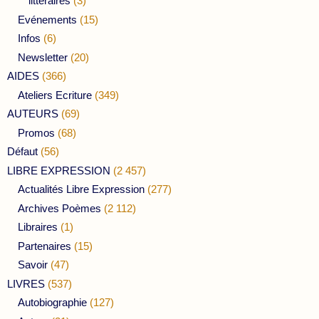
littéraires
(3)
Evénements
(15)
Infos
(6)
Newsletter
(20)
AIDES
(366)
Ateliers Ecriture
(349)
AUTEURS
(69)
Promos
(68)
Défaut
(56)
LIBRE EXPRESSION
(2 457)
Actualités Libre Expression
(277)
Archives Poèmes
(2 112)
Libraires
(1)
Partenaires
(15)
Savoir
(47)
LIVRES
(537)
Autobiographie
(127)