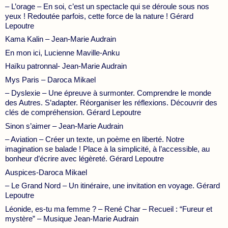
– L’orage – En soi, c’est un spectacle qui se déroule sous nos
yeux ! Redoutée parfois, cette force de la nature ! Gérard
Lepoutre
Kama Kalin – Jean-Marie Audrain
En mon ici, Lucienne Maville-Anku
Haïku patronnal- Jean-Marie Audrain
Mys Paris – Daroca Mikael
– Dyslexie – Une épreuve à surmonter. Comprendre le monde
des Autres. S’adapter. Réorganiser les réflexions. Découvrir des
clés de compréhension. Gérard Lepoutre
Sinon s’aimer – Jean-Marie Audrain
– Aviation – Créer un texte, un poème en liberté. Notre
imagination se balade ! Place à la simplicité, à l’accessible, au
bonheur d’écrire avec légèreté. Gérard Lepoutre
Auspices-Daroca Mikael
– Le Grand Nord – Un itinéraire, une invitation en voyage. Gérard
Lepoutre
Léonide, es-tu ma femme ? – René Char – Recueil : “Fureur et
mystère” – Musique Jean-Marie Audrain