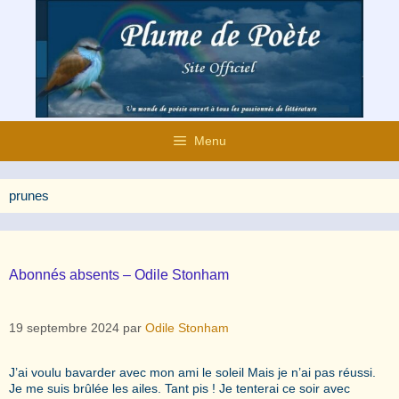
Aller
au
contenu
Menu
prunes
Abonnés absents – Odile Stonham
19 septembre 2024
par
Odile Stonham
J’ai voulu bavarder avec mon ami le soleil Mais je n’ai pas réussi.
Je me suis brûlée les ailes. Tant pis ! Je tenterai ce soir avec