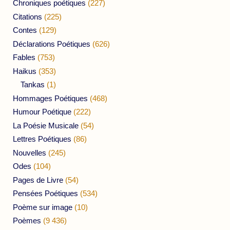
Chroniques poétiques
(227)
Citations
(225)
Contes
(129)
Déclarations Poétiques
(626)
Fables
(753)
Haikus
(353)
Tankas
(1)
Hommages Poétiques
(468)
Humour Poétique
(222)
La Poésie Musicale
(54)
Lettres Poétiques
(86)
Nouvelles
(245)
Odes
(104)
Pages de Livre
(54)
Pensées Poétiques
(534)
Poème sur image
(10)
Poèmes
(9 436)