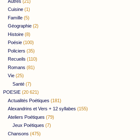
Autres
(21)
Cuisine
(1)
Famille
(5)
Géographie
(2)
Histoire
(8)
Poésie
(100)
Policiers
(35)
Recueils
(110)
Romans
(81)
Vie
(25)
Santé
(7)
POESIE
(20 621)
Actualités Poétiques
(181)
Alexandrins et Vers + 12 syllabes
(155)
Ateliers Poétiques
(79)
Jeux Poétiques
(7)
Chansons
(475)