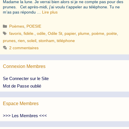
Madame la lune. Je verrai bien alors si je ne compte pas pour des
prunes. Cet après-midi, j’ai voulu t’appeler au téléphone. Tu ne
m’as pas répondu …
Lire plus
Catégories
Poèmes
,
POESIE
Étiquettes
favoris
,
fidèle.
,
odile
,
Odile St
,
papier
,
plume
,
poème
,
poète
,
prunes
,
rien
,
soleil
,
stonham
,
téléphone
2 commentaires
Connexion Membres
Se Connecter sur le Site
Mot de Passe oublié
Espace Membres
>>> Les Membres <<<