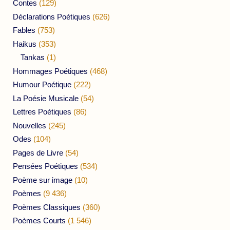
Contes
(129)
Déclarations Poétiques
(626)
Fables
(753)
Haikus
(353)
Tankas
(1)
Hommages Poétiques
(468)
Humour Poétique
(222)
La Poésie Musicale
(54)
Lettres Poétiques
(86)
Nouvelles
(245)
Odes
(104)
Pages de Livre
(54)
Pensées Poétiques
(534)
Poème sur image
(10)
Poèmes
(9 436)
Poèmes Classiques
(360)
Poèmes Courts
(1 546)