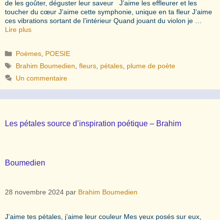
de les goûter, déguster leur saveur J’aime les effleurer et les
toucher du cœur J’aime cette symphonie, unique en ta fleur J’aime
ces vibrations sortant de l’intérieur Quand jouant du violon je …
Lire plus
Catégories
Poèmes
,
POESIE
Étiquettes
Brahim Boumedien
,
fleurs
,
pétales
,
plume de poète
Un commentaire
Les pétales source d’inspiration poétique – Brahim
Boumedien
28 novembre 2024
par
Brahim Boumedien
J’aime tes pétales, j’aime leur couleur Mes yeux posés sur eux,