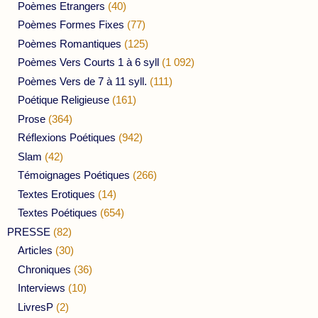
Poèmes Etrangers
(40)
Poèmes Formes Fixes
(77)
Poèmes Romantiques
(125)
Poèmes Vers Courts 1 à 6 syll
(1 092)
Poèmes Vers de 7 à 11 syll.
(111)
Poétique Religieuse
(161)
Prose
(364)
Réflexions Poétiques
(942)
Slam
(42)
Témoignages Poétiques
(266)
Textes Erotiques
(14)
Textes Poétiques
(654)
PRESSE
(82)
Articles
(30)
Chroniques
(36)
Interviews
(10)
LivresP
(2)