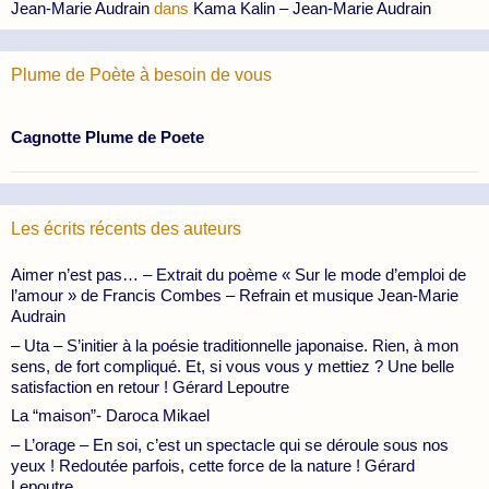
Jean-Marie Audrain
dans
Kama Kalin – Jean-Marie Audrain
Plume de Poète à besoin de vous
Cagnotte Plume de Poete
Les écrits récents des auteurs
Aimer n’est pas… – Extrait du poème « Sur le mode d’emploi de
l’amour » de Francis Combes – Refrain et musique Jean-Marie
Audrain
– Uta – S’initier à la poésie traditionnelle japonaise. Rien, à mon
sens, de fort compliqué. Et, si vous vous y mettiez ? Une belle
satisfaction en retour ! Gérard Lepoutre
La “maison”- Daroca Mikael
– L’orage – En soi, c’est un spectacle qui se déroule sous nos
yeux ! Redoutée parfois, cette force de la nature ! Gérard
Lepoutre