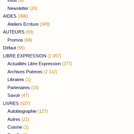
Infos
(6)
Newsletter
(20)
AIDES
(366)
Ateliers Ecriture
(349)
AUTEURS
(69)
Promos
(68)
Défaut
(56)
LIBRE EXPRESSION
(2 457)
Actualités Libre Expression
(277)
Archives Poèmes
(2 112)
Libraires
(1)
Partenaires
(15)
Savoir
(47)
LIVRES
(537)
Autobiographie
(127)
Autres
(21)
Cuisine
(1)