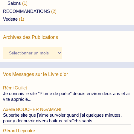
Salons
(1)
RECOMMANDATIONS
(2)
Vedette
(1)
Archives des Publications
Archives
des
Publications
Vos Messages sur le Livre d’or
Rémi Guillet
Je connais le site "Plume de poète" depuis environ deux ans et ai
vite apprécié...
Axelle BOUCHER NGAMANI
Superbe site que j'aime survoler quand j'ai quelques minutes,
pour y découvrir divers haïkus rafraîchissants....
Gérard Lepoutre