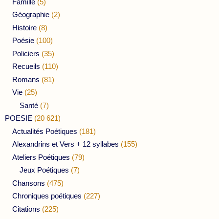
Famille
(5)
Géographie
(2)
Histoire
(8)
Poésie
(100)
Policiers
(35)
Recueils
(110)
Romans
(81)
Vie
(25)
Santé
(7)
POESIE
(20 621)
Actualités Poétiques
(181)
Alexandrins et Vers + 12 syllabes
(155)
Ateliers Poétiques
(79)
Jeux Poétiques
(7)
Chansons
(475)
Chroniques poétiques
(227)
Citations
(225)