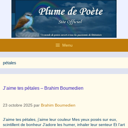
Aller
au
contenu
Menu
pétales
J’aime tes pétales – Brahim Boumedien
23 octobre 2025
par
Brahim Boumedien
J’aime tes pétales, j’aime leur couleur Mes yeux posés sur eux,
scintillent de bonheur J’adore les humer, inhaler leur senteur Et l’art