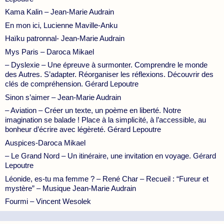
Kama Kalin – Jean-Marie Audrain
En mon ici, Lucienne Maville-Anku
Haïku patronnal- Jean-Marie Audrain
Mys Paris – Daroca Mikael
– Dyslexie – Une épreuve à surmonter. Comprendre le monde
des Autres. S’adapter. Réorganiser les réflexions. Découvrir des
clés de compréhension. Gérard Lepoutre
Sinon s’aimer – Jean-Marie Audrain
– Aviation – Créer un texte, un poème en liberté. Notre
imagination se balade ! Place à la simplicité, à l’accessible, au
bonheur d’écrire avec légèreté. Gérard Lepoutre
Auspices-Daroca Mikael
– Le Grand Nord – Un itinéraire, une invitation en voyage. Gérard
Lepoutre
Léonide, es-tu ma femme ? – René Char – Recueil : “Fureur et
mystère” – Musique Jean-Marie Audrain
Fourmi – Vincent Wesolek