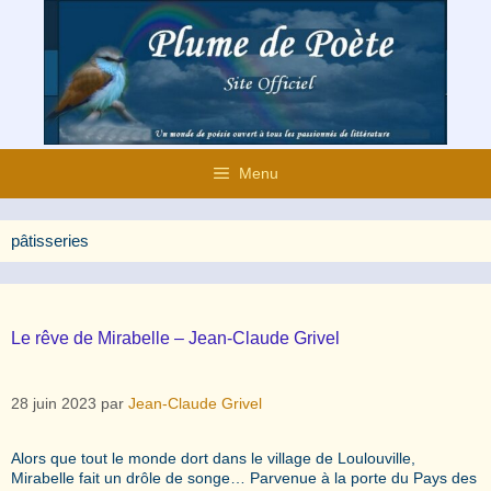
Aller
au
contenu
Menu
pâtisseries
Le rêve de Mirabelle – Jean-Claude Grivel
28 juin 2023
par
Jean-Claude Grivel
Alors que tout le monde dort dans le village de Loulouville,
Mirabelle fait un drôle de songe… Parvenue à la porte du Pays des