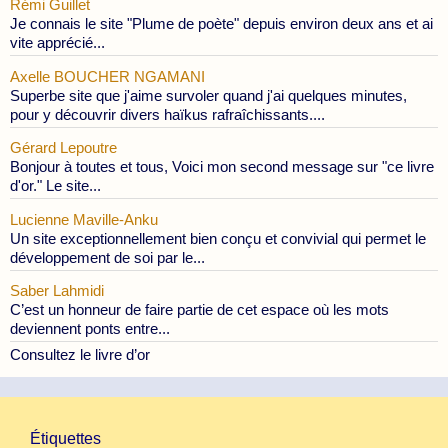
Rémi Guillet
Je connais le site "Plume de poète" depuis environ deux ans et ai
vite apprécié...
Axelle BOUCHER NGAMANI
Superbe site que j'aime survoler quand j'ai quelques minutes,
pour y découvrir divers haïkus rafraîchissants....
Gérard Lepoutre
Bonjour à toutes et tous, Voici mon second message sur "ce livre
d'or." Le site...
Lucienne Maville-Anku
Un site exceptionnellement bien conçu et convivial qui permet le
développement de soi par le...
Saber Lahmidi
C’est un honneur de faire partie de cet espace où les mots
deviennent ponts entre...
Consultez le livre d’or
Étiquettes