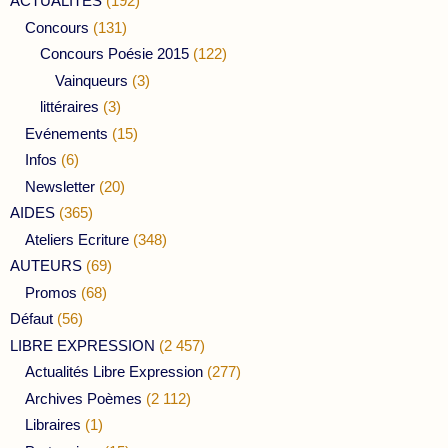
ACTUALITES
(192)
Concours
(131)
Concours Poésie 2015
(122)
Vainqueurs
(3)
littéraires
(3)
Evénements
(15)
Infos
(6)
Newsletter
(20)
AIDES
(365)
Ateliers Ecriture
(348)
AUTEURS
(69)
Promos
(68)
Défaut
(56)
LIBRE EXPRESSION
(2 457)
Actualités Libre Expression
(277)
Archives Poèmes
(2 112)
Libraires
(1)