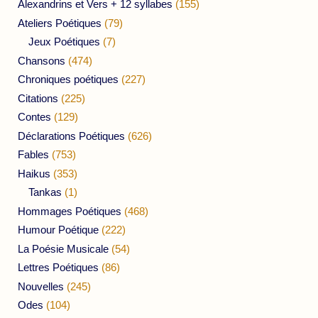
Alexandrins et Vers + 12 syllabes
(155)
Ateliers Poétiques
(79)
Jeux Poétiques
(7)
Chansons
(474)
Chroniques poétiques
(227)
Citations
(225)
Contes
(129)
Déclarations Poétiques
(626)
Fables
(753)
Haikus
(353)
Tankas
(1)
Hommages Poétiques
(468)
Humour Poétique
(222)
La Poésie Musicale
(54)
Lettres Poétiques
(86)
Nouvelles
(245)
Odes
(104)