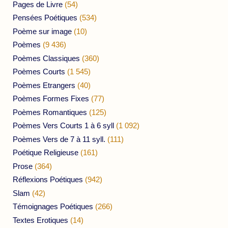
Pages de Livre
(54)
Pensées Poétiques
(534)
Poème sur image
(10)
Poèmes
(9 436)
Poèmes Classiques
(360)
Poèmes Courts
(1 545)
Poèmes Etrangers
(40)
Poèmes Formes Fixes
(77)
Poèmes Romantiques
(125)
Poèmes Vers Courts 1 à 6 syll
(1 092)
Poèmes Vers de 7 à 11 syll.
(111)
Poétique Religieuse
(161)
Prose
(364)
Réflexions Poétiques
(942)
Slam
(42)
Témoignages Poétiques
(266)
Textes Erotiques
(14)