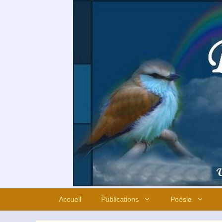
Aller
au
contenu
Accueil
Publications
Poésie