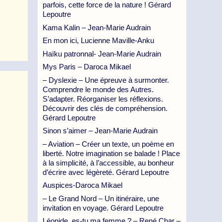
parfois, cette force de la nature ! Gérard
Lepoutre
Kama Kalin – Jean-Marie Audrain
En mon ici, Lucienne Maville-Anku
Haïku patronnal- Jean-Marie Audrain
Mys Paris – Daroca Mikael
– Dyslexie – Une épreuve à surmonter.
Comprendre le monde des Autres.
S’adapter. Réorganiser les réflexions.
Découvrir des clés de compréhension.
Gérard Lepoutre
Sinon s’aimer – Jean-Marie Audrain
– Aviation – Créer un texte, un poème en
liberté. Notre imagination se balade ! Place
à la simplicité, à l’accessible, au bonheur
d’écrire avec légèreté. Gérard Lepoutre
Auspices-Daroca Mikael
– Le Grand Nord – Un itinéraire, une
invitation en voyage. Gérard Lepoutre
Léonide, es-tu ma femme ? – René Char –