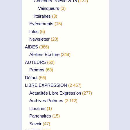
Concours Poésie 2015
(122)
Vainqueurs
(3)
littéraires
(3)
Evénements
(15)
Infos
(6)
Newsletter
(20)
AIDES
(366)
Ateliers Ecriture
(349)
AUTEURS
(69)
Promos
(68)
Défaut
(56)
LIBRE EXPRESSION
(2 457)
Actualités Libre Expression
(277)
Archives Poèmes
(2 112)
Libraires
(1)
Partenaires
(15)
Savoir
(47)