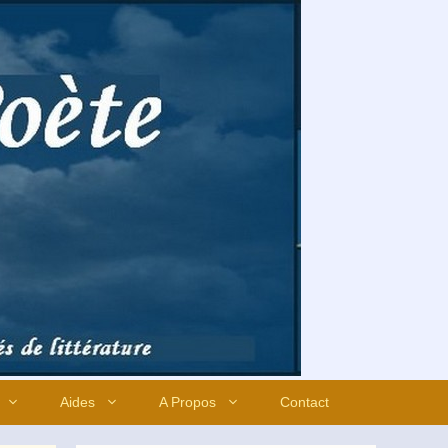
Aides
A Propos
Contact