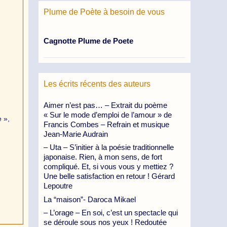
Plume de Poète à besoin de vous
Cagnotte Plume de Poete
Les écrits récents des auteurs
Aimer n’est pas… – Extrait du poème
« Sur le mode d’emploi de l’amour » de
 »,
Francis Combes – Refrain et musique
Jean-Marie Audrain
– Uta – S’initier à la poésie traditionnelle
japonaise. Rien, à mon sens, de fort
compliqué. Et, si vous vous y mettiez ?
Une belle satisfaction en retour ! Gérard
Lepoutre
La “maison”- Daroca Mikael
– L’orage – En soi, c’est un spectacle qui
se déroule sous nos yeux ! Redoutée