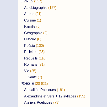
LIVRES
(537)
Autobiographie
(127)
Autres
(21)
Cuisine
(1)
Famille
(5)
Géographie
(2)
Histoire
(8)
Poésie
(100)
Policiers
(35)
Recueils
(110)
Romans
(81)
Vie
(25)
Santé
(7)
POESIE
(20 621)
Actualités Poétiques
(181)
Alexandrins et Vers + 12 syllabes
(155)
Ateliers Poétiques
(79)