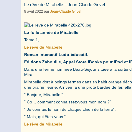
Le rêve de Mirabelle – Jean-Claude Grivel
8 avril 2022
par
Jean-Claude Grivel
La folle année de Mirabelle.
Tome 1,
Le rêve de Mirabelle
Roman interactif Ludo-éducatif.
Editions Zabouille, Appel Store iBooks pour iPod et
Dans une ferme nommée Beau-Séjour située à la sortie de
Mira.
Mirabelle dort à poings fermés dans sn habit orange décor
une prairie fleurie. Arrivée à une prote bardée de fer, elle
” Bonjour, Mirabelle “.
” Co… comment connaissez-vous mon nom ?”
” Je connais le nom de chaque chien de la terre”.
” Mais, qui êtes-vous ”
Le rêve de Mirabelle