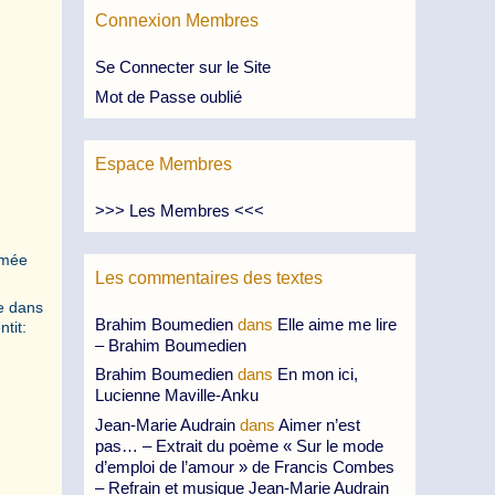
Connexion Membres
Se Connecter sur le Site
Mot de Passe oublié
Espace Membres
>>> Les Membres <<<
mmée
Les commentaires des textes
ce dans
Brahim Boumedien
dans
Elle aime me lire
tit:
– Brahim Boumedien
Brahim Boumedien
dans
En mon ici,
Lucienne Maville-Anku
Jean-Marie Audrain
dans
Aimer n’est
pas… – Extrait du poème « Sur le mode
d’emploi de l’amour » de Francis Combes
– Refrain et musique Jean-Marie Audrain