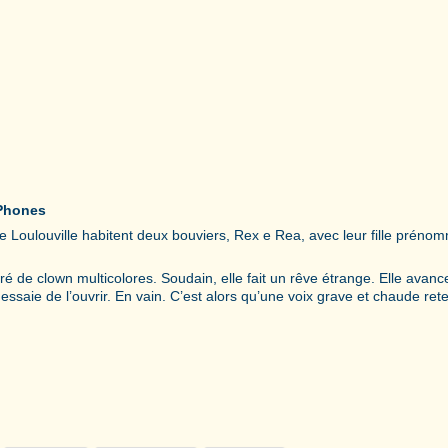
 iPhones
 Loulouville habitent deux bouviers, Rex e Rea, avec leur fille préno
é de clown multicolores. Soudain, elle fait un rêve étrange. Elle avan
 essaie de l’ouvrir. En vain. C’est alors qu’une voix grave et chaude reten