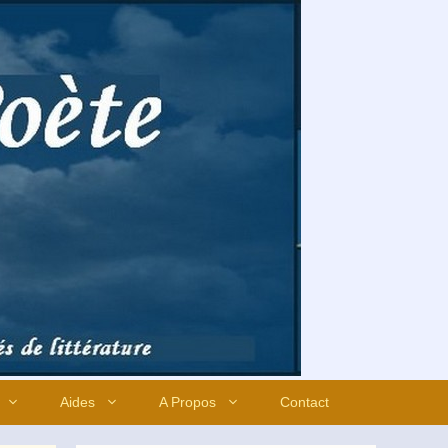
Aides
A Propos
Contact