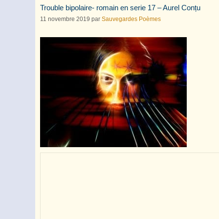
Trouble bipolaire- romain en serie 17 – Aurel Conțu
11 novembre 2019
par
Sauvegardes Poèmes