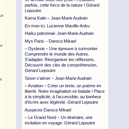
parfois, cette force de la nature ! Gérard
Lepoutre
ux
Kama Kalin – Jean-Marie Audrain
En mon ici, Lucienne Maville-Anku
Haïku patronnal- Jean-Marie Audrain
Mys Paris – Daroca Mikael
du
– Dyslexie – Une épreuve à surmonter.
Comprendre le monde des Autres.
S’adapter. Réorganiser les réflexions.
Découvrir des clés de compréhension.
Gérard Lepoutre
Sinon s’aimer – Jean-Marie Audrain
en
– Aviation – Créer un texte, un poème en
liberté. Notre imagination se balade ! Place
à la simplicité, à l’accessible, au bonheur
d’écrire avec légèreté. Gérard Lepoutre
Auspices-Daroca Mikael
– Le Grand Nord – Un itinéraire, une
invitation en voyage. Gérard Lepoutre