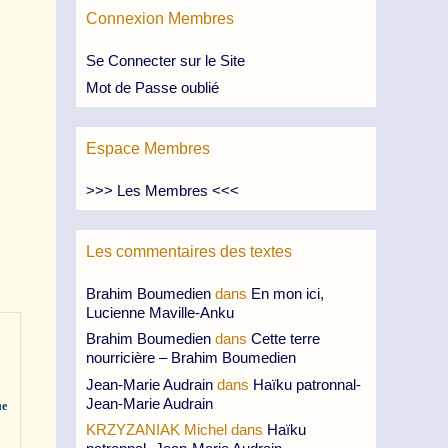
Connexion Membres
Se Connecter sur le Site
Mot de Passe oublié
Espace Membres
>>> Les Membres <<<
Les commentaires des textes
Brahim Boumedien
dans
En mon ici,
Lucienne Maville-Anku
Brahim Boumedien
dans
Cette terre
nourricière – Brahim Boumedien
Jean-Marie Audrain
dans
Haïku patronnal-
Jean-Marie Audrain
ue
KRZYZANIAK Michel
dans
Haïku