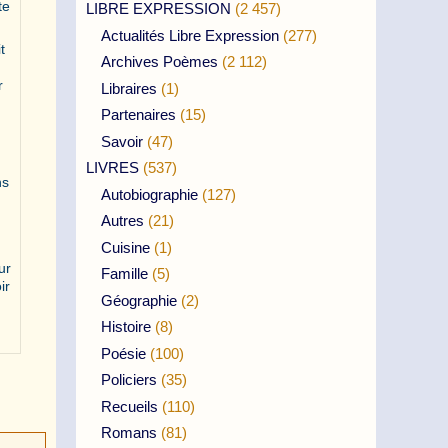
te
LIBRE EXPRESSION
(2 457)
Actualités Libre Expression
(277)
t
Archives Poèmes
(2 112)
r
Libraires
(1)
Partenaires
(15)
Savoir
(47)
,
LIVRES
(537)
ns
Autobiographie
(127)
Autres
(21)
Cuisine
(1)
ur
Famille
(5)
ir
Géographie
(2)
Histoire
(8)
Poésie
(100)
Policiers
(35)
Recueils
(110)
Romans
(81)