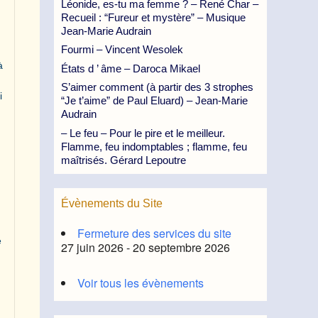
Léonide, es-tu ma femme ? – René Char –
Recueil : “Fureur et mystère” – Musique
Jean-Marie Audrain
Fourmi – Vincent Wesolek
à
États d ’ âme – Daroca Mikael
S’aimer comment (à partir des 3 strophes
i
“Je t’aime” de Paul Eluard) – Jean-Marie
Audrain
– Le feu – Pour le pire et le meilleur.
Flamme, feu indomptables ; flamme, feu
maîtrisés. Gérard Lepoutre
Évènements du Site
Fermeture des services du site
e
27 juin 2026 - 20 septembre 2026
Voir tous les évènements