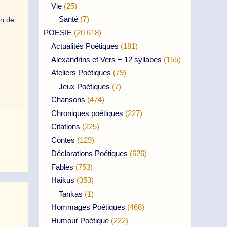
Vie
(25)
Santé
(7)
in de
POESIE
(20 618)
Actualités Poétiques
(181)
Alexandrins et Vers + 12 syllabes
(155)
Ateliers Poétiques
(79)
Jeux Poétiques
(7)
Chansons
(474)
Chroniques poétiques
(227)
Citations
(225)
Contes
(129)
Déclarations Poétiques
(626)
Fables
(753)
Haikus
(353)
Tankas
(1)
Hommages Poétiques
(468)
Humour Poétique
(222)