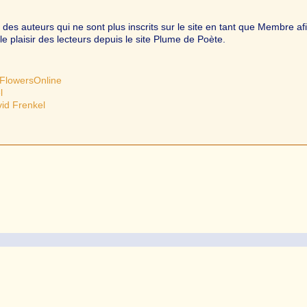
s auteurs qui ne sont plus inscrits sur le site en tant que Membre af
le plaisir des lecteurs depuis le site Plume de Poète.
FlowersOnline
l
vid Frenkel