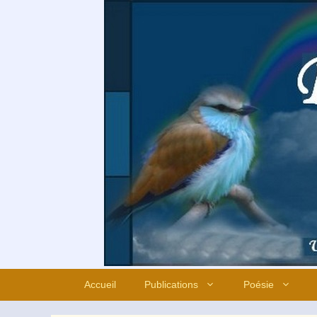
Aller
au
contenu
Accueil
Publications
Poésie