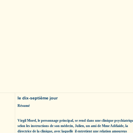
le dix-septième jour
Résumé
Virgil Morel, le personnage principal, se rend dans une clinique psychiatriq
selon les instructions de son médecin, Julien, un ami de Mme Adélaïde, la
directrice de la clinique, avec laquelle il entretient une relation amoureus