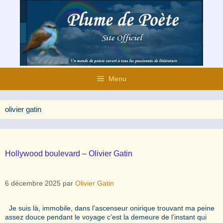
Aller
au
contenu
Menu
olivier gatin
Hollywood boulevard – Olivier Gatin
6 décembre 2025
par
Olivier Gatin
Je suis là, immobile, dans l’ascenseur onirique trouvant ma peine
assez douce pendant le voyage c’est la demeure de l’instant qui