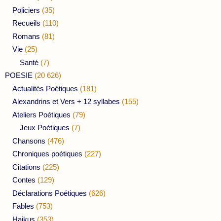
Policiers
(35)
Recueils
(110)
Romans
(81)
Vie
(25)
Santé
(7)
POESIE
(20 626)
Actualités Poétiques
(181)
Alexandrins et Vers + 12 syllabes
(155)
Ateliers Poétiques
(79)
Jeux Poétiques
(7)
Chansons
(476)
Chroniques poétiques
(227)
Citations
(225)
Contes
(129)
Déclarations Poétiques
(626)
Fables
(753)
Haikus
(353)