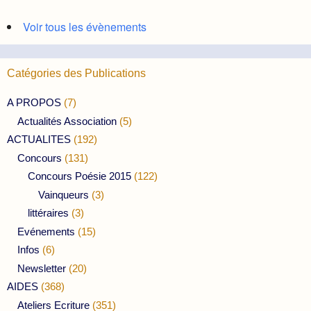
Voir tous les évènements
Catégories des Publications
A PROPOS
(7)
Actualités Association
(5)
ACTUALITES
(192)
Concours
(131)
Concours Poésie 2015
(122)
Vainqueurs
(3)
littéraires
(3)
Evénements
(15)
Infos
(6)
Newsletter
(20)
AIDES
(368)
Ateliers Ecriture
(351)