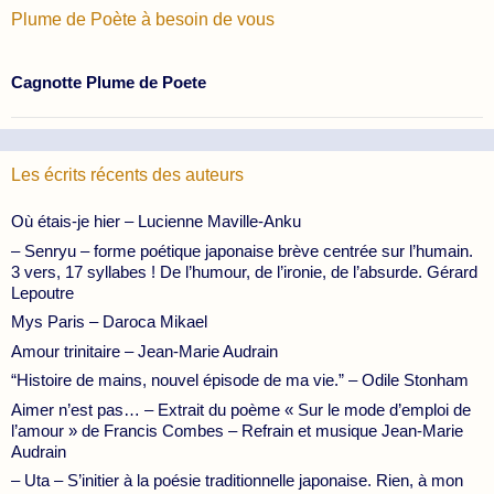
Plume de Poète à besoin de vous
Cagnotte Plume de Poete
Les écrits récents des auteurs
Où étais-je hier – Lucienne Maville-Anku
– Senryu – forme poétique japonaise brève centrée sur l’humain.
3 vers, 17 syllabes ! De l’humour, de l’ironie, de l’absurde. Gérard
Lepoutre
Mys Paris – Daroca Mikael
Amour trinitaire – Jean-Marie Audrain
“Histoire de mains, nouvel épisode de ma vie.” – Odile Stonham
Aimer n’est pas… – Extrait du poème « Sur le mode d’emploi de
l’amour » de Francis Combes – Refrain et musique Jean-Marie
Audrain
– Uta – S’initier à la poésie traditionnelle japonaise. Rien, à mon