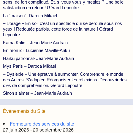
sens, de fort compliqué. Et, si vous vous y mettiez ? Une belle
satisfaction en retour ! Gérard Lepoutre
La “maison”- Daroca Mikael
– L’orage – En soi, c’est un spectacle qui se déroule sous nos
yeux ! Redoutée parfois, cette force de la nature ! Gérard
Lepoutre
Kama Kalin – Jean-Marie Audrain
En mon ici, Lucienne Maville-Anku
Haïku patronnal- Jean-Marie Audrain
Mys Paris – Daroca Mikael
– Dyslexie – Une épreuve à surmonter. Comprendre le monde
des Autres. S’adapter. Réorganiser les réflexions. Découvrir des
clés de compréhension. Gérard Lepoutre
Sinon s’aimer – Jean-Marie Audrain
Évènements du Site
Fermeture des services du site
27 juin 2026 - 20 septembre 2026