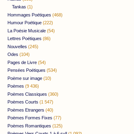
Tankas
(1)
Hommages Poétiques
(468)
Humour Poétique
(222)
La Poésie Musicale
(54)
Lettres Poétiques
(86)
Nouvelles
(245)
Odes
(104)
Pages de Livre
(54)
Pensées Poétiques
(534)
Poème sur image
(10)
Poèmes
(9 436)
Poèmes Classiques
(360)
Poèmes Courts
(1 547)
Poèmes Etrangers
(40)
Poèmes Formes Fixes
(77)
Poèmes Romantiques
(125)
Poèmes Vers Courts 1 à 6 syll
(1 092)