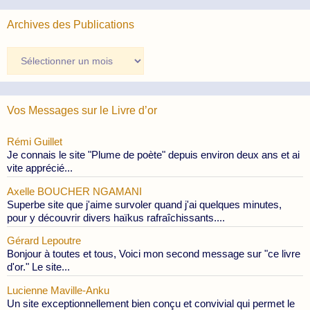
Archives des Publications
Archives
des
Publications
Vos Messages sur le Livre d’or
Rémi Guillet
Je connais le site "Plume de poète" depuis environ deux ans et ai
vite apprécié...
Axelle BOUCHER NGAMANI
Superbe site que j'aime survoler quand j'ai quelques minutes,
pour y découvrir divers haïkus rafraîchissants....
Gérard Lepoutre
Bonjour à toutes et tous, Voici mon second message sur "ce livre
d'or." Le site...
Lucienne Maville-Anku
Un site exceptionnellement bien conçu et convivial qui permet le